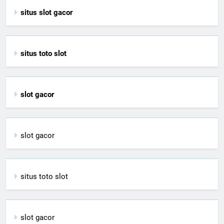
situs slot gacor
situs toto slot
slot gacor
slot gacor
situs toto slot
slot gacor