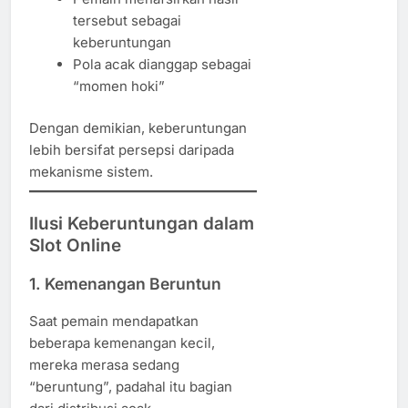
tersebut sebagai
keberuntungan
Pola acak dianggap sebagai
“momen hoki”
Dengan demikian, keberuntungan
lebih bersifat persepsi daripada
mekanisme sistem.
Ilusi Keberuntungan dalam
Slot Online
1. Kemenangan Beruntun
Saat pemain mendapatkan
beberapa kemenangan kecil,
mereka merasa sedang
“beruntung”, padahal itu bagian