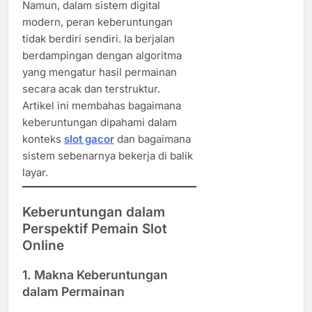
Namun, dalam sistem digital
modern, peran keberuntungan
tidak berdiri sendiri. Ia berjalan
berdampingan dengan algoritma
yang mengatur hasil permainan
secara acak dan terstruktur.
Artikel ini membahas bagaimana
keberuntungan dipahami dalam
konteks
slot gacor
dan bagaimana
sistem sebenarnya bekerja di balik
layar.
Keberuntungan dalam
Perspektif Pemain Slot
Online
1. Makna Keberuntungan
dalam Permainan