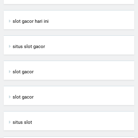
slot gacor hari ini
situs slot gacor
slot gacor
slot gacor
situs slot