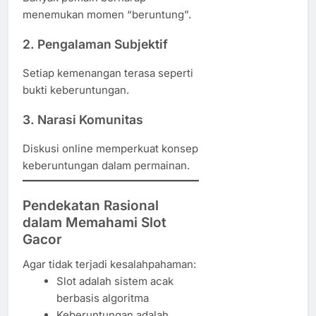
menemukan momen “beruntung”.
2. Pengalaman Subjektif
Setiap kemenangan terasa seperti
bukti keberuntungan.
3. Narasi Komunitas
Diskusi online memperkuat konsep
keberuntungan dalam permainan.
Pendekatan Rasional
dalam Memahami Slot
Gacor
Agar tidak terjadi kesalahpahaman:
Slot adalah sistem acak
berbasis algoritma
Keberuntungan adalah