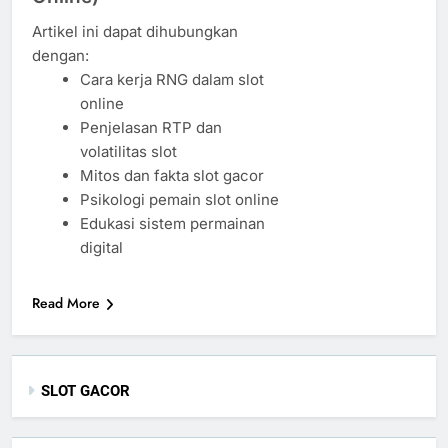
Artikel ini dapat dihubungkan
dengan:
Cara kerja RNG dalam slot
online
Penjelasan RTP dan
volatilitas slot
Mitos dan fakta slot gacor
Psikologi pemain slot online
Edukasi sistem permainan
digital
Read More
SLOT GACOR