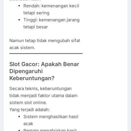
Rendah: kemenangan kecil
tetapi sering
Tinggi: kemenangan jarang
tetapi besar
Namun tetap tidak mengubah sifat
acak sistem.
Slot Gacor: Apakah Benar
Dipengaruhi
Keberuntungan?
Secara teknis, keberuntungan
tidak menjadi faktor utama dalam
sistem slot online.
Yang terjadi adalah:
Sistem menghasilkan hasil
acak
Pemain menafsirkan hasil