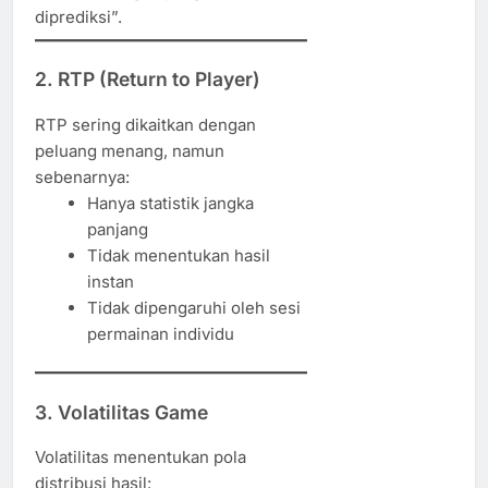
diprediksi”.
2. RTP (Return to Player)
RTP sering dikaitkan dengan
peluang menang, namun
sebenarnya:
Hanya statistik jangka
panjang
Tidak menentukan hasil
instan
Tidak dipengaruhi oleh sesi
permainan individu
3. Volatilitas Game
Volatilitas menentukan pola
distribusi hasil: