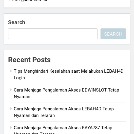
Search
SEARCH
Recent Posts
Tips Menghindari Kesalahan saat Melakukan LEBAH4D
Login
Cara Menjaga Pengalaman Akses EDWINSLOT Tetap
Nyaman
Cara Menjaga Pengalaman Akses LEBAH4D Tetap
Nyaman dan Terarah
Cara Menjaga Pengalaman Akses KAYA787 Tetap