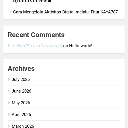
Nyaman dan Terarah
Cara Mengelola Aktivitas Digital melalui Fitur KAYA787
Recent Comments
A WordPress Commenter
on
Hello world!
Archives
July 2026
June 2026
May 2026
April 2026
March 2026