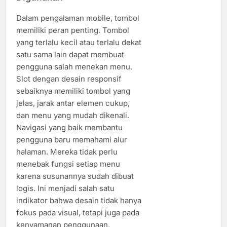
Dalam pengalaman mobile, tombol
memiliki peran penting. Tombol
yang terlalu kecil atau terlalu dekat
satu sama lain dapat membuat
pengguna salah menekan menu.
Slot dengan desain responsif
sebaiknya memiliki tombol yang
jelas, jarak antar elemen cukup,
dan menu yang mudah dikenali.
Navigasi yang baik membantu
pengguna baru memahami alur
halaman. Mereka tidak perlu
menebak fungsi setiap menu
karena susunannya sudah dibuat
logis. Ini menjadi salah satu
indikator bahwa desain tidak hanya
fokus pada visual, tetapi juga pada
kenyamanan penggunaan.