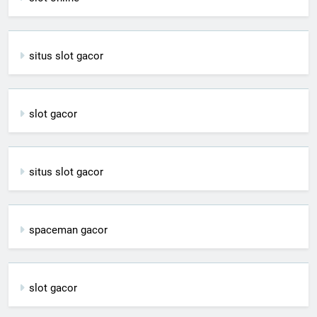
situs slot gacor
slot gacor
situs slot gacor
spaceman gacor
slot gacor