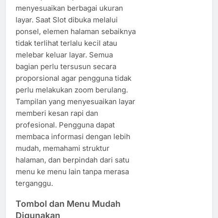
menyesuaikan berbagai ukuran
layar. Saat Slot dibuka melalui
ponsel, elemen halaman sebaiknya
tidak terlihat terlalu kecil atau
melebar keluar layar. Semua
bagian perlu tersusun secara
proporsional agar pengguna tidak
perlu melakukan zoom berulang.
Tampilan yang menyesuaikan layar
memberi kesan rapi dan
profesional. Pengguna dapat
membaca informasi dengan lebih
mudah, memahami struktur
halaman, dan berpindah dari satu
menu ke menu lain tanpa merasa
terganggu.
Tombol dan Menu Mudah
Digunakan