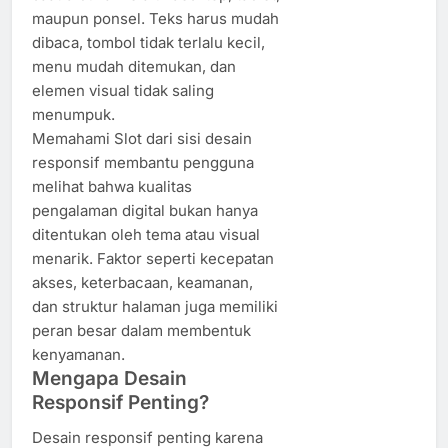
maupun ponsel. Teks harus mudah
dibaca, tombol tidak terlalu kecil,
menu mudah ditemukan, dan
elemen visual tidak saling
menumpuk.
Memahami Slot dari sisi desain
responsif membantu pengguna
melihat bahwa kualitas
pengalaman digital bukan hanya
ditentukan oleh tema atau visual
menarik. Faktor seperti kecepatan
akses, keterbacaan, keamanan,
dan struktur halaman juga memiliki
peran besar dalam membentuk
kenyamanan.
Mengapa Desain
Responsif Penting?
Desain responsif penting karena