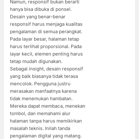
Namun, responsif bukan berarti
hanya bisa dibuka di ponsel.
Desain yang benar-benar
responsif harus menjaga kualitas
pengalaman di semua perangkat.
Pada layar besar, halaman tetap
harus terlihat proporsional. Pada
layar kecil, elemen penting harus
tetap mudah digunakan.
Sebagai insight, desain responsif
yang baik biasanya tidak terasa
mencolok. Pengguna justru
merasakan manfaatnya karena
tidak menemukan hambatan.
Mereka dapat membaca, menekan
tombol, dan memahami alur
halaman tanpa harus memikirkan
masalah teknis. Inilah tanda
pengalaman digital yang matang.