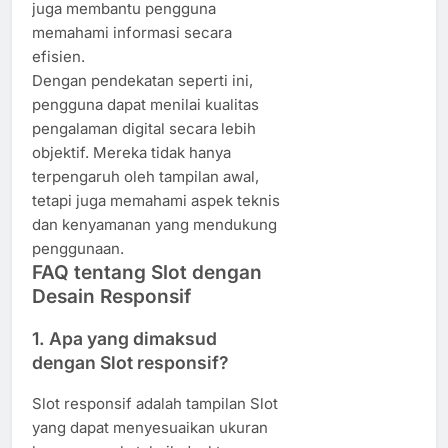
juga membantu pengguna
memahami informasi secara
efisien.
Dengan pendekatan seperti ini,
pengguna dapat menilai kualitas
pengalaman digital secara lebih
objektif. Mereka tidak hanya
terpengaruh oleh tampilan awal,
tetapi juga memahami aspek teknis
dan kenyamanan yang mendukung
penggunaan.
FAQ tentang Slot dengan
Desain Responsif
1. Apa yang dimaksud
dengan Slot responsif?
Slot responsif adalah tampilan Slot
yang dapat menyesuaikan ukuran