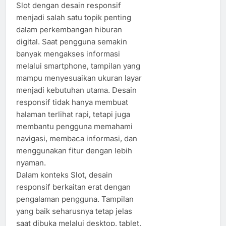
Slot dengan desain responsif
menjadi salah satu topik penting
dalam perkembangan hiburan
digital. Saat pengguna semakin
banyak mengakses informasi
melalui smartphone, tampilan yang
mampu menyesuaikan ukuran layar
menjadi kebutuhan utama. Desain
responsif tidak hanya membuat
halaman terlihat rapi, tetapi juga
membantu pengguna memahami
navigasi, membaca informasi, dan
menggunakan fitur dengan lebih
nyaman.
Dalam konteks Slot, desain
responsif berkaitan erat dengan
pengalaman pengguna. Tampilan
yang baik seharusnya tetap jelas
saat dibuka melalui desktop, tablet,