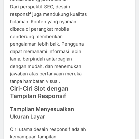
Dari perspektif SEO, desain
responsif juga mendukung kualitas
halaman. Konten yang nyaman
dibaca di perangkat mobile
cenderung memberikan
pengalaman lebih baik. Pengguna
dapat memahami informasi lebih
lama, berpindah antarbagian
dengan mudah, dan menemukan
jawaban atas pertanyaan mereka
tanpa hambatan visual.
Ciri-Ciri Slot dengan
Tampilan Responsif
Tampilan Menyesuaikan
Ukuran Layar
Ciri utama desain responsif adalah
kemampuan tampilan