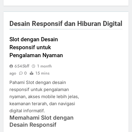
Desain Responsif dan Hiburan Digital
Slot dengan Desain
Responsif untuk
Pengalaman Nyaman
6545bff
1 month
ago
0
15 mins
Pahami Slot dengan desain
responsif untuk pengalaman
nyaman, akses mobile lebih jelas,
keamanan terarah, dan navigasi
digital informatif.
Memahami Slot dengan
Desain Responsif