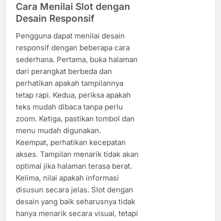
Cara Menilai Slot dengan
Desain Responsif
Pengguna dapat menilai desain
responsif dengan beberapa cara
sederhana. Pertama, buka halaman
dari perangkat berbeda dan
perhatikan apakah tampilannya
tetap rapi. Kedua, periksa apakah
teks mudah dibaca tanpa perlu
zoom. Ketiga, pastikan tombol dan
menu mudah digunakan.
Keempat, perhatikan kecepatan
akses. Tampilan menarik tidak akan
optimal jika halaman terasa berat.
Kelima, nilai apakah informasi
disusun secara jelas. Slot dengan
desain yang baik seharusnya tidak
hanya menarik secara visual, tetapi