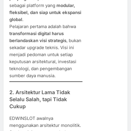
sebagai platform yang
modular,
fleksibel, dan siap untuk ekspansi
global
.
Pelajaran pertama adalah bahwa
transformasi digital harus
berlandaskan visi strategis
, bukan
sekadar upgrade teknis. Visi ini
menjadi pedoman untuk setiap
keputusan arsitektural, investasi
teknologi, dan pengembangan
sumber daya manusia.
2. Arsitektur Lama Tidak
Selalu Salah, tapi Tidak
Cukup
EDWINSLOT awalnya
menggunakan arsitektur monolitik.