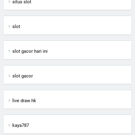
situs slot
slot
slot gacor hari ini
slot gacor
live draw hk
kaya787