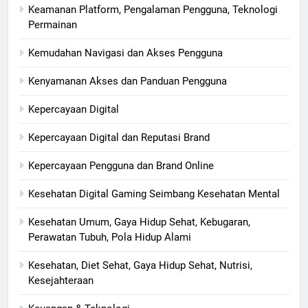
Keamanan Platform, Pengalaman Pengguna, Teknologi
Permainan
Kemudahan Navigasi dan Akses Pengguna
Kenyamanan Akses dan Panduan Pengguna
Kepercayaan Digital
Kepercayaan Digital dan Reputasi Brand
Kepercayaan Pengguna dan Brand Online
Kesehatan Digital Gaming Seimbang Kesehatan Mental
Kesehatan Umum, Gaya Hidup Sehat, Kebugaran,
Perawatan Tubuh, Pola Hidup Alami
Kesehatan, Diet Sehat, Gaya Hidup Sehat, Nutrisi,
Kesejahteraan