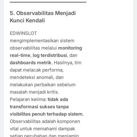
5. Observabilitas Menjadi
Kunci Kendali
EDWINSLOT
mengimplementasikan sistem
observabilitas melalui
monitoring
real-time
,
log terdistribusi
, dan
dashboards metrik
. Hasilnya, tim
dapat melacak performa,
mendeteksi anomali, dan
melakukan perbaikan sebelum
masalah menjadi kritis.
Pelajaran kelima:
tidak ada
transformasi sukses tanpa
visibilitas penuh terhadap sistem
.
Observabilitas adalah komponen
vital untuk memahami dampak
setiap perubahan dan menjamin