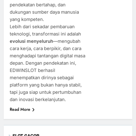
pendekatan bertahap, dan
dukungan sumber daya manusia
yang kompeten.
Lebih dari sekadar pembaruan
teknologi, transformasi ini adalah
evolusi menyeluruh
—mengubah
cara kerja, cara berpikir, dan cara
menghadapi tantangan digital masa
depan. Dengan pendekatan ini,
EDWINSLOT berhasil
menempatkan dirinya sebagai
platform yang bukan hanya stabil,
tapi juga siap untuk pertumbuhan
dan inovasi berkelanjutan.
Read More