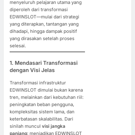
menyeluruh pelajaran utama yang
diperoleh dari transformasi
EDWINSLOT—mulai dari strategi
yang diterapkan, tantangan yang
dihadapi, hingga dampak positif
yang dirasakan setelah proses
selesai.
1. Mendasari Transformasi
dengan Visi Jelas
Transformasi infrastruktur
EDWINSLOT dimulai bukan karena
tren, melainkan dari kebutuhan riil:
peningkatan beban pengguna,
kompleksitas sistem lama, dan
keterbatasan skalabilitas. Dari
sinilah muncul
visi jangka
panjang
: menjadikan EDWINSLOT