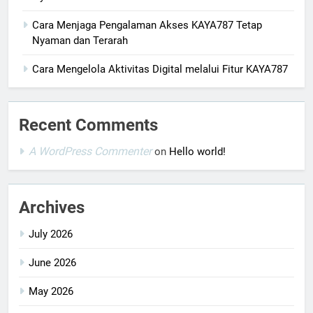
Cara Menjaga Pengalaman Akses KAYA787 Tetap
Nyaman dan Terarah
Cara Mengelola Aktivitas Digital melalui Fitur KAYA787
Recent Comments
A WordPress Commenter
on
Hello world!
Archives
July 2026
June 2026
May 2026