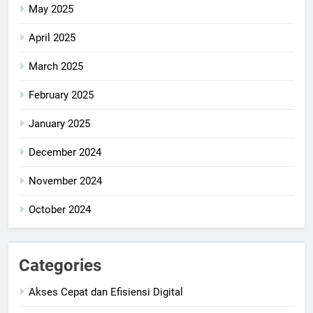
May 2025
April 2025
March 2025
February 2025
January 2025
December 2024
November 2024
October 2024
Categories
Akses Cepat dan Efisiensi Digital