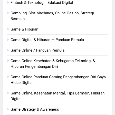
Fintech & Teknologi | Edukasi Digital
Gambling, Slot Machines, Online Casino, Strategi
Bermain
Game & Hiburan
Game Digital & Hiburan — Panduan Pemula
Game Online / Panduan Pemula
Game Online Kesehatan & Kebugaran Teknologi &
Hiburan Pengembangan Diri
Game Online Panduan Gaming Pengembangan Diri Gaya
Hidup Digital
Game Online, Kesehatan Mental, Tips Bermain, Hiburan
Digital
Game Strategy & Awareness