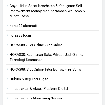
Gaya Hidup Sehat Kesehatan & Kebugaran Self-
Improvement Manajemen Kebiasaan Wellness &
Mindfulness
horas88 alternatif
horas88 login
HORAS88, Judi Online, Slot Online
HORAS88, Keamanan Data, Privasi, Judi Online,
Teknologi Keamanan
HORAS88, Slot Online, Fitur Bonus, Free Spins
Hukum & Regulasi Digital
Infrastruktur & Akses Platform Digital
Infrastruktur & Monitoring Sistem