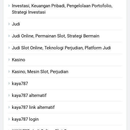
Investasi, Keuangan Pribadi, Pengelolaan Portofolio,
Strategi Investasi
Judi
Judi Online, Permainan Slot, Strategi Bermain
Judi Slot Online, Teknologi Perjudian, Platform Judi
Kasino
Kasino, Mesin Slot, Perjudian
kaya787
kaya787 alternatif
kaya787 link alternatif
kaya787 login