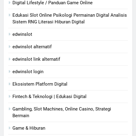
Digital Lifestyle / Panduan Game Online
Edukasi Slot Online Psikologi Permainan Digital Analisis
Sistem RNG Literasi Hiburan Digital
edwinslot
edwinslot alternatif
edwinslot link alternatif
edwinslot login
Ekosistem Platform Digital
Fintech & Teknologi | Edukasi Digital
Gambling, Slot Machines, Online Casino, Strategi
Bermain
Game & Hiburan