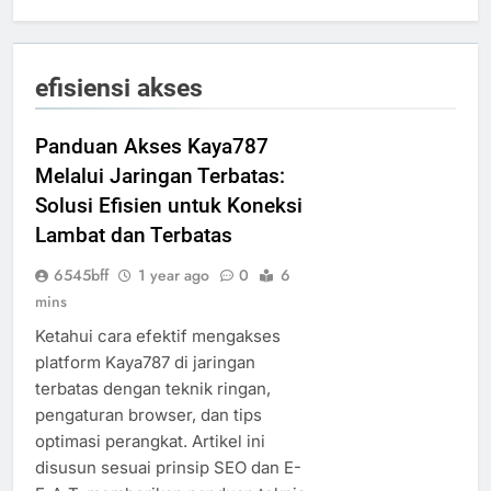
efisiensi akses
Panduan Akses Kaya787
Melalui Jaringan Terbatas:
Solusi Efisien untuk Koneksi
Lambat dan Terbatas
6545bff
1 year ago
0
6
mins
Ketahui cara efektif mengakses
platform Kaya787 di jaringan
terbatas dengan teknik ringan,
pengaturan browser, dan tips
optimasi perangkat. Artikel ini
disusun sesuai prinsip SEO dan E-