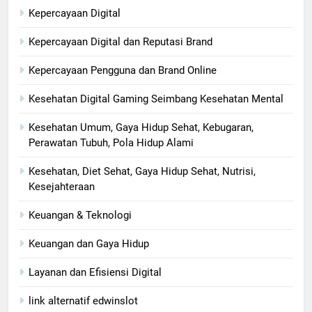
Kepercayaan Digital
Kepercayaan Digital dan Reputasi Brand
Kepercayaan Pengguna dan Brand Online
Kesehatan Digital Gaming Seimbang Kesehatan Mental
Kesehatan Umum, Gaya Hidup Sehat, Kebugaran,
Perawatan Tubuh, Pola Hidup Alami
Kesehatan, Diet Sehat, Gaya Hidup Sehat, Nutrisi,
Kesejahteraan
Keuangan & Teknologi
Keuangan dan Gaya Hidup
Layanan dan Efisiensi Digital
link alternatif edwinslot