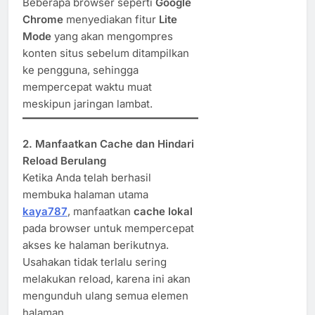
Beberapa browser seperti
Google
Chrome
menyediakan fitur
Lite
Mode
yang akan mengompres
konten situs sebelum ditampilkan
ke pengguna, sehingga
mempercepat waktu muat
meskipun jaringan lambat.
2. Manfaatkan Cache dan Hindari
Reload Berulang
Ketika Anda telah berhasil
membuka halaman utama
kaya787
, manfaatkan
cache lokal
pada browser untuk mempercepat
akses ke halaman berikutnya.
Usahakan tidak terlalu sering
melakukan reload, karena ini akan
mengunduh ulang semua elemen
halaman.