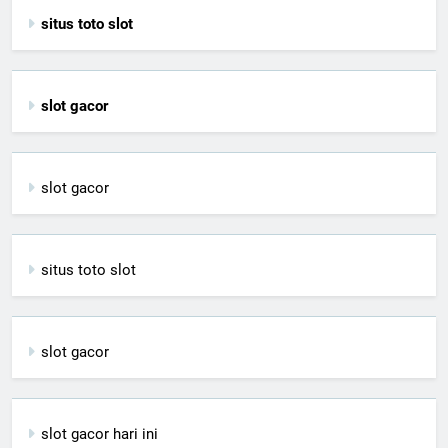
situs toto slot
slot gacor
slot gacor
situs toto slot
slot gacor
slot gacor hari ini