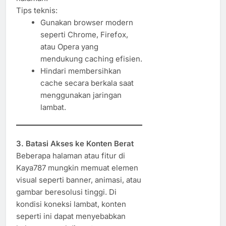
Tips teknis:
Gunakan browser modern
seperti Chrome, Firefox,
atau Opera yang
mendukung caching efisien.
Hindari membersihkan
cache secara berkala saat
menggunakan jaringan
lambat.
3. Batasi Akses ke Konten Berat
Beberapa halaman atau fitur di
Kaya787 mungkin memuat elemen
visual seperti banner, animasi, atau
gambar beresolusi tinggi. Di
kondisi koneksi lambat, konten
seperti ini dapat menyebabkan