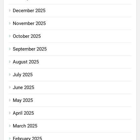
December 2025
November 2025
October 2025
September 2025
August 2025
July 2025
June 2025
May 2025
April 2025
March 2025
February 2025