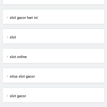
slot gacor hari ini
slot
slot online
situs slot gacor
slot gacor