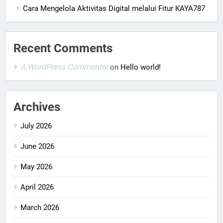
Cara Mengelola Aktivitas Digital melalui Fitur KAYA787
Recent Comments
A WordPress Commenter
on
Hello world!
Archives
July 2026
June 2026
May 2026
April 2026
March 2026