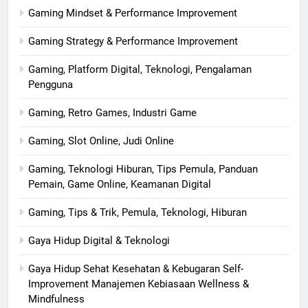
Gaming Mindset & Performance Improvement
Gaming Strategy & Performance Improvement
Gaming, Platform Digital, Teknologi, Pengalaman
Pengguna
Gaming, Retro Games, Industri Game
Gaming, Slot Online, Judi Online
Gaming, Teknologi Hiburan, Tips Pemula, Panduan
Pemain, Game Online, Keamanan Digital
Gaming, Tips & Trik, Pemula, Teknologi, Hiburan
Gaya Hidup Digital & Teknologi
Gaya Hidup Sehat Kesehatan & Kebugaran Self-
Improvement Manajemen Kebiasaan Wellness &
Mindfulness