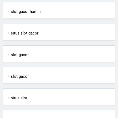
slot gacor hari ini
situs slot gacor
slot gacor
slot gacor
situs slot