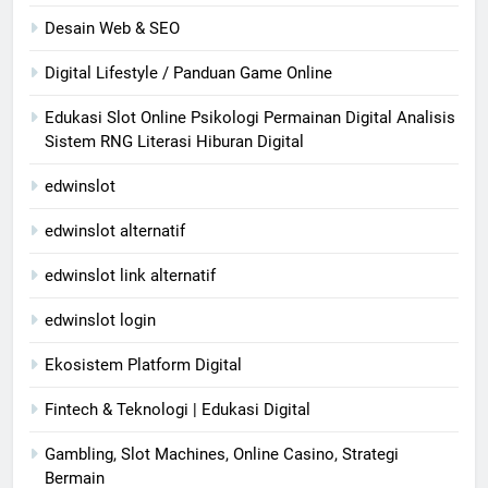
Desain Web & SEO
Digital Lifestyle / Panduan Game Online
Edukasi Slot Online Psikologi Permainan Digital Analisis
Sistem RNG Literasi Hiburan Digital
edwinslot
edwinslot alternatif
edwinslot link alternatif
edwinslot login
Ekosistem Platform Digital
Fintech & Teknologi | Edukasi Digital
Gambling, Slot Machines, Online Casino, Strategi
Bermain