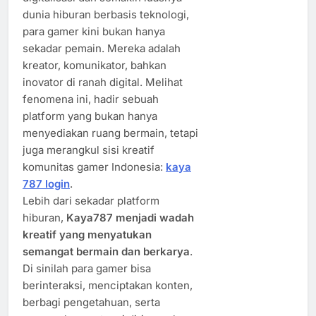
dunia hiburan berbasis teknologi,
para gamer kini bukan hanya
sekadar pemain. Mereka adalah
kreator, komunikator, bahkan
inovator di ranah digital. Melihat
fenomena ini, hadir sebuah
platform yang bukan hanya
menyediakan ruang bermain, tetapi
juga merangkul sisi kreatif
komunitas gamer Indonesia:
kaya
787 login
.
Lebih dari sekadar platform
hiburan,
Kaya787 menjadi wadah
kreatif yang menyatukan
semangat bermain dan berkarya
.
Di sinilah para gamer bisa
berinteraksi, menciptakan konten,
berbagi pengetahuan, serta