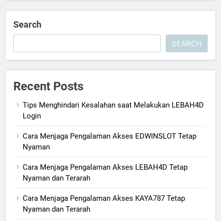
Search
SEARCH
Recent Posts
Tips Menghindari Kesalahan saat Melakukan LEBAH4D
Login
Cara Menjaga Pengalaman Akses EDWINSLOT Tetap
Nyaman
Cara Menjaga Pengalaman Akses LEBAH4D Tetap
Nyaman dan Terarah
Cara Menjaga Pengalaman Akses KAYA787 Tetap
Nyaman dan Terarah