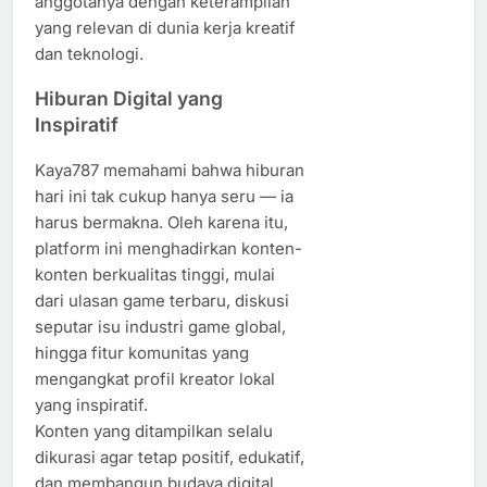
anggotanya dengan keterampilan
yang relevan di dunia kerja kreatif
dan teknologi.
Hiburan Digital yang
Inspiratif
Kaya787 memahami bahwa hiburan
hari ini tak cukup hanya seru — ia
harus bermakna. Oleh karena itu,
platform ini menghadirkan konten-
konten berkualitas tinggi, mulai
dari ulasan game terbaru, diskusi
seputar isu industri game global,
hingga fitur komunitas yang
mengangkat profil kreator lokal
yang inspiratif.
Konten yang ditampilkan selalu
dikurasi agar tetap positif, edukatif,
dan membangun budaya digital