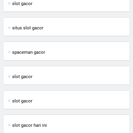
slot gacor
situs slot gacor
spaceman gacor
slot gacor
slot gacor
slot gacor hari ini