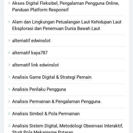
Akses Digital Fleksibel, Pengalaman Pengguna Online,
Panduan Platform Responsif
Alam dan Lingkungan Petualangan Laut Kehidupan Laut
Eksplorasi dan Penemuan Dunia Bawah Laut
alternatif edwinslot
alternatif kaya787
alternatif link edwinslot
Analisis Game Digital & Strategi Pemain
Analisis Perilaku Pengguna
Analisis Permainan & Pengalaman Pengguna
Analisis Simbol & Pola Permainan
Analisis Sistem Digital, Metodologi Observasi Interaktif,
Studi Pola Mekanisme Putaran