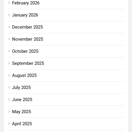
February 2026
January 2026
December 2025
November 2025
October 2025
September 2025
August 2025
July 2025
June 2025
May 2025
April 2025