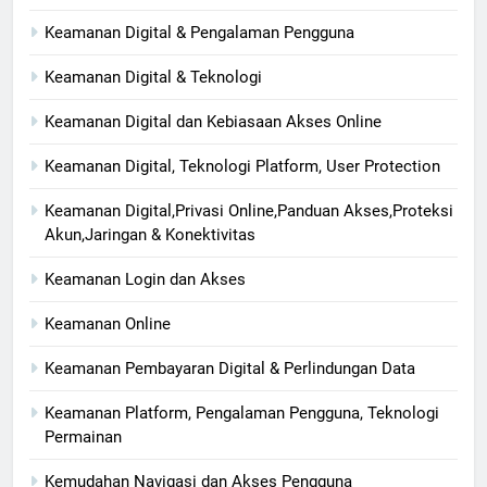
Keamanan Digital & Pengalaman Pengguna
Keamanan Digital & Teknologi
Keamanan Digital dan Kebiasaan Akses Online
Keamanan Digital, Teknologi Platform, User Protection
Keamanan Digital,Privasi Online,Panduan Akses,Proteksi
Akun,Jaringan & Konektivitas
Keamanan Login dan Akses
Keamanan Online
Keamanan Pembayaran Digital & Perlindungan Data
Keamanan Platform, Pengalaman Pengguna, Teknologi
Permainan
Kemudahan Navigasi dan Akses Pengguna