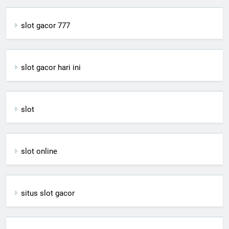
slot gacor 777
slot gacor hari ini
slot
slot online
situs slot gacor