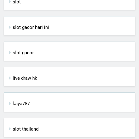
slot
slot gacor hari ini
slot gacor
live draw hk
kaya787
slot thailand