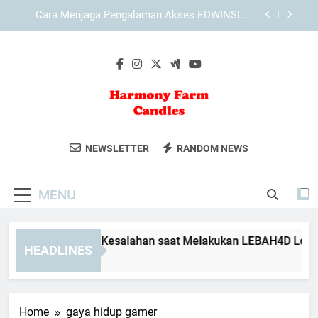
Skip
Cara Menjaga Pengalaman Akses LEBAH4D
to
Tetap Nyaman dan Terarah
content
Cara Menjaga Pengalaman Akses KAYA787 Tetap
Nyaman dan Terarah
Tips Menghindari Kesalahan saat Melakukan
LEBAH4D Login
Cara Menjaga Pengalaman Akses EDWINSLOT
Tetap Nyaman
Harmony Farm
Nikmati Lilin Aromaterapi Alami Dari
Cara Menjaga Pengalaman Akses LEBAH4D
NEWSLETTER
RANDOM NEWS
Tetap Nyaman dan Terarah
Candles
Harmony Farm Candles. Menciptakan
Cara Menjaga Pengalaman Akses KAYA787 Tetap
Suasana Yang Tenang Dan Nyaman Di
Nyaman dan Terarah
MENU
Rumah.
ps Menghindari Kesalahan saat Melakukan LEBAH4D Login
HEADLINES
Weeks Ago
Home
gaya hidup gamer