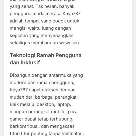
yang sehat. Tak heran, banyak
pengguna muda merasa Kaya787
adalah tempat yang cocok untuk
mengisi waktu luang dengan
kegiatan yang menyenangkan
sekaligus membangun wawasan.
Teknologi Ramah Pengguna
dan Inklusif
Dibangun dengan antarmuka yang
modern dan ramah pengguna,
Kaya787 dapat diakses dengan
mudah dari berbagai perangkat.
Baik melalui desktop, laptop,
maupun perangkat mobile, para
gamer dapat tetap terhubung,
berkontribusi, dan mengakses
fitur-fitur penting tanpa hambatan.