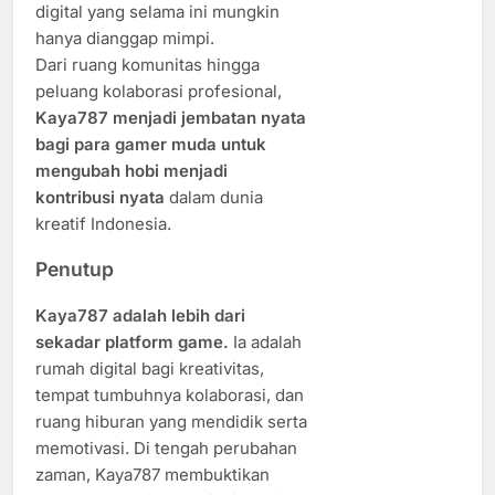
digital yang selama ini mungkin
hanya dianggap mimpi.
Dari ruang komunitas hingga
peluang kolaborasi profesional,
Kaya787 menjadi jembatan nyata
bagi para gamer muda untuk
mengubah hobi menjadi
kontribusi nyata
dalam dunia
kreatif Indonesia.
Penutup
Kaya787 adalah lebih dari
sekadar platform game.
Ia adalah
rumah digital bagi kreativitas,
tempat tumbuhnya kolaborasi, dan
ruang hiburan yang mendidik serta
memotivasi. Di tengah perubahan
zaman, Kaya787 membuktikan