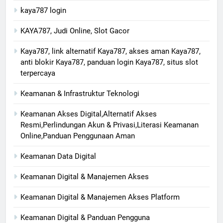
kaya787 login
KAYA787, Judi Online, Slot Gacor
Kaya787, link alternatif Kaya787, akses aman Kaya787,
anti blokir Kaya787, panduan login Kaya787, situs slot
terpercaya
Keamanan & Infrastruktur Teknologi
Keamanan Akses Digital,Alternatif Akses
Resmi,Perlindungan Akun & Privasi,Literasi Keamanan
Online,Panduan Penggunaan Aman
Keamanan Data Digital
Keamanan Digital & Manajemen Akses
Keamanan Digital & Manajemen Akses Platform
Keamanan Digital & Panduan Pengguna