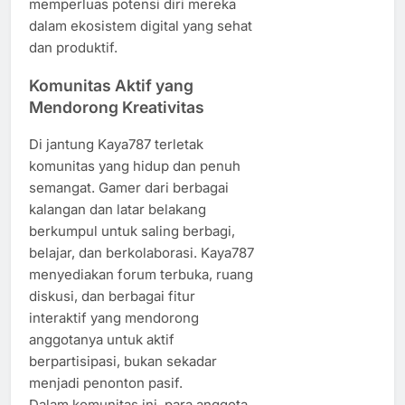
memperluas potensi diri mereka
dalam ekosistem digital yang sehat
dan produktif.
Komunitas Aktif yang
Mendorong Kreativitas
Di jantung Kaya787 terletak
komunitas yang hidup dan penuh
semangat. Gamer dari berbagai
kalangan dan latar belakang
berkumpul untuk saling berbagi,
belajar, dan berkolaborasi. Kaya787
menyediakan forum terbuka, ruang
diskusi, dan berbagai fitur
interaktif yang mendorong
anggotanya untuk aktif
berpartisipasi, bukan sekadar
menjadi penonton pasif.
Dalam komunitas ini, para anggota