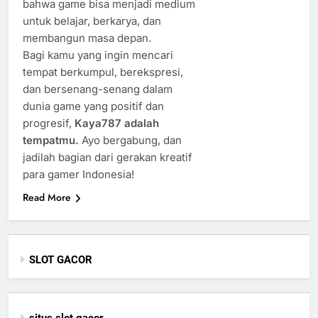
bahwa game bisa menjadi medium
untuk belajar, berkarya, dan
membangun masa depan.
Bagi kamu yang ingin mencari
tempat berkumpul, berekspresi,
dan bersenang-senang dalam
dunia game yang positif dan
progresif,
Kaya787 adalah
tempatmu.
Ayo bergabung, dan
jadilah bagian dari gerakan kreatif
para gamer Indonesia!
Read More
SLOT GACOR