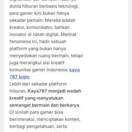
dunia hiburan berbasis teknologi,
para gamer kini bukan hanya
sekadar pemain. Mereka adalah
kreator, komunikator, bahkan
inovator di ranah digital. Melihat
fenomena ini, hadir sebuah
platform yang bukan hanya
menyediakan ruang bermain, tetapi
juga merangkul sisi kreatif
komunitas gamer Indonesia:
kaya
787 login
.
Lebih dari sekadar platform
hiburan,
Kaya787 menjadi wadah
kreatif yang menyatukan
semangat bermain dan berkarya
.
Di sinilah para gamer bisa
berinteraksi, menciptakan konten,
berbagi pengetahuan, serta