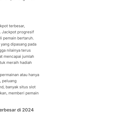
pot terbesar,
. Jackpot progresif
li pemain bertaruh.
an yang dipasang pada
ga nilainya terus
pat mencapai jumlah
tuk meraih hadiah
 permainan atau hanya
, peluang
, banyak situs slot
rkan, memberi pemain
erbesar di 2024