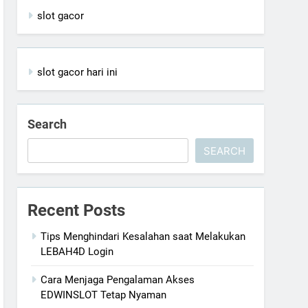
slot gacor
slot gacor hari ini
Search
SEARCH
Recent Posts
Tips Menghindari Kesalahan saat Melakukan
LEBAH4D Login
Cara Menjaga Pengalaman Akses
EDWINSLOT Tetap Nyaman