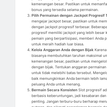
kemenangan besar. Pastikan untuk memanfaa
bonus yang tersedia selama permainan.
Pilih Permainan dengan Jackpot Progresif 
mengejar jackpot besar, pastikan untuk mem
dengan jackpot progresif terbesar. Beberap
progresif memiliki jackpot yang lebih besar 
pemain yang berpartisipasi, memberi Anda p
untuk meraih hadiah luar biasa.
Kelola Anggaran Anda dengan Bijak
Karena 
biasanya membutuhkan taruhan maksimal u
kemenangan besar, pastikan untuk mengelo
dengan bijak. Tentukan anggaran permainan
untuk tidak melebihi batas tersebut. Menge
baik memungkinkan Anda bermain lebih lam
peluang Anda untuk menang.
Bermain Secara Konsisten
Slot progresif a
berbasis keberuntungan, jadi kesabaran dan
penting. Jangan terburu-buru berharap men