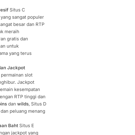
esif
Situs C
 yang sangat populer
 sangat besar dan RTP
uk meraih
an gratis dan
an untuk
tama yang terus
dan Jackpot
 permainan slot
nghibur. Jackpot
 pemain kesempatan
engan RTP tinggi dan
pins
dan
wilds
, Situs D
 dan peluang menang
taan Baht
Situs E
engan jackpot yang