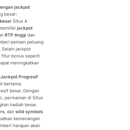
dengan jackpot
g besar:
rbesar
Situs A
memiliki
jackpot
gan
RTP tinggi
dan
mberi pemain peluang
 Selain jackpot
fitur bonus seperti
apat meningkatkan
 Jackpot Progresif
ot bertema
esif besar. Dengan
, permainan di Situs
kan hadiah besar.
ers
, dan
wild symbols
patkan kemenangan
emberi harapan akan