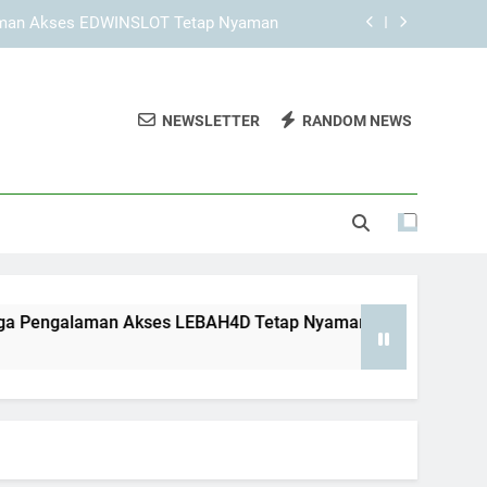
aman Akses EDWINSLOT Tetap Nyaman
s LEBAH4D Tetap Nyaman dan Terarah
s KAYA787 Tetap Nyaman dan Terarah
NEWSLETTER
RANDOM NEWS
alahan saat Melakukan LEBAH4D Login
akan Suasana Yang Tenang Dan Nyaman Di Rumah.
aman Akses EDWINSLOT Tetap Nyaman
s LEBAH4D Tetap Nyaman dan Terarah
s KAYA787 Tetap Nyaman dan Terarah
an Akses LEBAH4D Tetap Nyaman dan Terarah
Cara M
2 Weeks 