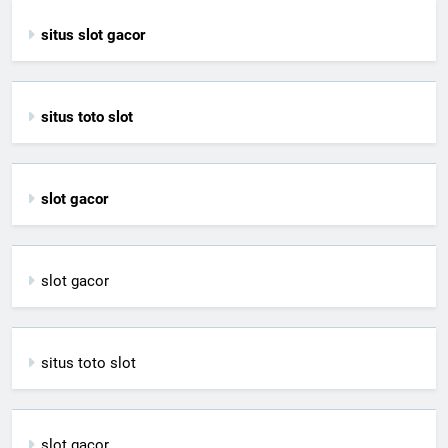
situs slot gacor
situs toto slot
slot gacor
slot gacor
situs toto slot
slot gacor