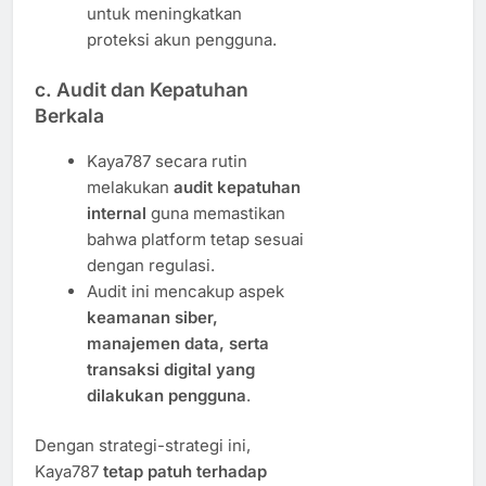
untuk meningkatkan
proteksi akun pengguna.
c. Audit dan Kepatuhan
Berkala
Kaya787 secara rutin
melakukan
audit kepatuhan
internal
guna memastikan
bahwa platform tetap sesuai
dengan regulasi.
Audit ini mencakup aspek
keamanan siber,
manajemen data, serta
transaksi digital yang
dilakukan pengguna
.
Dengan strategi-strategi ini,
Kaya787
tetap patuh terhadap