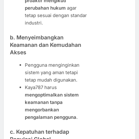
proaktif mengikuti
perubahan hukum
agar
tetap sesuai dengan standar
industri.
b. Menyeimbangkan
Keamanan dan Kemudahan
Akses
Pengguna menginginkan
sistem yang aman tetapi
tetap mudah digunakan.
Kaya787 harus
mengoptimalkan sistem
keamanan tanpa
mengorbankan
pengalaman pengguna
.
c. Kepatuhan terhadap