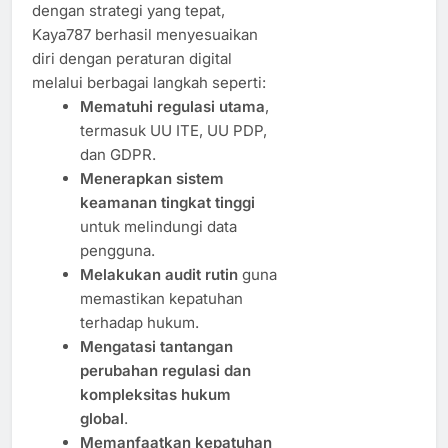
dengan strategi yang tepat,
Kaya787 berhasil menyesuaikan
diri dengan peraturan digital
melalui berbagai langkah seperti:
Mematuhi regulasi utama
,
termasuk UU ITE, UU PDP,
dan GDPR.
Menerapkan sistem
keamanan tingkat tinggi
untuk melindungi data
pengguna.
Melakukan audit rutin
guna
memastikan kepatuhan
terhadap hukum.
Mengatasi tantangan
perubahan regulasi dan
kompleksitas hukum
global
.
Memanfaatkan kepatuhan