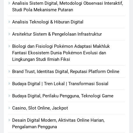
Analisis Sistem Digital, Metodologi Observasi Interaktif,
Studi Pola Mekanisme Putaran
Analisis Teknologi & Hiburan Digital
Arsitektur Sistem & Pengelolaan Infrastruktur
Biologi dan Fisiologi Pokémon Adaptasi Makhluk
Fantasi Ekosistem Dunia Pokémon Evolusi dan
Lingkungan Studi Ilmiah Fiksi
Brand Trust, Identitas Digital, Reputasi Platform Online
Budaya Digital | Tren Lokal | Transformasi Sosial
Budaya Digital, Perilaku Pengguna, Teknologi Game
Casino, Slot Online, Jackpot
Desain Digital Modern, Aktivitas Online Harian,
Pengalaman Pengguna