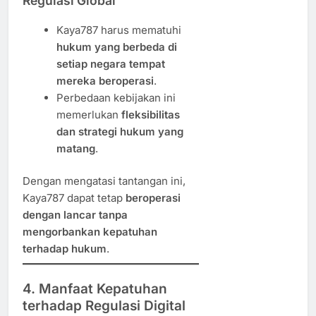
Regulasi Global
Kaya787 harus mematuhi
hukum yang berbeda di
setiap negara tempat
mereka beroperasi
.
Perbedaan kebijakan ini
memerlukan
fleksibilitas
dan strategi hukum yang
matang
.
Dengan mengatasi tantangan ini,
Kaya787 dapat tetap
beroperasi
dengan lancar tanpa
mengorbankan kepatuhan
terhadap hukum
.
4. Manfaat Kepatuhan
terhadap Regulasi Digital