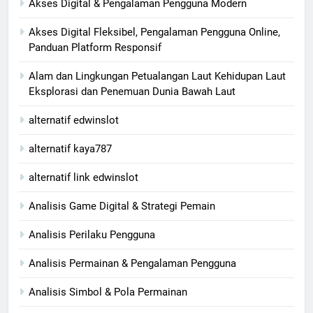
Akses Digital & Pengalaman Pengguna Modern
Akses Digital Fleksibel, Pengalaman Pengguna Online,
Panduan Platform Responsif
Alam dan Lingkungan Petualangan Laut Kehidupan Laut
Eksplorasi dan Penemuan Dunia Bawah Laut
alternatif edwinslot
alternatif kaya787
alternatif link edwinslot
Analisis Game Digital & Strategi Pemain
Analisis Perilaku Pengguna
Analisis Permainan & Pengalaman Pengguna
Analisis Simbol & Pola Permainan