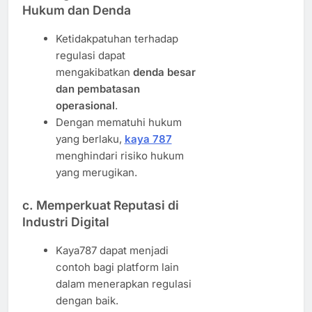
Hukum dan Denda
Ketidakpatuhan terhadap
regulasi dapat
mengakibatkan
denda besar
dan pembatasan
operasional
.
Dengan mematuhi hukum
yang berlaku,
kaya 787
menghindari risiko hukum
yang merugikan.
c. Memperkuat Reputasi di
Industri Digital
Kaya787 dapat menjadi
contoh bagi platform lain
dalam menerapkan regulasi
dengan baik.