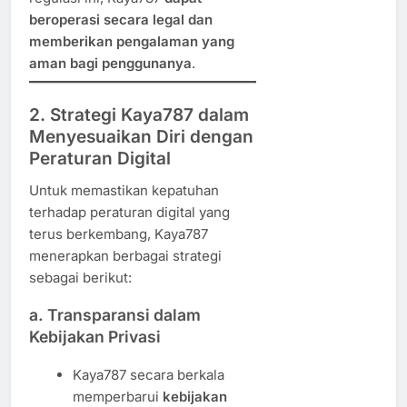
beroperasi secara legal dan
memberikan pengalaman yang
aman bagi penggunanya
.
2. Strategi Kaya787 dalam
Menyesuaikan Diri dengan
Peraturan Digital
Untuk memastikan kepatuhan
terhadap peraturan digital yang
terus berkembang, Kaya787
menerapkan berbagai strategi
sebagai berikut:
a. Transparansi dalam
Kebijakan Privasi
Kaya787 secara berkala
memperbarui
kebijakan