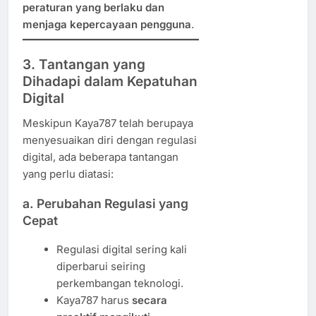
peraturan yang berlaku dan
menjaga kepercayaan pengguna
.
3. Tantangan yang
Dihadapi dalam Kepatuhan
Digital
Meskipun Kaya787 telah berupaya
menyesuaikan diri dengan regulasi
digital, ada beberapa tantangan
yang perlu diatasi:
a. Perubahan Regulasi yang
Cepat
Regulasi digital sering kali
diperbarui seiring
perkembangan teknologi.
Kaya787 harus
secara