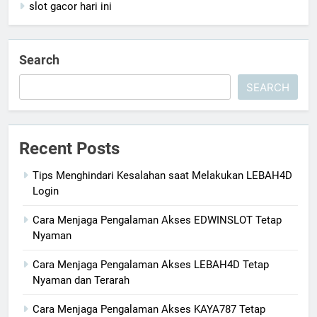
slot gacor hari ini
Search
SEARCH
Recent Posts
Tips Menghindari Kesalahan saat Melakukan LEBAH4D
Login
Cara Menjaga Pengalaman Akses EDWINSLOT Tetap
Nyaman
Cara Menjaga Pengalaman Akses LEBAH4D Tetap
Nyaman dan Terarah
Cara Menjaga Pengalaman Akses KAYA787 Tetap