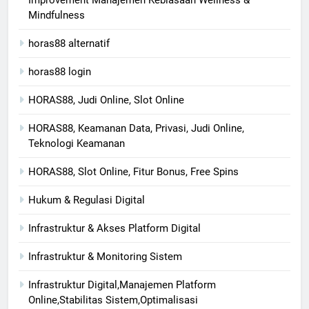
Improvement Manajemen Kebiasaan Wellness &
Mindfulness
horas88 alternatif
horas88 login
HORAS88, Judi Online, Slot Online
HORAS88, Keamanan Data, Privasi, Judi Online,
Teknologi Keamanan
HORAS88, Slot Online, Fitur Bonus, Free Spins
Hukum & Regulasi Digital
Infrastruktur & Akses Platform Digital
Infrastruktur & Monitoring Sistem
Infrastruktur Digital,Manajemen Platform
Online,Stabilitas Sistem,Optimalisasi