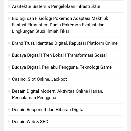
Arsitektur Sistem & Pengelolaan Infrastruktur
Biologi dan Fisiologi Pokémon Adaptasi Makhluk
Fantasi Ekosistem Dunia Pokémon Evolusi dan
Lingkungan Studi Ilmiah Fiksi
Brand Trust, Identitas Digital, Reputasi Platform Online
Budaya Digital | Tren Lokal | Transformasi Sosial
Budaya Digital, Perilaku Pengguna, Teknologi Game
Casino, Slot Online, Jackpot
Desain Digital Modern, Aktivitas Online Harian,
Pengalaman Pengguna
Desain Responsif dan Hiburan Digital
Desain Web & SEO