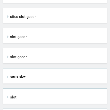
situs slot gacor
slot gacor
slot gacor
situs slot
slot