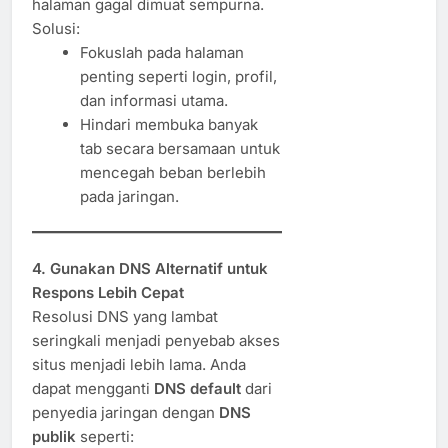
halaman gagal dimuat sempurna.
Solusi:
Fokuslah pada halaman
penting seperti login, profil,
dan informasi utama.
Hindari membuka banyak
tab secara bersamaan untuk
mencegah beban berlebih
pada jaringan.
4. Gunakan DNS Alternatif untuk
Respons Lebih Cepat
Resolusi DNS yang lambat
seringkali menjadi penyebab akses
situs menjadi lebih lama. Anda
dapat mengganti
DNS default
dari
penyedia jaringan dengan
DNS
publik
seperti: