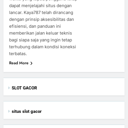
dapat menjelajahi situs dengan
lancar. Kaya787 telah dirancang
dengan prinsip aksesibilitas dan
efisiensi, dan panduan ini
memberikan jalan keluar teknis
bagi siapa saja yang ingin tetap
terhubung dalam kondisi koneksi
terbatas.
Read More
SLOT GACOR
situs slot gacor