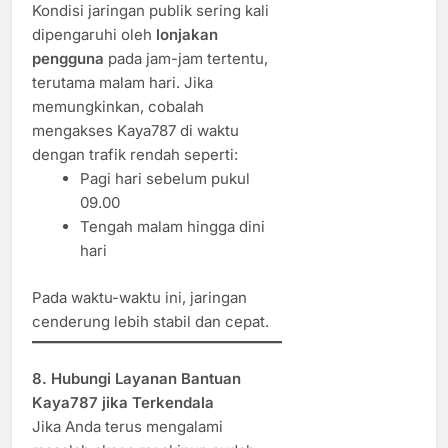
Kondisi jaringan publik sering kali
dipengaruhi oleh
lonjakan
pengguna
pada jam-jam tertentu,
terutama malam hari. Jika
memungkinkan, cobalah
mengakses Kaya787 di waktu
dengan trafik rendah seperti:
Pagi hari sebelum pukul
09.00
Tengah malam hingga dini
hari
Pada waktu-waktu ini, jaringan
cenderung lebih stabil dan cepat.
8. Hubungi Layanan Bantuan
Kaya787 jika Terkendala
Jika Anda terus mengalami