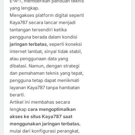
E-A-T, memberikan panduan teknis
yang lengkap.
Mengakses platform digital seperti
Kaya787 secara lancar menjadi
tantangan tersendiri ketika
pengguna berada dalam kondisi
jaringan terbatas
, seperti koneksi
internet lambat, sinyal tidak stabil,
atau penggunaan data yang
dibatasi. Namun, dengan strategi
dan pemahaman teknis yang tepat,
pengguna tetap dapat menikmati
layanan Kaya787 tanpa hambatan
berarti.
Artikel ini membahas secara
lengkap
cara mengoptimalkan
akses ke situs Kaya787 saat
menggunakan jaringan terbatas
,
mulai dari konfigurasi perangkat,