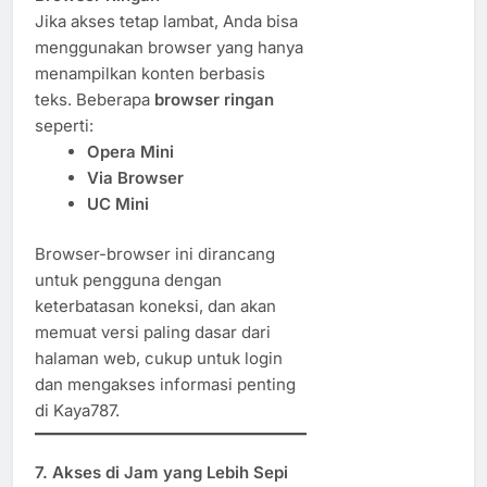
Jika akses tetap lambat, Anda bisa
menggunakan browser yang hanya
menampilkan konten berbasis
teks. Beberapa
browser ringan
seperti:
Opera Mini
Via Browser
UC Mini
Browser-browser ini dirancang
untuk pengguna dengan
keterbatasan koneksi, dan akan
memuat versi paling dasar dari
halaman web, cukup untuk login
dan mengakses informasi penting
di Kaya787.
7. Akses di Jam yang Lebih Sepi