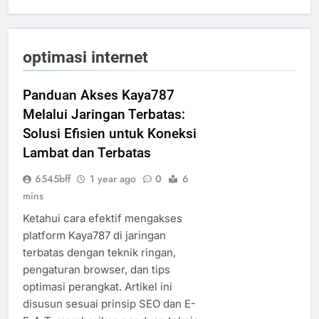
optimasi internet
Panduan Akses Kaya787
Melalui Jaringan Terbatas:
Solusi Efisien untuk Koneksi
Lambat dan Terbatas
6545bff
1 year ago
0
6
mins
Ketahui cara efektif mengakses
platform Kaya787 di jaringan
terbatas dengan teknik ringan,
pengaturan browser, dan tips
optimasi perangkat. Artikel ini
disusun sesuai prinsip SEO dan E-