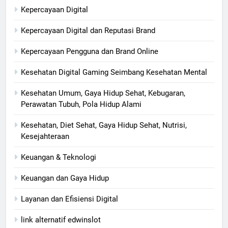
Kepercayaan Digital
Kepercayaan Digital dan Reputasi Brand
Kepercayaan Pengguna dan Brand Online
Kesehatan Digital Gaming Seimbang Kesehatan Mental
Kesehatan Umum, Gaya Hidup Sehat, Kebugaran,
Perawatan Tubuh, Pola Hidup Alami
Kesehatan, Diet Sehat, Gaya Hidup Sehat, Nutrisi,
Kesejahteraan
Keuangan & Teknologi
Keuangan dan Gaya Hidup
Layanan dan Efisiensi Digital
link alternatif edwinslot