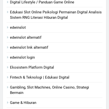
Digital Lifestyle / Panduan Game Online
Edukasi Slot Online Psikologi Permainan Digital Analisis
Sistem RNG Literasi Hiburan Digital
edwinslot
edwinslot alternatif
edwinslot link alternatif
edwinslot login
Ekosistem Platform Digital
Fintech & Teknologi | Edukasi Digital
Gambling, Slot Machines, Online Casino, Strategi
Bermain
Game & Hiburan