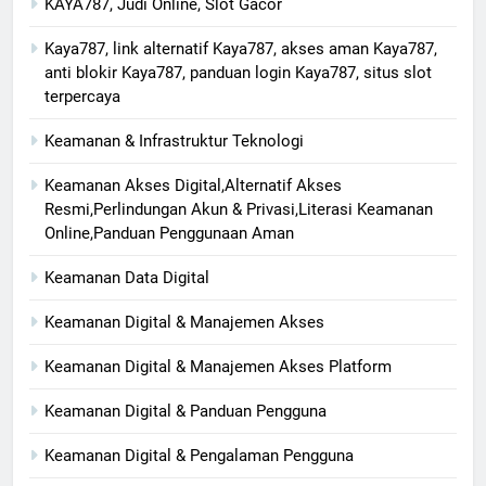
KAYA787, Judi Online, Slot Gacor
Kaya787, link alternatif Kaya787, akses aman Kaya787,
anti blokir Kaya787, panduan login Kaya787, situs slot
terpercaya
Keamanan & Infrastruktur Teknologi
Keamanan Akses Digital,Alternatif Akses
Resmi,Perlindungan Akun & Privasi,Literasi Keamanan
Online,Panduan Penggunaan Aman
Keamanan Data Digital
Keamanan Digital & Manajemen Akses
Keamanan Digital & Manajemen Akses Platform
Keamanan Digital & Panduan Pengguna
Keamanan Digital & Pengalaman Pengguna