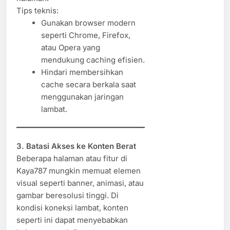
Tips teknis:
Gunakan browser modern
seperti Chrome, Firefox,
atau Opera yang
mendukung caching efisien.
Hindari membersihkan
cache secara berkala saat
menggunakan jaringan
lambat.
3. Batasi Akses ke Konten Berat
Beberapa halaman atau fitur di
Kaya787 mungkin memuat elemen
visual seperti banner, animasi, atau
gambar beresolusi tinggi. Di
kondisi koneksi lambat, konten
seperti ini dapat menyebabkan