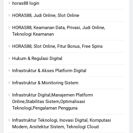
horas88 login
HORAS88, Judi Online, Slot Online
HORAS88, Keamanan Data, Privasi, Judi Online,
Teknologi Keamanan
HORAS88, Slot Online, Fitur Bonus, Free Spins
Hukum & Regulasi Digital
Infrastruktur & Akses Platform Digital
Infrastruktur & Monitoring Sistem
Infrastruktur Digital,Manajemen Platform
Online,Stabilitas Sistem,Optimalisasi
Teknologi,Pengalaman Pengguna
Infrastruktur Teknologi, Inovasi Digital, Komputasi
Modern, Arsitektur Sistem, Teknologi Cloud