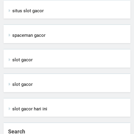
situs slot gacor
spaceman gacor
slot gacor
slot gacor
slot gacor hari ini
Search