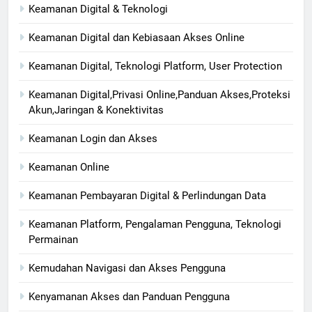
Keamanan Digital & Teknologi
Keamanan Digital dan Kebiasaan Akses Online
Keamanan Digital, Teknologi Platform, User Protection
Keamanan Digital,Privasi Online,Panduan Akses,Proteksi
Akun,Jaringan & Konektivitas
Keamanan Login dan Akses
Keamanan Online
Keamanan Pembayaran Digital & Perlindungan Data
Keamanan Platform, Pengalaman Pengguna, Teknologi
Permainan
Kemudahan Navigasi dan Akses Pengguna
Kenyamanan Akses dan Panduan Pengguna