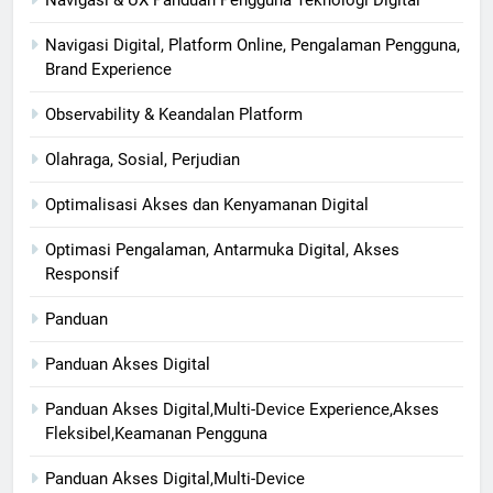
Navigasi & UX Panduan Pengguna Teknologi Digital
Navigasi Digital, Platform Online, Pengalaman Pengguna,
Brand Experience
Observability & Keandalan Platform
Olahraga, Sosial, Perjudian
Optimalisasi Akses dan Kenyamanan Digital
Optimasi Pengalaman, Antarmuka Digital, Akses
Responsif
Panduan
Panduan Akses Digital
Panduan Akses Digital,Multi-Device Experience,Akses
Fleksibel,Keamanan Pengguna
Panduan Akses Digital,Multi-Device