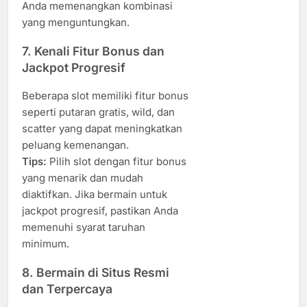
Anda memenangkan kombinasi
yang menguntungkan.
7.
Kenali Fitur Bonus dan
Jackpot Progresif
Beberapa slot memiliki fitur bonus
seperti putaran gratis, wild, dan
scatter yang dapat meningkatkan
peluang kemenangan.
Tips:
Pilih slot dengan fitur bonus
yang menarik dan mudah
diaktifkan. Jika bermain untuk
jackpot progresif, pastikan Anda
memenuhi syarat taruhan
minimum.
8.
Bermain di Situs Resmi
dan Terpercaya