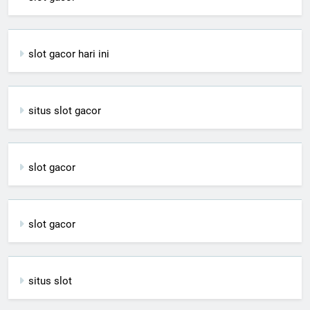
slot gacor hari ini
situs slot gacor
slot gacor
slot gacor
situs slot