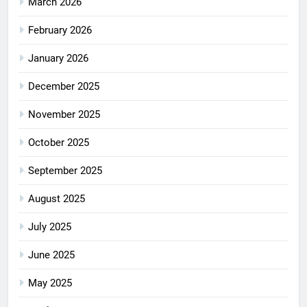
March 2026
February 2026
January 2026
December 2025
November 2025
October 2025
September 2025
August 2025
July 2025
June 2025
May 2025