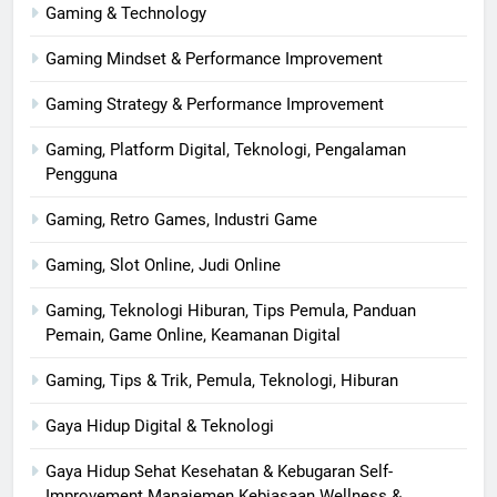
Gaming & Technology
Gaming Mindset & Performance Improvement
Gaming Strategy & Performance Improvement
Gaming, Platform Digital, Teknologi, Pengalaman
Pengguna
Gaming, Retro Games, Industri Game
Gaming, Slot Online, Judi Online
Gaming, Teknologi Hiburan, Tips Pemula, Panduan
Pemain, Game Online, Keamanan Digital
Gaming, Tips & Trik, Pemula, Teknologi, Hiburan
Gaya Hidup Digital & Teknologi
Gaya Hidup Sehat Kesehatan & Kebugaran Self-
Improvement Manajemen Kebiasaan Wellness &