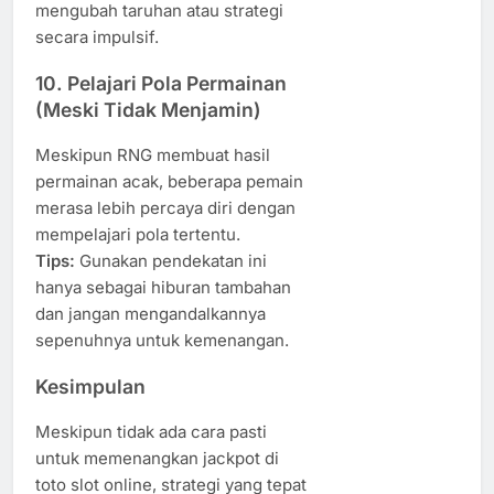
mengubah taruhan atau strategi
secara impulsif.
10.
Pelajari Pola Permainan
(Meski Tidak Menjamin)
Meskipun RNG membuat hasil
permainan acak, beberapa pemain
merasa lebih percaya diri dengan
mempelajari pola tertentu.
Tips:
Gunakan pendekatan ini
hanya sebagai hiburan tambahan
dan jangan mengandalkannya
sepenuhnya untuk kemenangan.
Kesimpulan
Meskipun tidak ada cara pasti
untuk memenangkan jackpot di
toto slot online, strategi yang tepat