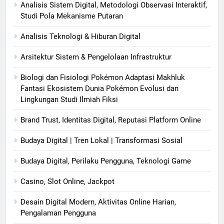
Analisis Sistem Digital, Metodologi Observasi Interaktif,
Studi Pola Mekanisme Putaran
Analisis Teknologi & Hiburan Digital
Arsitektur Sistem & Pengelolaan Infrastruktur
Biologi dan Fisiologi Pokémon Adaptasi Makhluk
Fantasi Ekosistem Dunia Pokémon Evolusi dan
Lingkungan Studi Ilmiah Fiksi
Brand Trust, Identitas Digital, Reputasi Platform Online
Budaya Digital | Tren Lokal | Transformasi Sosial
Budaya Digital, Perilaku Pengguna, Teknologi Game
Casino, Slot Online, Jackpot
Desain Digital Modern, Aktivitas Online Harian,
Pengalaman Pengguna