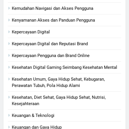
Kemudahan Navigasi dan Akses Pengguna
Kenyamanan Akses dan Panduan Pengguna
Kepercayaan Digital
Kepercayaan Digital dan Reputasi Brand
Kepercayaan Pengguna dan Brand Online
Kesehatan Digital Gaming Seimbang Kesehatan Mental
Kesehatan Umum, Gaya Hidup Sehat, Kebugaran,
Perawatan Tubuh, Pola Hidup Alami
Kesehatan, Diet Sehat, Gaya Hidup Sehat, Nutrisi,
Kesejahteraan
Keuangan & Teknologi
Keuangan dan Gaya Hidup