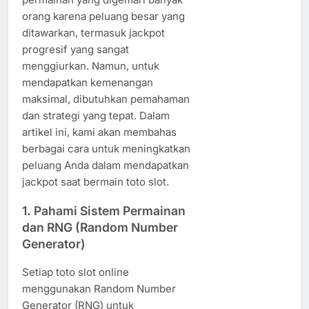
orang karena peluang besar yang
ditawarkan, termasuk jackpot
progresif yang sangat
menggiurkan. Namun, untuk
mendapatkan kemenangan
maksimal, dibutuhkan pemahaman
dan strategi yang tepat. Dalam
artikel ini, kami akan membahas
berbagai cara untuk meningkatkan
peluang Anda dalam mendapatkan
jackpot saat bermain toto slot.
1.
Pahami Sistem Permainan
dan RNG (Random Number
Generator)
Setiap toto slot online
menggunakan Random Number
Generator (RNG) untuk