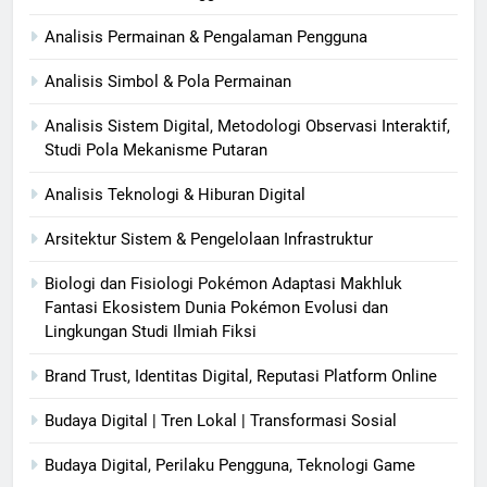
Analisis Permainan & Pengalaman Pengguna
Analisis Simbol & Pola Permainan
Analisis Sistem Digital, Metodologi Observasi Interaktif,
Studi Pola Mekanisme Putaran
Analisis Teknologi & Hiburan Digital
Arsitektur Sistem & Pengelolaan Infrastruktur
Biologi dan Fisiologi Pokémon Adaptasi Makhluk
Fantasi Ekosistem Dunia Pokémon Evolusi dan
Lingkungan Studi Ilmiah Fiksi
Brand Trust, Identitas Digital, Reputasi Platform Online
Budaya Digital | Tren Lokal | Transformasi Sosial
Budaya Digital, Perilaku Pengguna, Teknologi Game