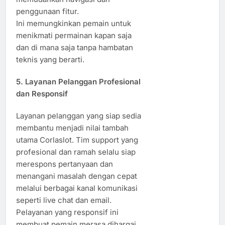
penggunaan fitur.
Ini memungkinkan pemain untuk
menikmati permainan kapan saja
dan di mana saja tanpa hambatan
teknis yang berarti.
5. Layanan Pelanggan Profesional
dan Responsif
Layanan pelanggan yang siap sedia
membantu menjadi nilai tambah
utama Corlaslot. Tim support yang
profesional dan ramah selalu siap
merespons pertanyaan dan
menangani masalah dengan cepat
melalui berbagai kanal komunikasi
seperti live chat dan email.
Pelayanan yang responsif ini
membuat pemain merasa dihargai