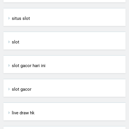
situs slot
slot
slot gacor hari ini
slot gacor
live draw hk