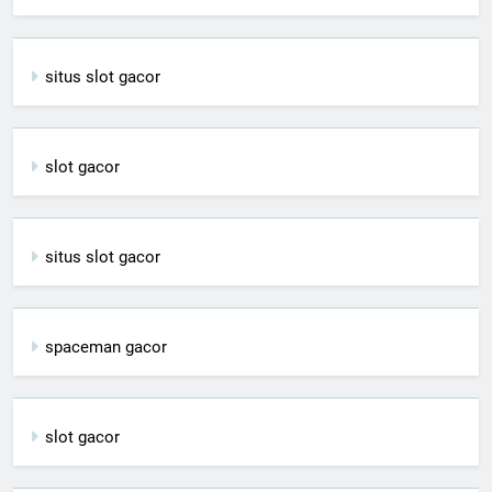
situs slot gacor
slot gacor
situs slot gacor
spaceman gacor
slot gacor