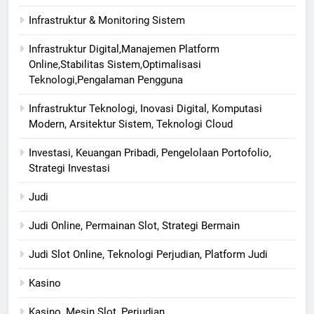
Infrastruktur & Monitoring Sistem
Infrastruktur Digital,Manajemen Platform
Online,Stabilitas Sistem,Optimalisasi
Teknologi,Pengalaman Pengguna
Infrastruktur Teknologi, Inovasi Digital, Komputasi
Modern, Arsitektur Sistem, Teknologi Cloud
Investasi, Keuangan Pribadi, Pengelolaan Portofolio,
Strategi Investasi
Judi
Judi Online, Permainan Slot, Strategi Bermain
Judi Slot Online, Teknologi Perjudian, Platform Judi
Kasino
Kasino, Mesin Slot, Perjudian