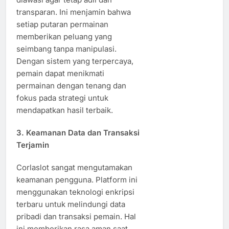
transparan. Ini menjamin bahwa
setiap putaran permainan
memberikan peluang yang
seimbang tanpa manipulasi.
Dengan sistem yang terpercaya,
pemain dapat menikmati
permainan dengan tenang dan
fokus pada strategi untuk
mendapatkan hasil terbaik.
3. Keamanan Data dan Transaksi
Terjamin
Corlaslot sangat mengutamakan
keamanan pengguna. Platform ini
menggunakan teknologi enkripsi
terbaru untuk melindungi data
pribadi dan transaksi pemain. Hal
ini memberikan rasa aman saat