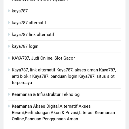
kaya787
kaya787 alternatif
kaya787 link alternatif
kaya787 login
KAYA787, Judi Online, Slot Gacor
Kaya787, link alternatif Kaya787, akses aman Kaya787,
anti blokir Kaya787, panduan login Kaya787, situs slot
terpercaya
Keamanan & Infrastruktur Teknologi
Keamanan Akses Digital,Alternatif Akses
Resmi,Perlindungan Akun & Privasi,Literasi Keamanan
Online,Panduan Penggunaan Aman