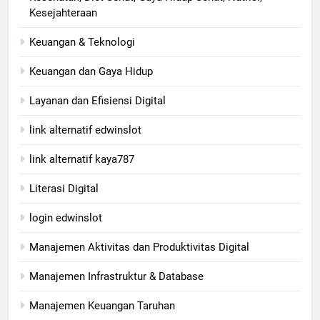
Kesejahteraan
Keuangan & Teknologi
Keuangan dan Gaya Hidup
Layanan dan Efisiensi Digital
link alternatif edwinslot
link alternatif kaya787
Literasi Digital
login edwinslot
Manajemen Aktivitas dan Produktivitas Digital
Manajemen Infrastruktur & Database
Manajemen Keuangan Taruhan