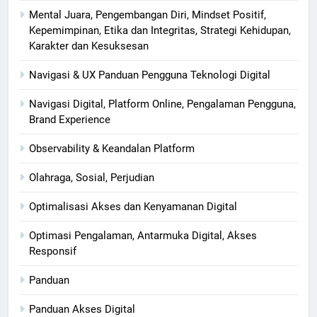
Mental Juara, Pengembangan Diri, Mindset Positif,
Kepemimpinan, Etika dan Integritas, Strategi Kehidupan,
Karakter dan Kesuksesan
Navigasi & UX Panduan Pengguna Teknologi Digital
Navigasi Digital, Platform Online, Pengalaman Pengguna,
Brand Experience
Observability & Keandalan Platform
Olahraga, Sosial, Perjudian
Optimalisasi Akses dan Kenyamanan Digital
Optimasi Pengalaman, Antarmuka Digital, Akses
Responsif
Panduan
Panduan Akses Digital