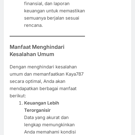
finansial, dan laporan
keuangan untuk memastikan
semuanya berjalan sesuai
rencana.
Manfaat Menghindari
Kesalahan Umum
Dengan menghindari kesalahan
umum dan memanfaatkan Kaya787
secara optimal, Anda akan
mendapatkan berbagai manfaat
berikut:
Keuangan Lebih
Terorganisir
Data yang akurat dan
lengkap memungkinkan
Anda memahami kondisi