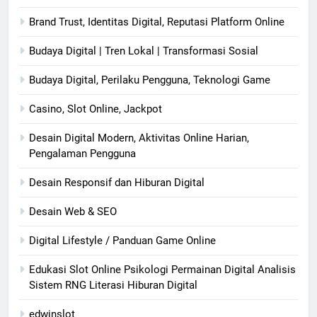
Brand Trust, Identitas Digital, Reputasi Platform Online
Budaya Digital | Tren Lokal | Transformasi Sosial
Budaya Digital, Perilaku Pengguna, Teknologi Game
Casino, Slot Online, Jackpot
Desain Digital Modern, Aktivitas Online Harian,
Pengalaman Pengguna
Desain Responsif dan Hiburan Digital
Desain Web & SEO
Digital Lifestyle / Panduan Game Online
Edukasi Slot Online Psikologi Permainan Digital Analisis
Sistem RNG Literasi Hiburan Digital
edwinslot