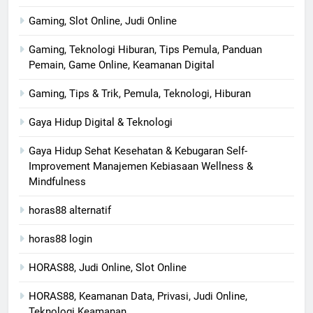
Gaming, Slot Online, Judi Online
Gaming, Teknologi Hiburan, Tips Pemula, Panduan
Pemain, Game Online, Keamanan Digital
Gaming, Tips & Trik, Pemula, Teknologi, Hiburan
Gaya Hidup Digital & Teknologi
Gaya Hidup Sehat Kesehatan & Kebugaran Self-
Improvement Manajemen Kebiasaan Wellness &
Mindfulness
horas88 alternatif
horas88 login
HORAS88, Judi Online, Slot Online
HORAS88, Keamanan Data, Privasi, Judi Online,
Teknologi Keamanan