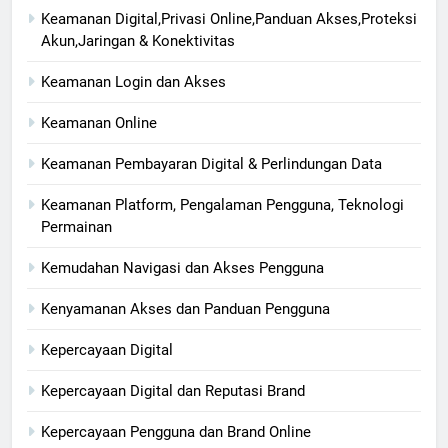
Keamanan Digital,Privasi Online,Panduan Akses,Proteksi
Akun,Jaringan & Konektivitas
Keamanan Login dan Akses
Keamanan Online
Keamanan Pembayaran Digital & Perlindungan Data
Keamanan Platform, Pengalaman Pengguna, Teknologi
Permainan
Kemudahan Navigasi dan Akses Pengguna
Kenyamanan Akses dan Panduan Pengguna
Kepercayaan Digital
Kepercayaan Digital dan Reputasi Brand
Kepercayaan Pengguna dan Brand Online