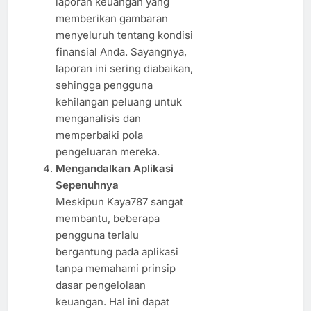
laporan keuangan yang
memberikan gambaran
menyeluruh tentang kondisi
finansial Anda. Sayangnya,
laporan ini sering diabaikan,
sehingga pengguna
kehilangan peluang untuk
menganalisis dan
memperbaiki pola
pengeluaran mereka.
Mengandalkan Aplikasi
Sepenuhnya
Meskipun Kaya787 sangat
membantu, beberapa
pengguna terlalu
bergantung pada aplikasi
tanpa memahami prinsip
dasar pengelolaan
keuangan. Hal ini dapat