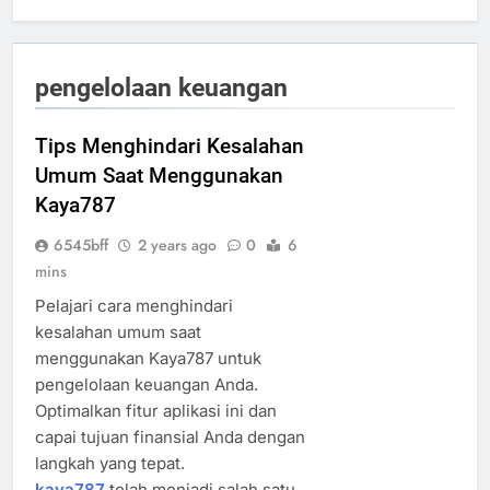
pengelolaan keuangan
Tips Menghindari Kesalahan
Umum Saat Menggunakan
Kaya787
6545bff
2 years ago
0
6
mins
Pelajari cara menghindari
kesalahan umum saat
menggunakan Kaya787 untuk
pengelolaan keuangan Anda.
Optimalkan fitur aplikasi ini dan
capai tujuan finansial Anda dengan
langkah yang tepat.
kaya787
telah menjadi salah satu