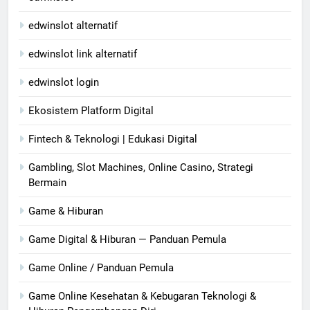
edwinslot alternatif
edwinslot link alternatif
edwinslot login
Ekosistem Platform Digital
Fintech & Teknologi | Edukasi Digital
Gambling, Slot Machines, Online Casino, Strategi
Bermain
Game & Hiburan
Game Digital & Hiburan — Panduan Pemula
Game Online / Panduan Pemula
Game Online Kesehatan & Kebugaran Teknologi &