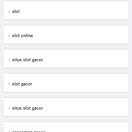
slot
slot online
situs slot gacor
slot gacor
situs slot gacor