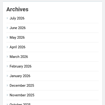
Archives
July 2026
June 2026
May 2026
April 2026
March 2026
February 2026
January 2026
December 2025
November 2025
October 2025