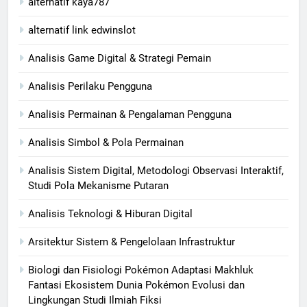
alternatif kaya787
alternatif link edwinslot
Analisis Game Digital & Strategi Pemain
Analisis Perilaku Pengguna
Analisis Permainan & Pengalaman Pengguna
Analisis Simbol & Pola Permainan
Analisis Sistem Digital, Metodologi Observasi Interaktif,
Studi Pola Mekanisme Putaran
Analisis Teknologi & Hiburan Digital
Arsitektur Sistem & Pengelolaan Infrastruktur
Biologi dan Fisiologi Pokémon Adaptasi Makhluk
Fantasi Ekosistem Dunia Pokémon Evolusi dan
Lingkungan Studi Ilmiah Fiksi