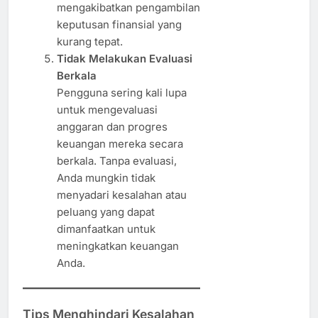
mengakibatkan pengambilan
keputusan finansial yang
kurang tepat.
Tidak Melakukan Evaluasi
Berkala
Pengguna sering kali lupa
untuk mengevaluasi
anggaran dan progres
keuangan mereka secara
berkala. Tanpa evaluasi,
Anda mungkin tidak
menyadari kesalahan atau
peluang yang dapat
dimanfaatkan untuk
meningkatkan keuangan
Anda.
Tips Menghindari Kesalahan