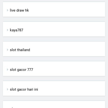
live draw hk
kaya787
slot thailand
slot gacor 777
slot gacor hari ini