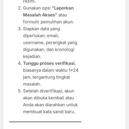
resmi.
Gunakan opsi
“Laporkan
Masalah Akses”
atau
formulir pemulihan akun.
Siapkan data yang
diperlukan: email,
username, perangkat yang
digunakan, dan kronologi
kejadian.
Tunggu proses verifikasi
,
biasanya dalam waktu 1×24
jam, tergantung tingkat
masalah.
Setelah diverifikasi, akun
akan dibuka kembali atau
Anda akan diarahkan untuk
membuat kata sandi baru.