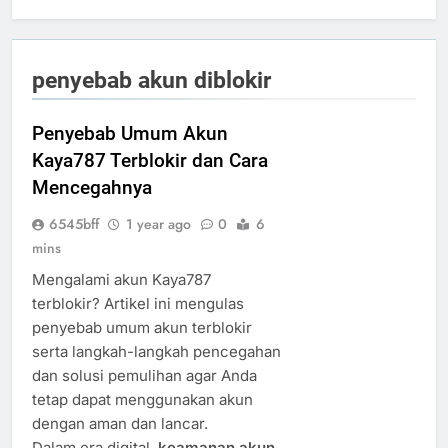
penyebab akun diblokir
Penyebab Umum Akun
Kaya787 Terblokir dan Cara
Mencegahnya
6545bff
1 year ago
0
6
mins
Mengalami akun Kaya787
terblokir? Artikel ini mengulas
penyebab umum akun terblokir
serta langkah-langkah pencegahan
dan solusi pemulihan agar Anda
tetap dapat menggunakan akun
dengan aman dan lancar.
Dalam era digital,
keamanan akun