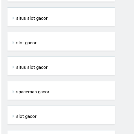
situs slot gacor
slot gacor
situs slot gacor
spaceman gacor
slot gacor