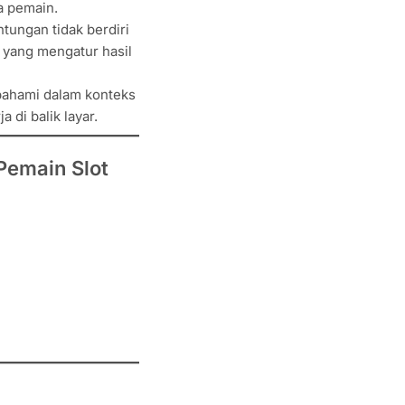
a pemain.
tungan tidak berdiri
a yang mengatur hasil
pahami dalam konteks
di balik layar.
Pemain Slot