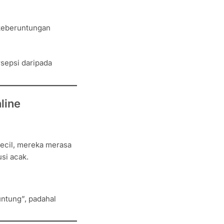
 keberuntungan
sepsi daripada
line
ecil, mereka merasa
usi acak.
untung”, padahal