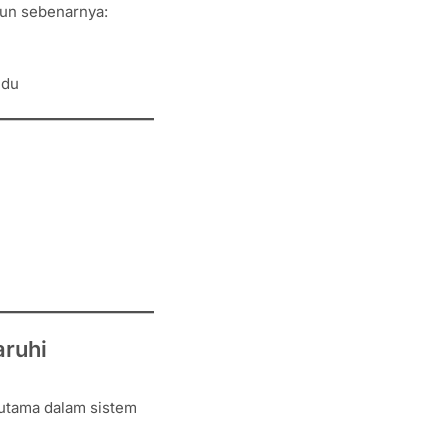
un sebenarnya:
idu
aruhi
 utama dalam sistem