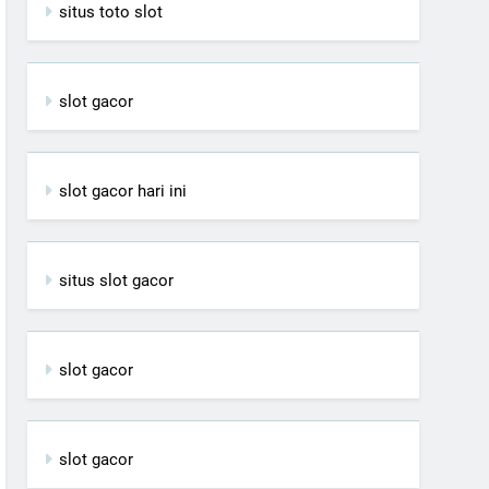
situs toto slot
slot gacor
slot gacor hari ini
situs slot gacor
slot gacor
slot gacor