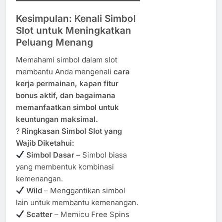
Kesimpulan: Kenali Simbol
Slot untuk Meningkatkan
Peluang Menang
Memahami simbol dalam slot
membantu Anda mengenali
cara
kerja permainan, kapan fitur
bonus aktif, dan bagaimana
memanfaatkan simbol untuk
keuntungan maksimal.
?
Ringkasan Simbol Slot yang
Wajib Diketahui:
Simbol Dasar
– Simbol biasa
yang membentuk kombinasi
kemenangan.
Wild
– Menggantikan simbol
lain untuk membantu kemenangan.
Scatter
– Memicu Free Spins