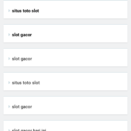
situs toto slot
slot gacor
slot gacor
situs toto slot
slot gacor
slot gacor hari ini