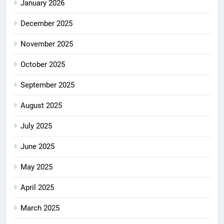
January 2026
December 2025
November 2025
October 2025
September 2025
August 2025
July 2025
June 2025
May 2025
April 2025
March 2025