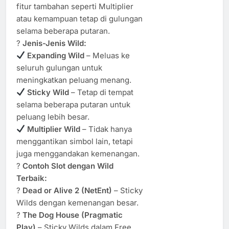
fitur tambahan seperti Multiplier
atau kemampuan tetap di gulungan
selama beberapa putaran.
?
Jenis-Jenis Wild:
Expanding Wild
– Meluas ke
seluruh gulungan untuk
meningkatkan peluang menang.
Sticky Wild
– Tetap di tempat
selama beberapa putaran untuk
peluang lebih besar.
Multiplier Wild
– Tidak hanya
menggantikan simbol lain, tetapi
juga menggandakan kemenangan.
?
Contoh Slot dengan Wild
Terbaik:
?
Dead or Alive 2 (NetEnt)
– Sticky
Wilds dengan kemenangan besar.
?
The Dog House (Pragmatic
Play)
– Sticky Wilds dalam Free