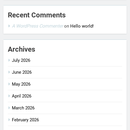
Recent Comments
A WordPress Commenter
on
Hello world!
Archives
July 2026
June 2026
May 2026
April 2026
March 2026
February 2026