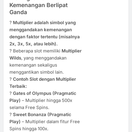
Kemenangan Berlipat
Ganda
?
Multiplier adalah simbol yang
menggandakan kemenangan
dengan faktor tertentu (misalnya
2x, 3x, 5x, atau lebih).
? Beberapa slot memiliki
Multiplier
Wilds
, yang menggandakan
kemenangan sekaligus
menggantikan simbol lain.
?
Contoh Slot dengan Multiplier
Terbaik:
?
Gates of Olympus (Pragmatic
Play)
– Multiplier hingga 500x
selama Free Spins.
?
Sweet Bonanza (Pragmatic
Play)
– Multiplier dalam fitur Free
Spins hingga 100x.