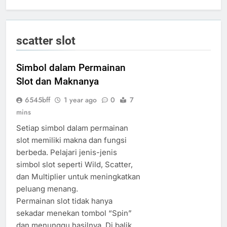
scatter slot
Simbol dalam Permainan
Slot dan Maknanya
6545bff
1 year ago
0
7
mins
Setiap simbol dalam permainan
slot memiliki makna dan fungsi
berbeda. Pelajari jenis-jenis
simbol slot seperti Wild, Scatter,
dan Multiplier untuk meningkatkan
peluang menang.
Permainan slot tidak hanya
sekadar menekan tombol “Spin”
dan menunggu hasilnya. Di balik