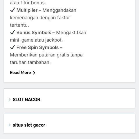
atau fitur bonus.
Multiplier
– Menggandakan
kemenangan dengan faktor
tertentu.
Bonus Symbols
– Mengaktifkan
mini-game atau jackpot.
Free Spin Symbols
–
Memberikan putaran gratis tanpa
taruhan tambahan.
Read More
SLOT GACOR
situs slot gacor