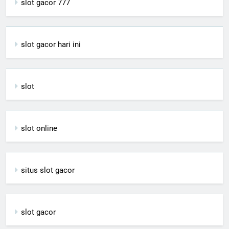
slot gacor 777
slot gacor hari ini
slot
slot online
situs slot gacor
slot gacor