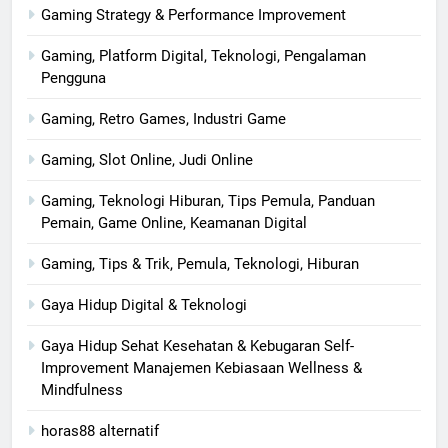
Gaming Strategy & Performance Improvement
Gaming, Platform Digital, Teknologi, Pengalaman
Pengguna
Gaming, Retro Games, Industri Game
Gaming, Slot Online, Judi Online
Gaming, Teknologi Hiburan, Tips Pemula, Panduan
Pemain, Game Online, Keamanan Digital
Gaming, Tips & Trik, Pemula, Teknologi, Hiburan
Gaya Hidup Digital & Teknologi
Gaya Hidup Sehat Kesehatan & Kebugaran Self-
Improvement Manajemen Kebiasaan Wellness &
Mindfulness
horas88 alternatif