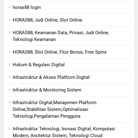
horas88 login
HORAS88, Judi Online, Slot Online
HORAS88, Keamanan Data, Privasi, Judi Online,
Teknologi Keamanan
HORAS88, Slot Online, Fitur Bonus, Free Spins
Hukum & Regulasi Digital
Infrastruktur & Akses Platform Digital
Infrastruktur & Monitoring Sistem
Infrastruktur Digital,Manajemen Platform
Online,Stabilitas Sistem,Optimalisasi
Teknologi,Pengalaman Pengguna
Infrastruktur Teknologi, Inovasi Digital, Komputasi
Modern, Arsitektur Sistem, Teknologi Cloud