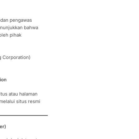
 badan pengawas
 menunjukkan bahwa
oleh pihak
 Corporation)
ion
situs atau halaman
melalui situs resmi
er)