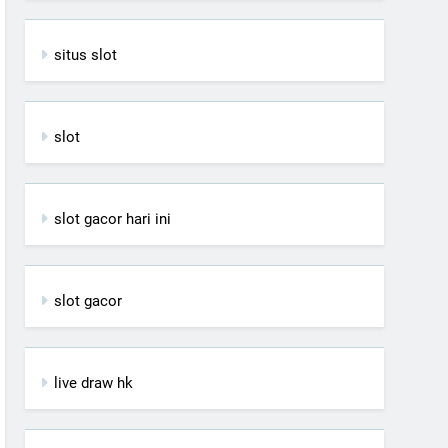
situs slot
slot
slot gacor hari ini
slot gacor
live draw hk