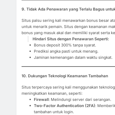
9. Tidak Ada Penawaran yang Terlalu Bagus untu
Situs palsu sering kali menawarkan bonus besar a
untuk menarik pemain. Situs dengan keamanan ma
bonus yang masuk akal dan memiliki syarat serta ke
Hindari Situs dengan Penawaran Seperti:
Bonus deposit 300% tanpa syarat.
Prediksi angka pasti untuk menang.
Jaminan kemenangan dalam waktu singkat.
10. Dukungan Teknologi Keamanan Tambahan
Situs terpercaya sering kali menggunakan teknolo
meningkatkan keamanan, seperti:
Firewall
: Melindungi server dari serangan.
Two-Factor Authentication (2FA)
: Memberi
tambahan untuk login.