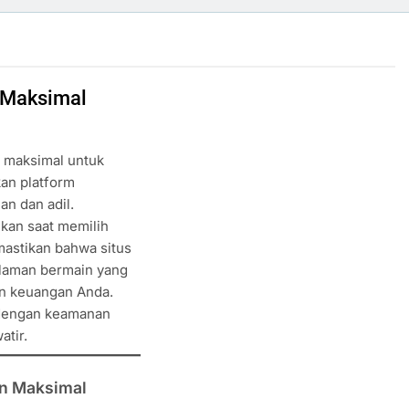
 Maksimal
n maksimal untuk
an platform
n dan adil.
ikan saat memilih
astikan bahwa situs
laman bermain yang
an keuangan Anda.
l dengan keamanan
atir.
n Maksimal