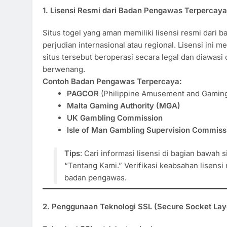
1. Lisensi Resmi dari Badan Pengawas Terpercaya
Situs togel yang aman memiliki lisensi resmi dari
perjudian internasional atau regional. Lisensi ini
situs tersebut beroperasi secara legal dan diawasi 
berwenang.
Contoh Badan Pengawas Terpercaya:
PAGCOR
(Philippine Amusement and Gaming
Malta Gaming Authority (MGA)
UK Gambling Commission
Isle of Man Gambling Supervision Commiss
Tips
: Cari informasi lisensi di bagian bawah 
“Tentang Kami.” Verifikasi keabsahan lisensi 
badan pengawas.
2. Penggunaan Teknologi SSL (Secure Socket Lay