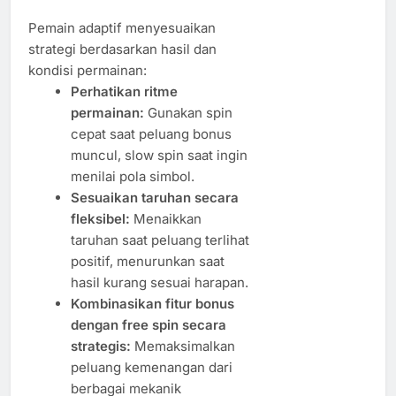
Pemain adaptif menyesuaikan
strategi berdasarkan hasil dan
kondisi permainan:
Perhatikan ritme
permainan:
Gunakan spin
cepat saat peluang bonus
muncul, slow spin saat ingin
menilai pola simbol.
Sesuaikan taruhan secara
fleksibel:
Menaikkan
taruhan saat peluang terlihat
positif, menurunkan saat
hasil kurang sesuai harapan.
Kombinasikan fitur bonus
dengan free spin secara
strategis:
Memaksimalkan
peluang kemenangan dari
berbagai mekanik