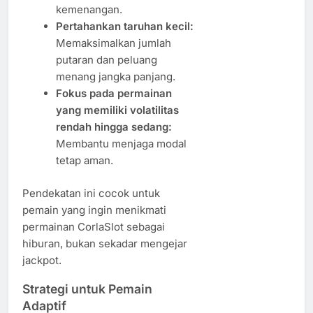
kemenangan.
Pertahankan taruhan kecil:
Memaksimalkan jumlah
putaran dan peluang
menang jangka panjang.
Fokus pada permainan
yang memiliki volatilitas
rendah hingga sedang:
Membantu menjaga modal
tetap aman.
Pendekatan ini cocok untuk
pemain yang ingin menikmati
permainan CorlaSlot sebagai
hiburan, bukan sekadar mengejar
jackpot.
Strategi untuk Pemain
Adaptif