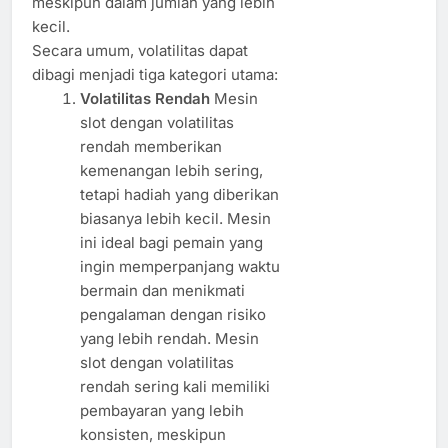
meskipun dalam jumlah yang lebih
kecil.
Secara umum, volatilitas dapat
dibagi menjadi tiga kategori utama:
Volatilitas Rendah
Mesin
slot dengan volatilitas
rendah memberikan
kemenangan lebih sering,
tetapi hadiah yang diberikan
biasanya lebih kecil. Mesin
ini ideal bagi pemain yang
ingin memperpanjang waktu
bermain dan menikmati
pengalaman dengan risiko
yang lebih rendah. Mesin
slot dengan volatilitas
rendah sering kali memiliki
pembayaran yang lebih
konsisten, meskipun