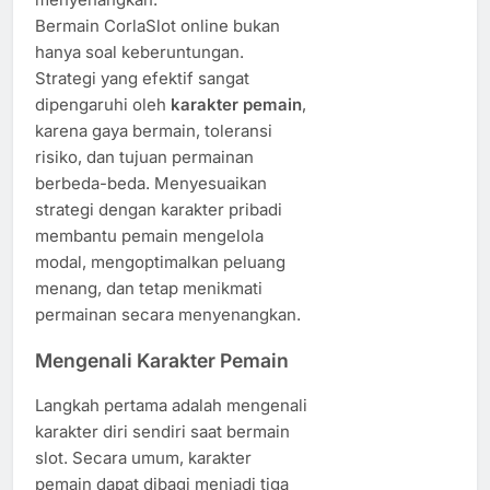
Bermain CorlaSlot online bukan
hanya soal keberuntungan.
Strategi yang efektif sangat
dipengaruhi oleh
karakter pemain
,
karena gaya bermain, toleransi
risiko, dan tujuan permainan
berbeda-beda. Menyesuaikan
strategi dengan karakter pribadi
membantu pemain mengelola
modal, mengoptimalkan peluang
menang, dan tetap menikmati
permainan secara menyenangkan.
Mengenali Karakter Pemain
Langkah pertama adalah mengenali
karakter diri sendiri saat bermain
slot. Secara umum, karakter
pemain dapat dibagi menjadi tiga