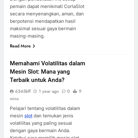
pemain dapat menikmati CorlaSlot
secara menyenangkan, aman, dan
berpotensi mendapatkan hasil
maksimal sesuai gaya bermain
masing-masing.
Read More
Memahami Volatilitas dalam
Mesin Slot: Mana yang
Terbaik untuk Anda?
6545bff
1 year ago
0
9
mins
Pelajari tentang volatilitas dalam
mesin
slot
dan temukan jenis
volatilitas yang paling sesuai
dengan gaya bermain Anda.
Ketahui cara memilih mesin slot