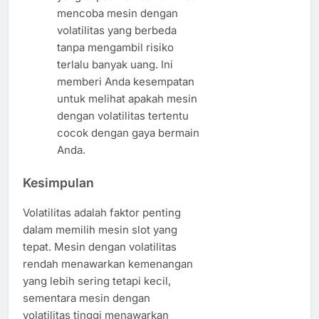
mencoba mesin dengan
volatilitas yang berbeda
tanpa mengambil risiko
terlalu banyak uang. Ini
memberi Anda kesempatan
untuk melihat apakah mesin
dengan volatilitas tertentu
cocok dengan gaya bermain
Anda.
Kesimpulan
Volatilitas adalah faktor penting
dalam memilih mesin slot yang
tepat. Mesin dengan volatilitas
rendah menawarkan kemenangan
yang lebih sering tetapi kecil,
sementara mesin dengan
volatilitas tinggi menawarkan