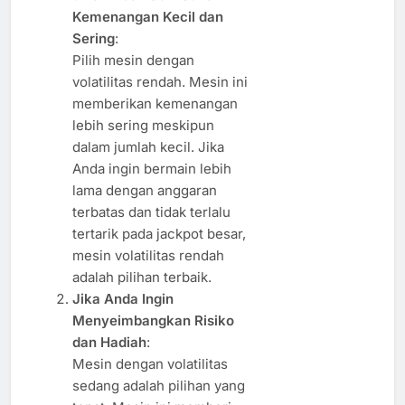
Kemenangan Kecil dan
Sering
:
Pilih mesin dengan
volatilitas rendah. Mesin ini
memberikan kemenangan
lebih sering meskipun
dalam jumlah kecil. Jika
Anda ingin bermain lebih
lama dengan anggaran
terbatas dan tidak terlalu
tertarik pada jackpot besar,
mesin volatilitas rendah
adalah pilihan terbaik.
Jika Anda Ingin
Menyeimbangkan Risiko
dan Hadiah
:
Mesin dengan volatilitas
sedang adalah pilihan yang