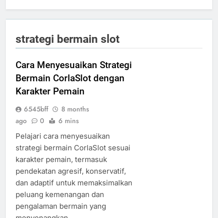
strategi bermain slot
Cara Menyesuaikan Strategi
Bermain CorlaSlot dengan
Karakter Pemain
6545bff
8 months
ago
0
6 mins
Pelajari cara menyesuaikan
strategi bermain CorlaSlot sesuai
karakter pemain, termasuk
pendekatan agresif, konservatif,
dan adaptif untuk memaksimalkan
peluang kemenangan dan
pengalaman bermain yang
menyenangkan.