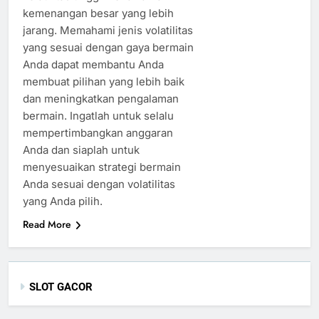
kemenangan besar yang lebih
jarang. Memahami jenis volatilitas
yang sesuai dengan gaya bermain
Anda dapat membantu Anda
membuat pilihan yang lebih baik
dan meningkatkan pengalaman
bermain. Ingatlah untuk selalu
mempertimbangkan anggaran
Anda dan siaplah untuk
menyesuaikan strategi bermain
Anda sesuai dengan volatilitas
yang Anda pilih.
Read More
SLOT GACOR