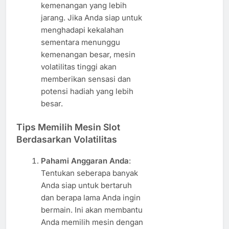
kemenangan yang lebih
jarang. Jika Anda siap untuk
menghadapi kekalahan
sementara menunggu
kemenangan besar, mesin
volatilitas tinggi akan
memberikan sensasi dan
potensi hadiah yang lebih
besar.
Tips Memilih Mesin Slot
Berdasarkan Volatilitas
Pahami Anggaran Anda
:
Tentukan seberapa banyak
Anda siap untuk bertaruh
dan berapa lama Anda ingin
bermain. Ini akan membantu
Anda memilih mesin dengan