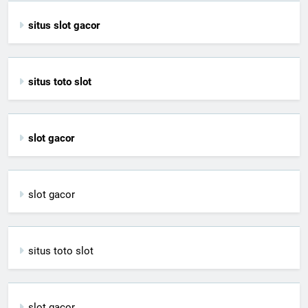
situs slot gacor
situs toto slot
slot gacor
slot gacor
situs toto slot
slot gacor