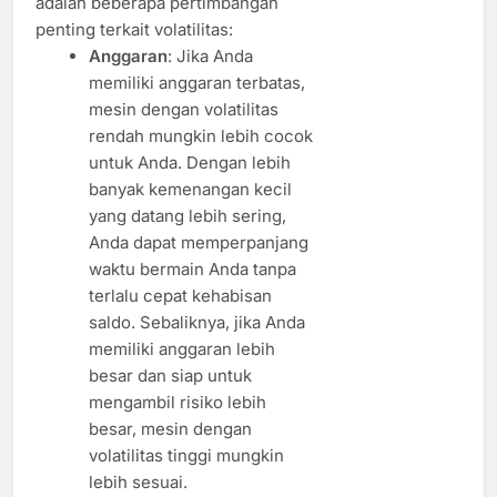
adalah beberapa pertimbangan
penting terkait volatilitas:
Anggaran
: Jika Anda
memiliki anggaran terbatas,
mesin dengan volatilitas
rendah mungkin lebih cocok
untuk Anda. Dengan lebih
banyak kemenangan kecil
yang datang lebih sering,
Anda dapat memperpanjang
waktu bermain Anda tanpa
terlalu cepat kehabisan
saldo. Sebaliknya, jika Anda
memiliki anggaran lebih
besar dan siap untuk
mengambil risiko lebih
besar, mesin dengan
volatilitas tinggi mungkin
lebih sesuai.