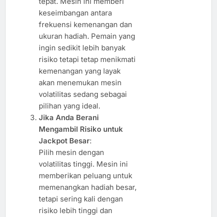
tepat. Mesin ini memberi
keseimbangan antara
frekuensi kemenangan dan
ukuran hadiah. Pemain yang
ingin sedikit lebih banyak
risiko tetapi tetap menikmati
kemenangan yang layak
akan menemukan mesin
volatilitas sedang sebagai
pilihan yang ideal.
Jika Anda Berani
Mengambil Risiko untuk
Jackpot Besar
:
Pilih mesin dengan
volatilitas tinggi. Mesin ini
memberikan peluang untuk
memenangkan hadiah besar,
tetapi sering kali dengan
risiko lebih tinggi dan