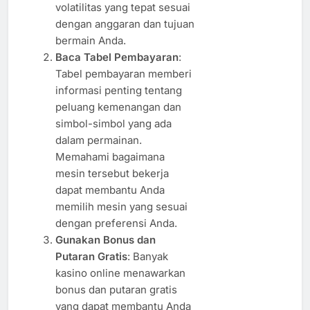
volatilitas yang tepat sesuai
dengan anggaran dan tujuan
bermain Anda.
Baca Tabel Pembayaran
:
Tabel pembayaran memberi
informasi penting tentang
peluang kemenangan dan
simbol-simbol yang ada
dalam permainan.
Memahami bagaimana
mesin tersebut bekerja
dapat membantu Anda
memilih mesin yang sesuai
dengan preferensi Anda.
Gunakan Bonus dan
Putaran Gratis
: Banyak
kasino online menawarkan
bonus dan putaran gratis
yang dapat membantu Anda