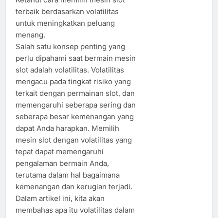
terbaik berdasarkan volatilitas
untuk meningkatkan peluang
menang.
Salah satu konsep penting yang
perlu dipahami saat bermain mesin
slot adalah volatilitas. Volatilitas
mengacu pada tingkat risiko yang
terkait dengan permainan slot, dan
memengaruhi seberapa sering dan
seberapa besar kemenangan yang
dapat Anda harapkan. Memilih
mesin slot dengan volatilitas yang
tepat dapat memengaruhi
pengalaman bermain Anda,
terutama dalam hal bagaimana
kemenangan dan kerugian terjadi.
Dalam artikel ini, kita akan
membahas apa itu volatilitas dalam