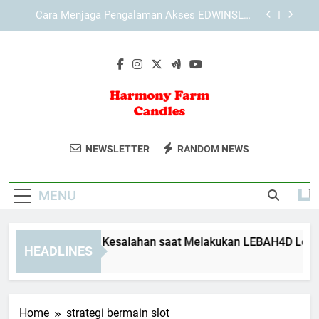
Skip
Cara Menjaga Pengalaman Akses LEBAH4D
to
Tetap Nyaman dan Terarah
content
Cara Menjaga Pengalaman Akses KAYA787 Tetap
Nyaman dan Terarah
Tips Menghindari Kesalahan saat Melakukan
LEBAH4D Login
Cara Menjaga Pengalaman Akses EDWINSLOT
Tetap Nyaman
Harmony Farm
Nikmati Lilin Aromaterapi Alami Dari
Cara Menjaga Pengalaman Akses LEBAH4D
NEWSLETTER
RANDOM NEWS
Tetap Nyaman dan Terarah
Candles
Harmony Farm Candles. Menciptakan
Cara Menjaga Pengalaman Akses KAYA787 Tetap
Suasana Yang Tenang Dan Nyaman Di
Nyaman dan Terarah
MENU
Rumah.
ps Menghindari Kesalahan saat Melakukan LEBAH4D Login
HEADLINES
Weeks Ago
Home
strategi bermain slot