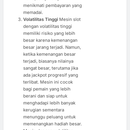
menikmati pembayaran yang
memadai.
Volatilitas Tinggi
Mesin slot
dengan volatilitas tinggi
memiliki risiko yang lebih
besar karena kemenangan
besar jarang terjadi. Namun,
ketika kemenangan besar
terjadi, biasanya nilainya
sangat besar, terutama jika
ada jackpot progresif yang
terlibat. Mesin ini cocok
bagi pemain yang lebih
berani dan siap untuk
menghadapi lebih banyak
kerugian sementara
menunggu peluang untuk
memenangkan hadiah besar.