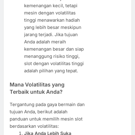
kemenangan kecil, tetapi
mesin dengan volatilitas
tinggi menawarkan hadiah
yang lebih besar meskipun
jarang terjadi. Jika tujuan
Anda adalah meraih
kemenangan besar dan siap
menanggung risiko tinggi,
slot dengan volatilitas tinggi
adalah pilihan yang tepat.
Mana Volatilitas yang
Terbaik untuk Anda?
Tergantung pada gaya bermain dan
tujuan Anda, berikut adalah
panduan untuk memilih mesin slot
berdasarkan volatilitas:
Jika Anda Lebih Suka