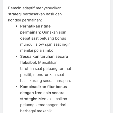
Pemain adaptif menyesuaikan
strategi berdasarkan hasil dan
kondisi permainan:
Perhatikan ritme
permainan:
Gunakan spin
cepat saat peluang bonus
muncul, slow spin saat ingin
menilai pola simbol.
Sesuaikan taruhan secara
fleksibel:
Menaikkan
taruhan saat peluang terlihat
positif, menurunkan saat
hasil kurang sesuai harapan.
Kombinasikan fitur bonus
dengan free spin secara
strategis:
Memaksimalkan
peluang kemenangan dari
berbagai mekanik