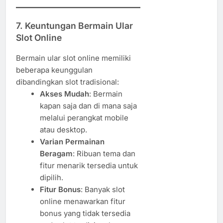
7. Keuntungan Bermain Ular
Slot Online
Bermain ular slot online memiliki
beberapa keunggulan
dibandingkan slot tradisional:
Akses Mudah
: Bermain
kapan saja dan di mana saja
melalui perangkat mobile
atau desktop.
Varian Permainan
Beragam
: Ribuan tema dan
fitur menarik tersedia untuk
dipilih.
Fitur Bonus
: Banyak slot
online menawarkan fitur
bonus yang tidak tersedia