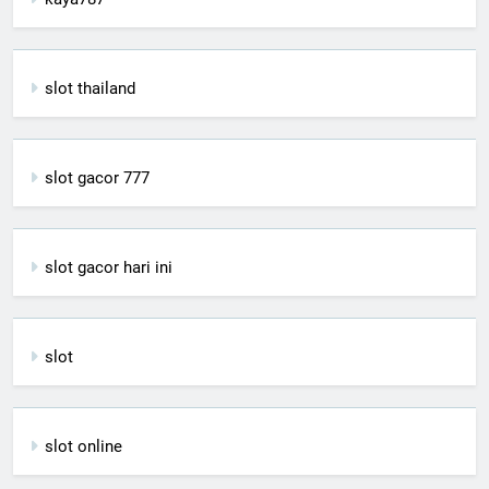
slot thailand
slot gacor 777
slot gacor hari ini
slot
slot online