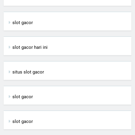
slot gacor
slot gacor hari ini
situs slot gacor
slot gacor
slot gacor