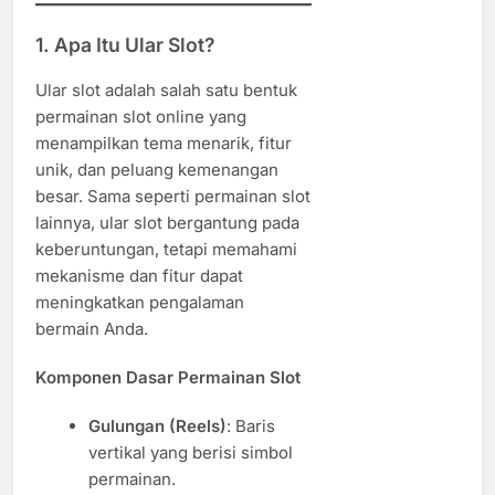
1. Apa Itu Ular Slot?
Ular slot adalah salah satu bentuk
permainan slot online yang
menampilkan tema menarik, fitur
unik, dan peluang kemenangan
besar. Sama seperti permainan slot
lainnya, ular slot bergantung pada
keberuntungan, tetapi memahami
mekanisme dan fitur dapat
meningkatkan pengalaman
bermain Anda.
Komponen Dasar Permainan Slot
Gulungan (Reels)
: Baris
vertikal yang berisi simbol
permainan.