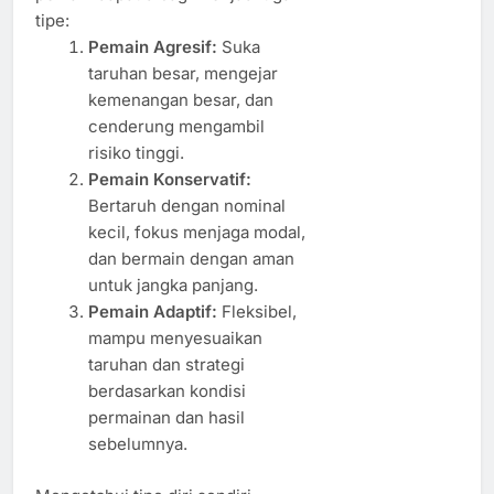
tipe:
Pemain Agresif:
Suka
taruhan besar, mengejar
kemenangan besar, dan
cenderung mengambil
risiko tinggi.
Pemain Konservatif:
Bertaruh dengan nominal
kecil, fokus menjaga modal,
dan bermain dengan aman
untuk jangka panjang.
Pemain Adaptif:
Fleksibel,
mampu menyesuaikan
taruhan dan strategi
berdasarkan kondisi
permainan dan hasil
sebelumnya.