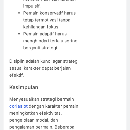
impulsif.
Pemain konservatif harus
tetap termotivasi tanpa
kehilangan fokus.
Pemain adaptif harus
menghindari terlalu sering
berganti strategi.
Disiplin adalah kunci agar strategi
sesuai karakter dapat berjalan
efektif.
Kesimpulan
Menyesuaikan strategi bermain
corlaslot
dengan karakter pemain
meningkatkan efektivitas,
pengelolaan modal, dan
pengalaman bermain. Beberapa