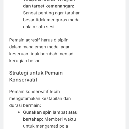
dan target kemenangan:
Sangat penting agar taruhan
besar tidak menguras modal
dalam satu sesi.
Pemain agresif harus disiplin
dalam manajemen modal agar
keseruan tidak berubah menjadi
kerugian besar.
Strategi untuk Pemain
Konservatif
Pemain konservatif lebih
mengutamakan kestabilan dan
durasi bermain:
Gunakan spin lambat atau
bertahap:
Memberi waktu
untuk mengamati pola