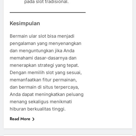
pada slot tradisional.
Kesimpulan
Bermain ular slot bisa menjadi
pengalaman yang menyenangkan
dan menguntungkan jika Anda
memahami dasar-dasarnya dan
menerapkan strategi yang tepat.
Dengan memilih slot yang sesuai,
memanfaatkan fitur permainan,
dan bermain di situs terpercaya,
Anda dapat meningkatkan peluang
menang sekaligus menikmati
hiburan berkualitas tinggi.
Read More