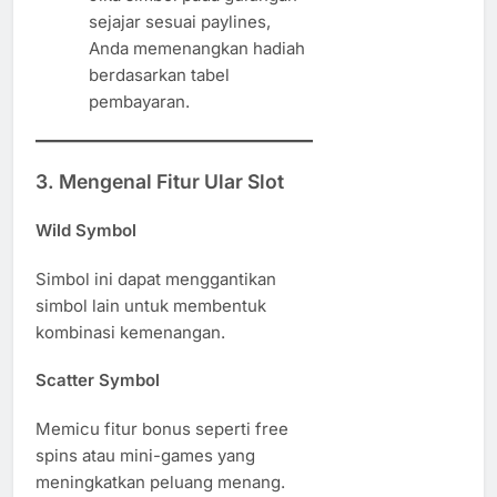
sejajar sesuai paylines,
Anda memenangkan hadiah
berdasarkan tabel
pembayaran.
3. Mengenal Fitur Ular Slot
Wild Symbol
Simbol ini dapat menggantikan
simbol lain untuk membentuk
kombinasi kemenangan.
Scatter Symbol
Memicu fitur bonus seperti free
spins atau mini-games yang
meningkatkan peluang menang.