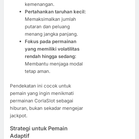
kemenangan.
Pertahankan taruhan kecil:
Memaksimalkan jumlah
putaran dan peluang
menang jangka panjang.
Fokus pada permainan
yang memiliki volatilitas
rendah hingga sedang:
Membantu menjaga modal
tetap aman.
Pendekatan ini cocok untuk
pemain yang ingin menikmati
permainan CorlaSlot sebagai
hiburan, bukan sekadar mengejar
jackpot.
Strategi untuk Pemain
Adaptif