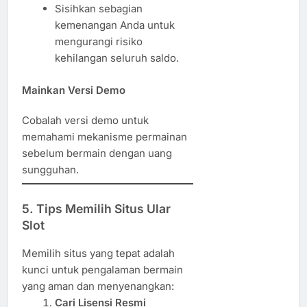
Sisihkan sebagian
kemenangan Anda untuk
mengurangi risiko
kehilangan seluruh saldo.
Mainkan Versi Demo
Cobalah versi demo untuk
memahami mekanisme permainan
sebelum bermain dengan uang
sungguhan.
5. Tips Memilih Situs Ular
Slot
Memilih situs yang tepat adalah
kunci untuk pengalaman bermain
yang aman dan menyenangkan:
Cari Lisensi Resmi