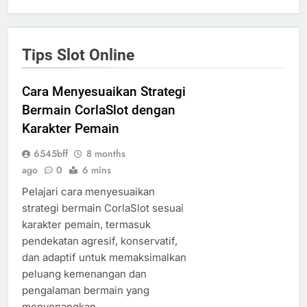
Tips Slot Online
Cara Menyesuaikan Strategi
Bermain CorlaSlot dengan
Karakter Pemain
6545bff
8 months
ago
0
6 mins
Pelajari cara menyesuaikan
strategi bermain CorlaSlot sesuai
karakter pemain, termasuk
pendekatan agresif, konservatif,
dan adaptif untuk memaksimalkan
peluang kemenangan dan
pengalaman bermain yang
menyenangkan.