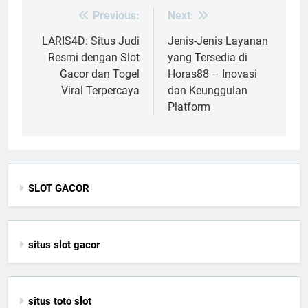
Previous:
Next:
Post
navigation
LARIS4D: Situs Judi
Jenis-Jenis Layanan
Resmi dengan Slot
yang Tersedia di
Gacor dan Togel
Horas88 – Inovasi
Viral Terpercaya
dan Keunggulan
Platform
SLOT GACOR
situs slot gacor
situs toto slot