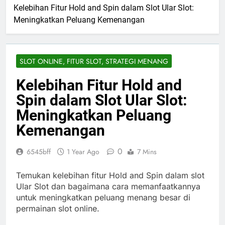
Kelebihan Fitur Hold and Spin dalam Slot Ular Slot:
Meningkatkan Peluang Kemenangan
SLOT ONLINE, FITUR SLOT, STRATEGI MENANG
Kelebihan Fitur Hold and
Spin dalam Slot Ular Slot:
Meningkatkan Peluang
Kemenangan
0
6545bff
1 Year Ago
7 Mins
Temukan kelebihan fitur Hold and Spin dalam slot
Ular Slot dan bagaimana cara memanfaatkannya
untuk meningkatkan peluang menang besar di
permainan slot online.