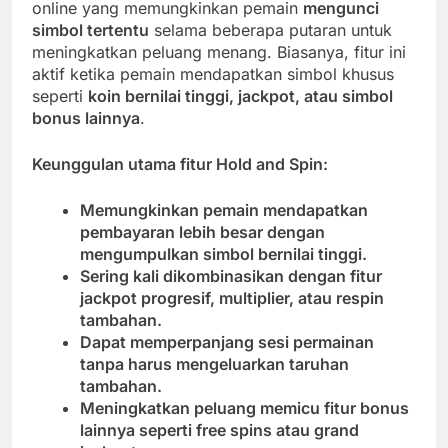
online yang memungkinkan pemain
mengunci
simbol tertentu
selama beberapa putaran untuk
meningkatkan peluang menang. Biasanya, fitur ini
aktif ketika pemain mendapatkan simbol khusus
seperti
koin bernilai tinggi, jackpot, atau simbol
bonus lainnya
.
Keunggulan utama fitur Hold and Spin:
Memungkinkan pemain mendapatkan
pembayaran lebih besar dengan
mengumpulkan simbol bernilai tinggi.
Sering kali dikombinasikan dengan fitur
jackpot progresif, multiplier, atau respin
tambahan.
Dapat memperpanjang sesi permainan
tanpa harus mengeluarkan taruhan
tambahan.
Meningkatkan peluang memicu fitur bonus
lainnya seperti free spins atau grand