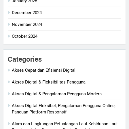
January 2025
December 2024
November 2024
October 2024
Categories
Akses Cepat dan Efisiensi Digital
Akses Digital & Fleksibilitas Pengguna
Akses Digital & Pengalaman Pengguna Modern
Akses Digital Fleksibel, Pengalaman Pengguna Online,
Panduan Platform Responsif
Alam dan Lingkungan Petualangan Laut Kehidupan Laut