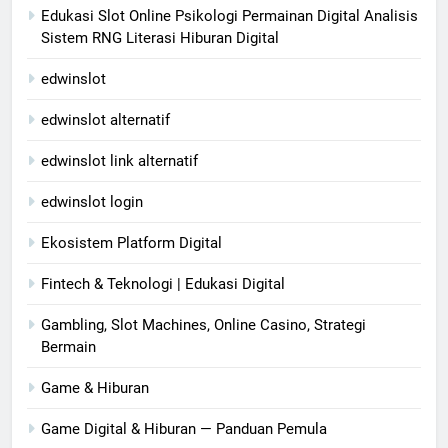
Edukasi Slot Online Psikologi Permainan Digital Analisis
Sistem RNG Literasi Hiburan Digital
edwinslot
edwinslot alternatif
edwinslot link alternatif
edwinslot login
Ekosistem Platform Digital
Fintech & Teknologi | Edukasi Digital
Gambling, Slot Machines, Online Casino, Strategi
Bermain
Game & Hiburan
Game Digital & Hiburan — Panduan Pemula