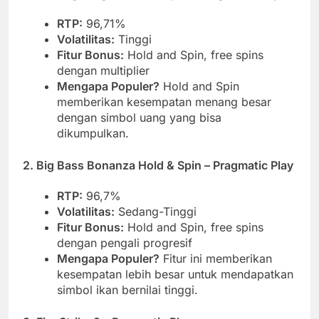
RTP:
96,71%
Volatilitas:
Tinggi
Fitur Bonus:
Hold and Spin, free spins
dengan multiplier
Mengapa Populer?
Hold and Spin
memberikan kesempatan menang besar
dengan simbol uang yang bisa
dikumpulkan.
2. Big Bass Bonanza Hold & Spin – Pragmatic Play
RTP:
96,7%
Volatilitas:
Sedang-Tinggi
Fitur Bonus:
Hold and Spin, free spins
dengan pengali progresif
Mengapa Populer?
Fitur ini memberikan
kesempatan lebih besar untuk mendapatkan
simbol ikan bernilai tinggi.