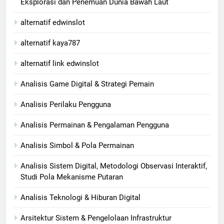
Eksplorasi dan Penemuan Dunia Bawah Laut
alternatif edwinslot
alternatif kaya787
alternatif link edwinslot
Analisis Game Digital & Strategi Pemain
Analisis Perilaku Pengguna
Analisis Permainan & Pengalaman Pengguna
Analisis Simbol & Pola Permainan
Analisis Sistem Digital, Metodologi Observasi Interaktif,
Studi Pola Mekanisme Putaran
Analisis Teknologi & Hiburan Digital
Arsitektur Sistem & Pengelolaan Infrastruktur