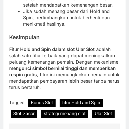
setelah mendapatkan kemenangan besar.
Jika sudah menang besar dari Hold and
Spin, pertimbangkan untuk berhenti dan
menikmati hasilnya.
Kesimpulan
Fitur
Hold and Spin dalam slot Ular Slot
adalah
salah satu fitur terbaik yang dapat meningkatkan
peluang kemenangan pemain. Dengan mekanisme
mengunci simbol bernilai tinggi dan memberikan
respin gratis
, fitur ini memungkinkan pemain untuk
mendapatkan pembayaran lebih besar tanpa harus
terus bertaruh.
Tagged:
Bonus Slot
fitur Hold and Spin
Slot Gacor
strategi menang slot
Ular Slot