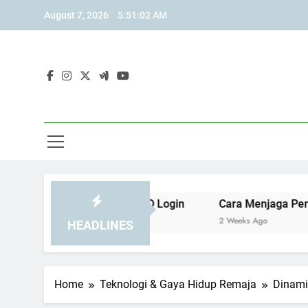
Skip
August 7, 2026
5:51:03 AM
to
content
Har
Nikmati L
Melakukan LEBAH4D Login
Cara Menjaga Pengalaman A
2 Weeks Ago
HEADLINES
Home
Teknologi & Gaya Hidup Remaja
Dinami