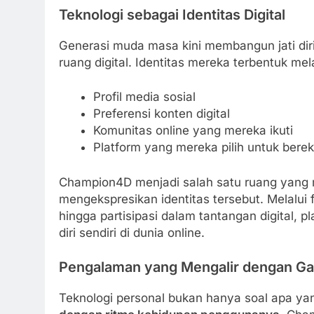
Teknologi sebagai Identitas Digital
Generasi muda masa kini membangun jati diri
ruang digital. Identitas mereka terbentuk mela
Profil media sosial
Preferensi konten digital
Komunitas online yang mereka ikuti
Platform yang mereka pilih untuk berek
Champion4D menjadi salah satu ruang yan
mengekspresikan identitas tersebut. Melalui f
hingga partisipasi dalam tantangan digital, 
diri sendiri di dunia online.
Pengalaman yang Mengalir dengan Gay
Teknologi personal bukan hanya soal apa ya