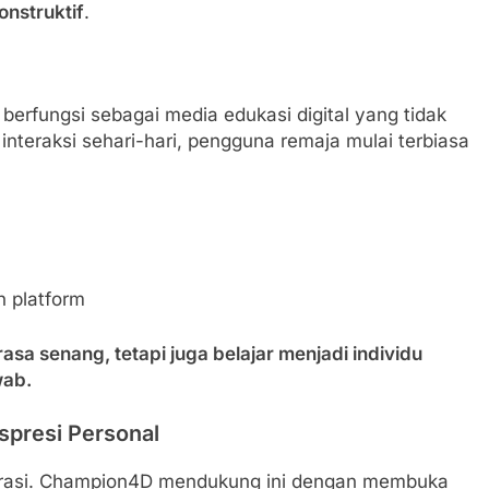
onstruktif
.
ga berfungsi sebagai media edukasi digital yang tidak
 interaksi sehari-hari, pengguna remaja mulai terbiasa
 platform
sa senang, tetapi juga belajar menjadi individu
wab.
spresi Personal
lorasi. Champion4D mendukung ini dengan membuka