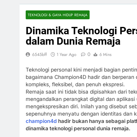
TEKNOLOGI & GAYA HIDUP REMAJA
Dinamika Teknologi Pe
dalam Dunia Remaja
0
6545bff
1 Year Ago
6 Mins
Teknologi personal kini menjadi bagian penti
bagaimana Champion4D hadir dan berperan d
kompleks, fleksibel, dan penuh ekspresi.
Remaja saat ini tidak bisa dipisahkan dari t
mengandalkan perangkat digital dan aplikasi 
mengekspresikan diri. Inilah yang disebut se
sepenuhnya menyatu dengan identitas dan k
champion4d
hadir bukan hanya sebagai platfo
dinamika teknologi personal dunia remaja.