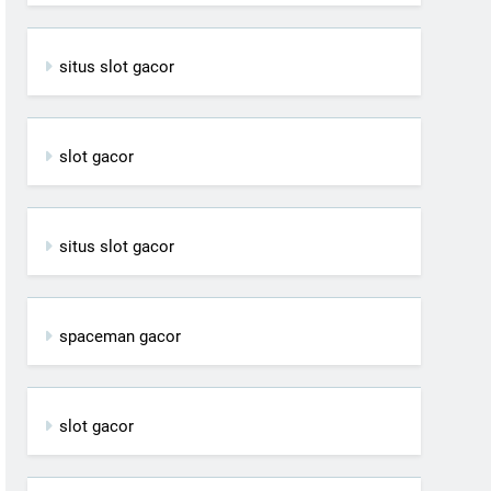
situs slot gacor
slot gacor
situs slot gacor
spaceman gacor
slot gacor