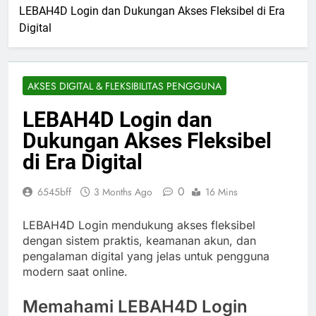
LEBAH4D Login dan Dukungan Akses Fleksibel di Era
Digital
AKSES DIGITAL & FLEKSIBILITAS PENGGUNA
LEBAH4D Login dan
Dukungan Akses Fleksibel
di Era Digital
0
6545bff
3 Months Ago
16 Mins
LEBAH4D Login mendukung akses fleksibel
dengan sistem praktis, keamanan akun, dan
pengalaman digital yang jelas untuk pengguna
modern saat online.
Memahami LEBAH4D Login