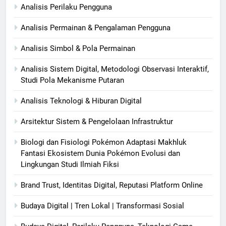
Analisis Perilaku Pengguna
Analisis Permainan & Pengalaman Pengguna
Analisis Simbol & Pola Permainan
Analisis Sistem Digital, Metodologi Observasi Interaktif,
Studi Pola Mekanisme Putaran
Analisis Teknologi & Hiburan Digital
Arsitektur Sistem & Pengelolaan Infrastruktur
Biologi dan Fisiologi Pokémon Adaptasi Makhluk
Fantasi Ekosistem Dunia Pokémon Evolusi dan
Lingkungan Studi Ilmiah Fiksi
Brand Trust, Identitas Digital, Reputasi Platform Online
Budaya Digital | Tren Lokal | Transformasi Sosial