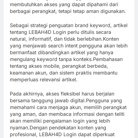
membutuhkan akses yang dapat dipahami dari
berbagai perangkat, tetapi tetap aman digunakan.
Sebagai strategi penguatan brand keyword, artikel
tentang LEBAH4D Login perlu ditulis secara
natural, informatif, dan tidak berlebihan.Konten
yang menjawab search intent pengguna akan lebih
bermanfaat dibandingkan artikel yang hanya
mengulang keyword tanpa konteks.Pembahasan
tentang akses mobile, perangkat berbeda,
keamanan akun, dan sistem praktis membantu
memperluas relevansi artikel.
Pada akhirnya, akses fleksibel harus berjalan
bersama tanggung jawab digital.Pengguna yang
memahami cara menjaga akun, memilih perangkat
yang aman, dan membaca informasi dengan teliti
akan memiliki pengalaman login yang lebih
nyaman.Dengan pendekatan konten yang
profesional, LEBAH4D Login dapat diperkuat