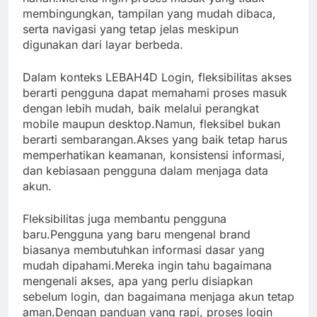
membingungkan, tampilan yang mudah dibaca,
serta navigasi yang tetap jelas meskipun
digunakan dari layar berbeda.
Dalam konteks LEBAH4D Login, fleksibilitas akses
berarti pengguna dapat memahami proses masuk
dengan lebih mudah, baik melalui perangkat
mobile maupun desktop.Namun, fleksibel bukan
berarti sembarangan.Akses yang baik tetap harus
memperhatikan keamanan, konsistensi informasi,
dan kebiasaan pengguna dalam menjaga data
akun.
Fleksibilitas juga membantu pengguna
baru.Pengguna yang baru mengenal brand
biasanya membutuhkan informasi dasar yang
mudah dipahami.Mereka ingin tahu bagaimana
mengenali akses, apa yang perlu disiapkan
sebelum login, dan bagaimana menjaga akun tetap
aman.Dengan panduan yang rapi, proses login