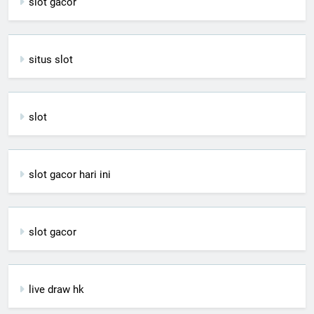
slot gacor
situs slot
slot
slot gacor hari ini
slot gacor
live draw hk