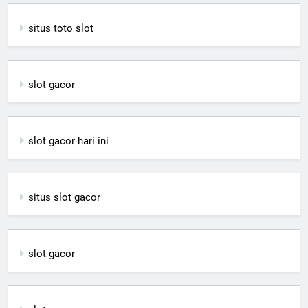
situs toto slot
slot gacor
slot gacor hari ini
situs slot gacor
slot gacor