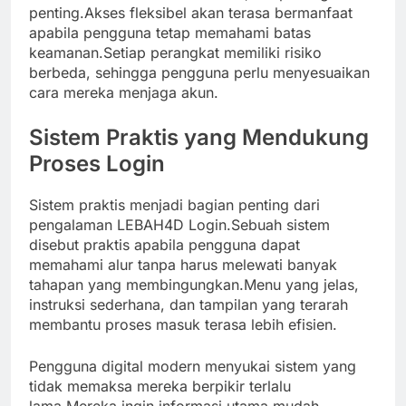
penting.Akses fleksibel akan terasa bermanfaat
apabila pengguna tetap memahami batas
keamanan.Setiap perangkat memiliki risiko
berbeda, sehingga pengguna perlu menyesuaikan
cara mereka menjaga akun.
Sistem Praktis yang Mendukung
Proses Login
Sistem praktis menjadi bagian penting dari
pengalaman LEBAH4D Login.Sebuah sistem
disebut praktis apabila pengguna dapat
memahami alur tanpa harus melewati banyak
tahapan yang membingungkan.Menu yang jelas,
instruksi sederhana, dan tampilan yang terarah
membantu proses masuk terasa lebih efisien.
Pengguna digital modern menyukai sistem yang
tidak memaksa mereka berpikir terlalu