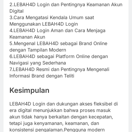
2.LEBAH4D Login dan Pentingnya Keamanan Akun
Digital
3.Cara Mengatasi Kendala Umum saat
Menggunakan LEBAH4D Login
4.LEBAH4D Login Aman dan Cara Menjaga
Keamanan Akun
5.Mengenal LEBAH4D sebagai Brand Online
dengan Tampilan Modern
6.LEBAH4D sebagai Platform Online dengan
Navigasi yang Sederhana
7.LEBAH4D Resmi dan Pentingnya Mengenali
Informasi Brand dengan Teliti
Kesimpulan
LEBAH4D Login dan dukungan akses fleksibel di
era digital menunjukkan bahwa proses masuk
akun tidak hanya berkaitan dengan kecepatan,
tetapi juga kenyamanan, keamanan, dan
konsistensi pengalaman.Pengguna modern