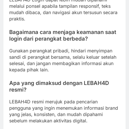
melalui ponsel apabila tampilan responsif, teks
mudah dibaca, dan navigasi akun tersusun secara
praktis.
Bagaimana cara menjaga keamanan saat
login dari perangkat berbeda?
Gunakan perangkat pribadi, hindari menyimpan
sandi di perangkat bersama, selalu keluar setelah
selesai, dan jangan membagikan informasi akun
kepada pihak lain.
Apa yang dimaksud dengan LEBAH4D
resmi?
LEBAH4D resmi merujuk pada pencarian
pengguna yang ingin menemukan informasi brand
yang jelas, konsisten, dan mudah dipahami
sebelum melakukan aktivitas digital.