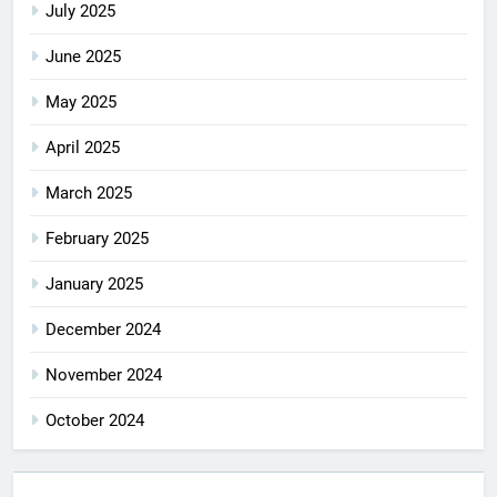
July 2025
June 2025
May 2025
April 2025
March 2025
February 2025
January 2025
December 2024
November 2024
October 2024