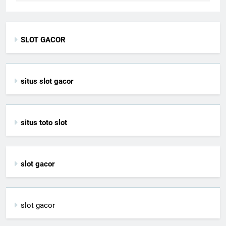
SLOT GACOR
situs slot gacor
situs toto slot
slot gacor
slot gacor