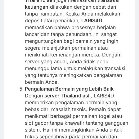
Thailand asli
juga memastikan
transaksi
keuangan
dilakukan dengan cepat dan
tanpa hambatan. Ketika Anda melakukan
deposit atau penarikan,
LARIS4D
memastikan bahwa prosesnya berjalan
lancar dan tanpa penundaan. Ini sangat
menguntungkan bagi pemain yang ingin
segera melanjutkan permainan atau
menikmati kemenangan mereka. Dengan
server yang andal, Anda tidak perlu
menunggu lama untuk melakukan transaksi,
yang tentunya meningkatkan pengalaman
bermain Anda.
Pengalaman Bermain yang Lebih Baik
Dengan
server Thailand asli
, LARIS4D
memberikan pengalaman bermain yang
bebas dari masalah teknis. Pemain dapat
menikmati berbagai permainan togel atau
slot gacor tanpa khawatir tentang gangguan
sistem. Hal ini memungkinkan Anda untuk
fokus sepenuhnya pada permainan dan