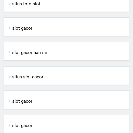
situs toto slot
slot gacor
slot gacor hari ini
situs slot gacor
slot gacor
slot gacor