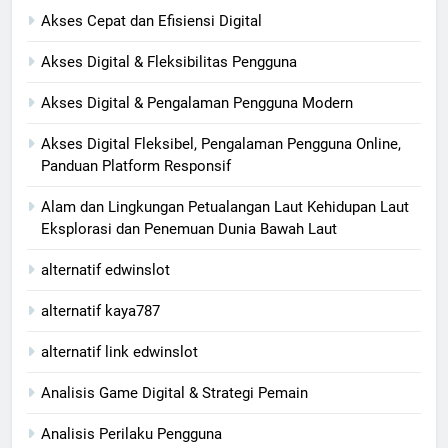
Akses Cepat dan Efisiensi Digital
Akses Digital & Fleksibilitas Pengguna
Akses Digital & Pengalaman Pengguna Modern
Akses Digital Fleksibel, Pengalaman Pengguna Online,
Panduan Platform Responsif
Alam dan Lingkungan Petualangan Laut Kehidupan Laut
Eksplorasi dan Penemuan Dunia Bawah Laut
alternatif edwinslot
alternatif kaya787
alternatif link edwinslot
Analisis Game Digital & Strategi Pemain
Analisis Perilaku Pengguna