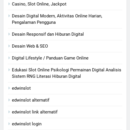
Casino, Slot Online, Jackpot
Desain Digital Modern, Aktivitas Online Harian,
Pengalaman Pengguna
Desain Responsif dan Hiburan Digital
Desain Web & SEO
Digital Lifestyle / Panduan Game Online
Edukasi Slot Online Psikologi Permainan Digital Analisis
Sistem RNG Literasi Hiburan Digital
edwinslot
edwinslot alternatif
edwinslot link alternatif
edwinslot login