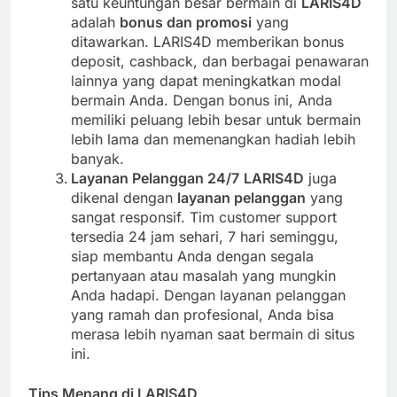
satu keuntungan besar bermain di
LARIS4D
adalah
bonus dan promosi
yang
ditawarkan. LARIS4D memberikan bonus
deposit, cashback, dan berbagai penawaran
lainnya yang dapat meningkatkan modal
bermain Anda. Dengan bonus ini, Anda
memiliki peluang lebih besar untuk bermain
lebih lama dan memenangkan hadiah lebih
banyak.
Layanan Pelanggan 24/7
LARIS4D
juga
dikenal dengan
layanan pelanggan
yang
sangat responsif. Tim customer support
tersedia 24 jam sehari, 7 hari seminggu,
siap membantu Anda dengan segala
pertanyaan atau masalah yang mungkin
Anda hadapi. Dengan layanan pelanggan
yang ramah dan profesional, Anda bisa
merasa lebih nyaman saat bermain di situs
ini.
Tips Menang di LARIS4D