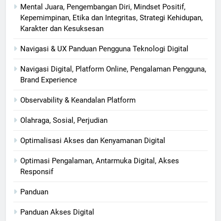
Mental Juara, Pengembangan Diri, Mindset Positif,
Kepemimpinan, Etika dan Integritas, Strategi Kehidupan,
Karakter dan Kesuksesan
Navigasi & UX Panduan Pengguna Teknologi Digital
Navigasi Digital, Platform Online, Pengalaman Pengguna,
Brand Experience
Observability & Keandalan Platform
Olahraga, Sosial, Perjudian
Optimalisasi Akses dan Kenyamanan Digital
Optimasi Pengalaman, Antarmuka Digital, Akses
Responsif
Panduan
Panduan Akses Digital