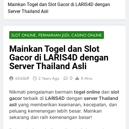
Mainkan Togel dan Slot Gacor di LARIS4D dengan
Server Thailand Asli
SLOT ONLINE, PERMAINAN JUDI, CASINO ONLINE
Mainkan Togel dan Slot
Gacor di LARIS4D dengan
Server Thailand Asli
0
6545bff
2 Years Ago
8 Mins
Nikmati pengalaman bermain
togel online
dan
slot
gacor
terbaik di
LARIS4D
dengan
server Thailand
asli
yang memberikan keamanan, kecepatan, dan
peluang kemenangan lebih besar. Mainkan
sekarang dan raih kemenangan besar!