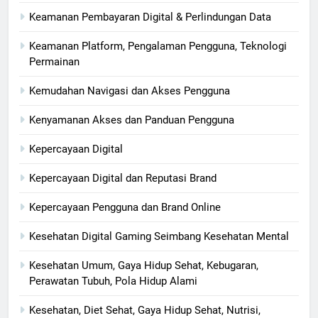
Keamanan Pembayaran Digital & Perlindungan Data
Keamanan Platform, Pengalaman Pengguna, Teknologi
Permainan
Kemudahan Navigasi dan Akses Pengguna
Kenyamanan Akses dan Panduan Pengguna
Kepercayaan Digital
Kepercayaan Digital dan Reputasi Brand
Kepercayaan Pengguna dan Brand Online
Kesehatan Digital Gaming Seimbang Kesehatan Mental
Kesehatan Umum, Gaya Hidup Sehat, Kebugaran,
Perawatan Tubuh, Pola Hidup Alami
Kesehatan, Diet Sehat, Gaya Hidup Sehat, Nutrisi,