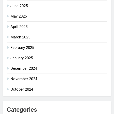
June 2025
May 2025
April 2025
March 2025
February 2025
January 2025
December 2024
November 2024
October 2024
Categories