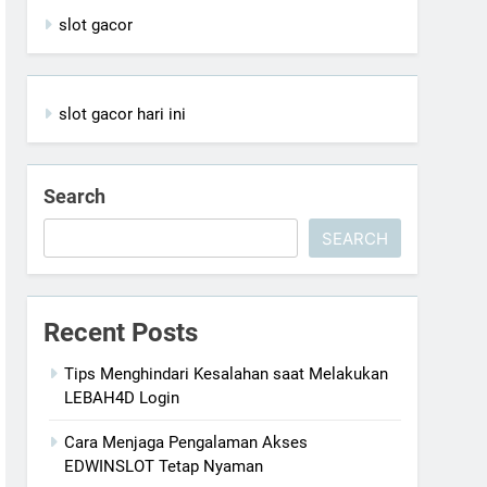
slot gacor
slot gacor hari ini
Search
SEARCH
Recent Posts
Tips Menghindari Kesalahan saat Melakukan
LEBAH4D Login
Cara Menjaga Pengalaman Akses
EDWINSLOT Tetap Nyaman