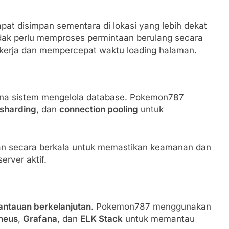
pat disimpan sementara di lokasi yang lebih dekat
dak perlu memproses permintaan berulang secara
kerja dan mempercepat waktu loading halaman.
mana sistem mengelola database. Pokemon787
sharding
, dan
connection pooling
untuk
lkan secara berkala untuk memastikan keamanan dan
rver aktif.
ntauan berkelanjutan
. Pokemon787 menggunakan
heus
,
Grafana
, dan
ELK Stack
untuk memantau