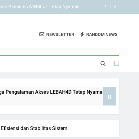
aman Akses EDWINSLOT Tetap Nyaman
s LEBAH4D Tetap Nyaman dan Terarah
s KAYA787 Tetap Nyaman dan Terarah
NEWSLETTER
RANDOM NEWS
alahan saat Melakukan LEBAH4D Login
akan Suasana Yang Tenang Dan Nyaman Di Rumah.
aman Akses EDWINSLOT Tetap Nyaman
s LEBAH4D Tetap Nyaman dan Terarah
s KAYA787 Tetap Nyaman dan Terarah
man Akses LEBAH4D Tetap Nyaman dan Terarah
Cara M
3 Weeks 
fisiensi dan Stabilitas Sistem