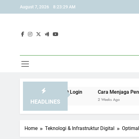
Skip
August 7, 2026
8:23:30 AM
to
content
Har
Nikmati L
Melakukan LEBAH4D Login
Cara Menjaga Pengalaman A
2 Weeks Ago
HEADLINES
Home
Teknologi & Infrastruktur Digital
Optimal