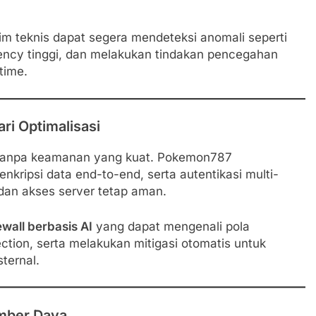
tim teknis dapat segera mendeteksi anomali seperti
ency tinggi, dan melakukan tindakan pencegahan
time.
ri Optimalisasi
ti tanpa keamanan yang kuat. Pokemon787
 enkripsi data end-to-end, serta autentikasi multi-
 dan akses server tetap aman.
ewall berbasis AI
yang dapat mengenali pola
ection, serta melakukan mitigasi otomatis untuk
ternal.
umber Daya