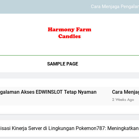
Cara Menjaga Pengal
Cara Menjaga Pengalaman Akse
Cara Menjaga Pengalaman Akse
mony Farm Candles
Tips Menghindari Kes
ilin Aromaterapi Alami Dari Harmony Farm Candles. Mencipt
Cara Menjaga Pengal
SAMPLE PAGE
Cara Menjaga Pengalaman Akse
Cara Menjaga Pengalaman Akse
kses EDWINSLOT Tetap Nyaman
Cara Menjaga Pengala
2 Weeks Ago
isasi Kinerja Server di Lingkungan Pokemon787: Meningkatkan E