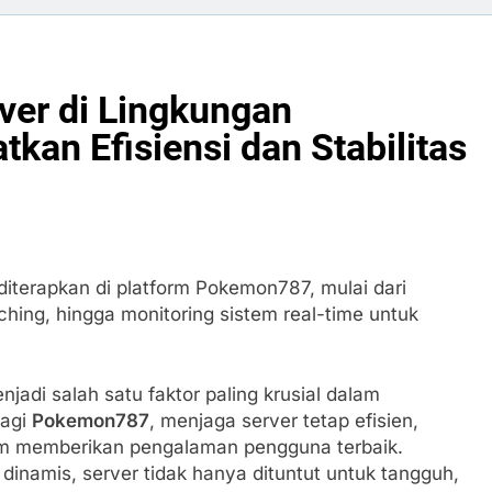
rver di Lingkungan
an Efisiensi dan Stabilitas
diterapkan di platform Pokemon787, mulai dari
hing, hingga monitoring sistem real-time untuk
njadi salah satu faktor paling krusial dalam
Bagi
Pokemon787
, menjaga server tetap efisien,
alam memberikan pengalaman pengguna terbaik.
namis, server tidak hanya dituntut untuk tangguh,