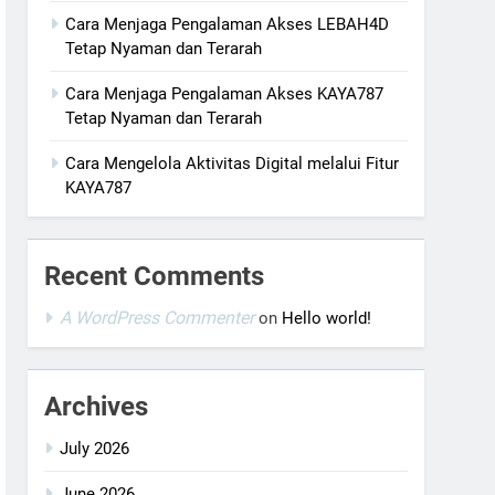
Cara Menjaga Pengalaman Akses LEBAH4D
Tetap Nyaman dan Terarah
Cara Menjaga Pengalaman Akses KAYA787
Tetap Nyaman dan Terarah
Cara Mengelola Aktivitas Digital melalui Fitur
KAYA787
Recent Comments
A WordPress Commenter
on
Hello world!
Archives
July 2026
June 2026