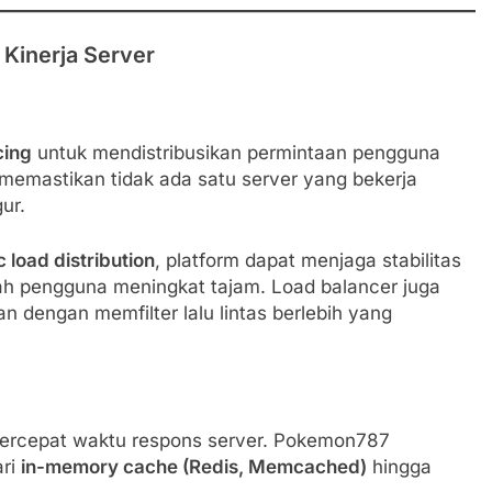
 Kinerja Server
cing
untuk mendistribusikan permintaan pengguna
 memastikan tidak ada satu server yang bekerja
ur.
 load distribution
, platform dapat menjaga stabilitas
ah pengguna meningkat tajam. Load balancer juga
 dengan memfilter lalu lintas berlebih yang
ercepat waktu respons server. Pokemon787
ari
in-memory cache (Redis, Memcached)
hingga