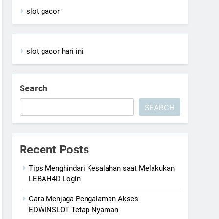
slot gacor
slot gacor hari ini
Search
SEARCH
Recent Posts
Tips Menghindari Kesalahan saat Melakukan
LEBAH4D Login
Cara Menjaga Pengalaman Akses
EDWINSLOT Tetap Nyaman