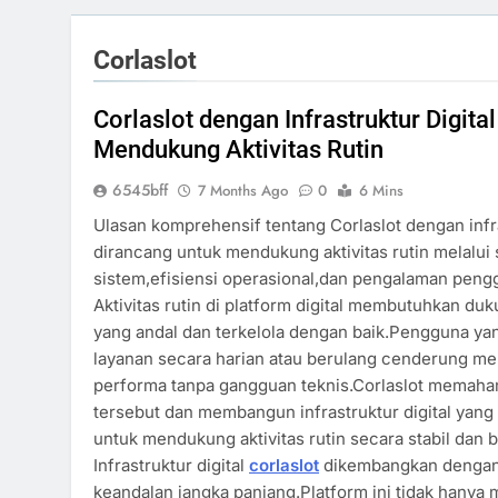
Corlaslot
Corlaslot dengan Infrastruktur Digita
Mendukung Aktivitas Rutin
6545bff
7 Months Ago
0
6 Mins
Ulasan komprehensif tentang Corlaslot dengan infra
dirancang untuk mendukung aktivitas rutin melalui s
sistem,efisiensi operasional,dan pengalaman peng
Aktivitas rutin di platform digital membutuhkan duk
yang andal dan terkelola dengan baik.Pengguna y
layanan secara harian atau berulang cenderung me
performa tanpa gangguan teknis.Corlaslot memah
tersebut dan membangun infrastruktur digital yang
untuk mendukung aktivitas rutin secara stabil dan b
Infrastruktur digital
corlaslot
dikembangkan dengan
keandalan jangka panjang.Platform ini tidak hanya