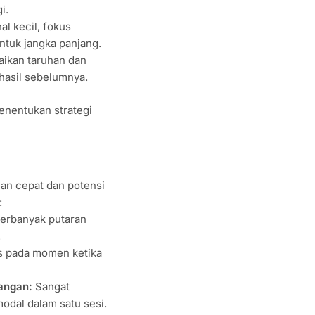
i.
l kecil, fokus
tuk jangka panjang.
ikan taruhan dan
hasil sebelumnya.
enentukan strategi
an cepat dan potensi
:
rbanyak putaran
.
 pada momen ketika
angan:
Sangat
odal dalam satu sesi.