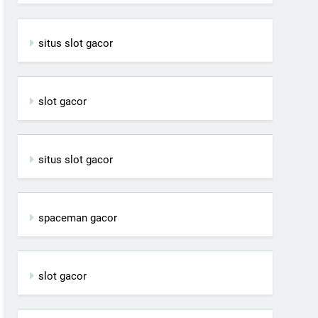
situs slot gacor
slot gacor
situs slot gacor
spaceman gacor
slot gacor