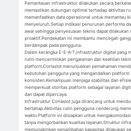
Pemantauan infrastruktur dilakukan secara berkela
memastikan dukungan optimal terhadap aktivitas rut
memanfaatkan data operasional untuk memantau ki
menyeluruh.Setiap indikasi penurunan performa dap
awal sehingga penyesuaian teknis dapat dilakukan 
proaktif.Pendekatan ini membantu mencegah gan
berdampak pada pengguna.
Dalam kerangka E-E-A-T,infrastruktur digital yang 
rutin mencerminkan pengalaman dan keahlian tekni
platform.Corlaslot menunjukkan pemahaman mend
kebutuhan pengguna yang mengandalkan platform 
konsisten.Kemampuan menjaga stabilitas dan efisi
memperkuat otoritas platform sebagai layanan digit
dan dapat dipercaya.
Infrastruktur Corlaslot juga dirancang untuk men
bertahap.Aktivitas rutin pengguna cenderung menin
waktu.Platform ini disiapkan untuk mengakomodasi
tanpa mengorbankan kualitas layanan.Struktur infra
memungkinkan penambahan kapasitas dilakukan se