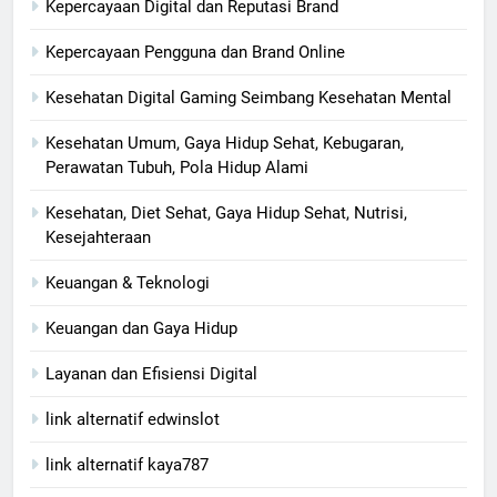
Kepercayaan Digital dan Reputasi Brand
Kepercayaan Pengguna dan Brand Online
Kesehatan Digital Gaming Seimbang Kesehatan Mental
Kesehatan Umum, Gaya Hidup Sehat, Kebugaran,
Perawatan Tubuh, Pola Hidup Alami
Kesehatan, Diet Sehat, Gaya Hidup Sehat, Nutrisi,
Kesejahteraan
Keuangan & Teknologi
Keuangan dan Gaya Hidup
Layanan dan Efisiensi Digital
link alternatif edwinslot
link alternatif kaya787