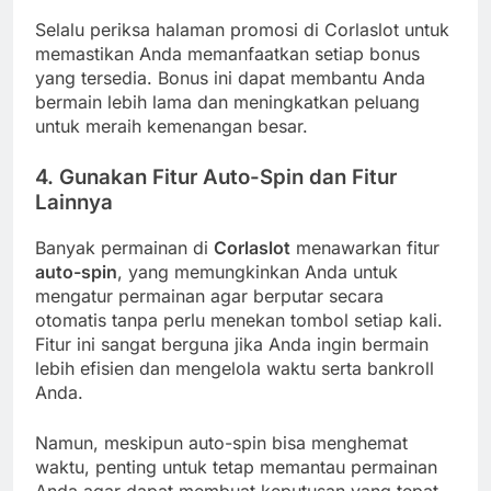
Selalu periksa halaman promosi di Corlaslot untuk
memastikan Anda memanfaatkan setiap bonus
yang tersedia. Bonus ini dapat membantu Anda
bermain lebih lama dan meningkatkan peluang
untuk meraih kemenangan besar.
4.
Gunakan Fitur Auto-Spin dan Fitur
Lainnya
Banyak permainan di
Corlaslot
menawarkan fitur
auto-spin
, yang memungkinkan Anda untuk
mengatur permainan agar berputar secara
otomatis tanpa perlu menekan tombol setiap kali.
Fitur ini sangat berguna jika Anda ingin bermain
lebih efisien dan mengelola waktu serta bankroll
Anda.
Namun, meskipun auto-spin bisa menghemat
waktu, penting untuk tetap memantau permainan
Anda agar dapat membuat keputusan yang tepat