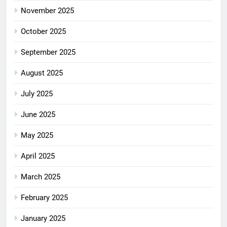
November 2025
October 2025
September 2025
August 2025
July 2025
June 2025
May 2025
April 2025
March 2025
February 2025
January 2025