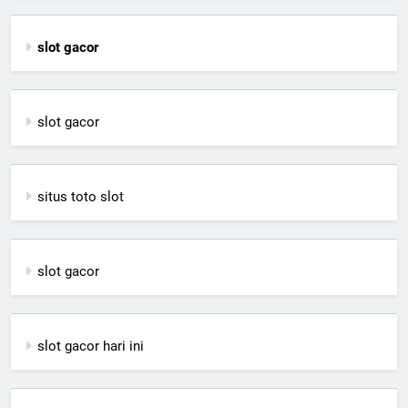
slot gacor
slot gacor
situs toto slot
slot gacor
slot gacor hari ini