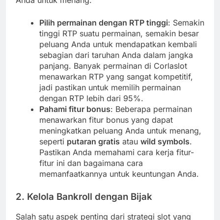
Pilih permainan dengan RTP tinggi
: Semakin
tinggi RTP suatu permainan, semakin besar
peluang Anda untuk mendapatkan kembali
sebagian dari taruhan Anda dalam jangka
panjang. Banyak permainan di Corlaslot
menawarkan RTP yang sangat kompetitif,
jadi pastikan untuk memilih permainan
dengan RTP lebih dari 95%.
Pahami fitur bonus
: Beberapa permainan
menawarkan fitur bonus yang dapat
meningkatkan peluang Anda untuk menang,
seperti
putaran gratis
atau
wild symbols
.
Pastikan Anda memahami cara kerja fitur-
fitur ini dan bagaimana cara
memanfaatkannya untuk keuntungan Anda.
2.
Kelola Bankroll dengan Bijak
Salah satu aspek penting dari strategi slot yang