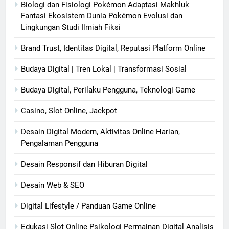
Biologi dan Fisiologi Pokémon Adaptasi Makhluk
Fantasi Ekosistem Dunia Pokémon Evolusi dan
Lingkungan Studi Ilmiah Fiksi
Brand Trust, Identitas Digital, Reputasi Platform Online
Budaya Digital | Tren Lokal | Transformasi Sosial
Budaya Digital, Perilaku Pengguna, Teknologi Game
Casino, Slot Online, Jackpot
Desain Digital Modern, Aktivitas Online Harian,
Pengalaman Pengguna
Desain Responsif dan Hiburan Digital
Desain Web & SEO
Digital Lifestyle / Panduan Game Online
Edukasi Slot Online Psikologi Permainan Digital Analisis