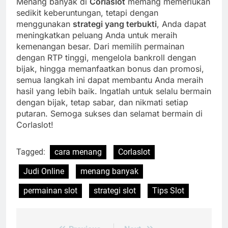
Menang banyak di
Corlaslot
memang memerlukan
sedikit keberuntungan, tetapi dengan
menggunakan
strategi yang terbukti
, Anda dapat
meningkatkan peluang Anda untuk meraih
kemenangan besar. Dari memilih permainan
dengan RTP tinggi, mengelola bankroll dengan
bijak, hingga memanfaatkan bonus dan promosi,
semua langkah ini dapat membantu Anda meraih
hasil yang lebih baik. Ingatlah untuk selalu bermain
dengan bijak, tetap sabar, dan nikmati setiap
putaran. Semoga sukses dan selamat bermain di
Corlaslot!
Tagged:
cara menang
Corlaslot
Judi Online
menang banyak
permainan slot
strategi slot
Tips Slot