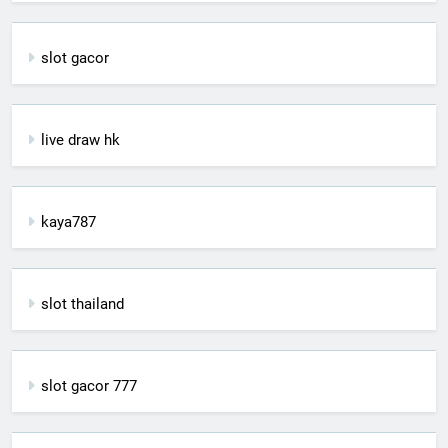
slot gacor
live draw hk
kaya787
slot thailand
slot gacor 777