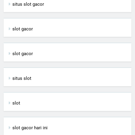
situs slot gacor
slot gacor
slot gacor
situs slot
slot
slot gacor hari ini