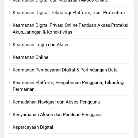
Keamanan Digital, Teknologi Platform, User Protection
Keamanan Digital,Privasi Online,Panduan Akses,Proteksi
Akun,Jaringan & Konektivitas
Keamanan Login dan Akses
Keamanan Online
Keamanan Pembayaran Digital & Perlindungan Data
Keamanan Platform, Pengalaman Pengguna, Teknologi
Permainan
Kemudahan Navigasi dan Akses Pengguna
Kenyamanan Akses dan Panduan Pengguna
Kepercayaan Digital