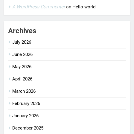
A WordPress Commenter
on
Hello world!
Archives
July 2026
June 2026
May 2026
April 2026
March 2026
February 2026
January 2026
December 2025