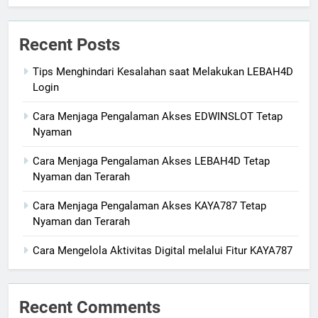
Recent Posts
Tips Menghindari Kesalahan saat Melakukan LEBAH4D
Login
Cara Menjaga Pengalaman Akses EDWINSLOT Tetap
Nyaman
Cara Menjaga Pengalaman Akses LEBAH4D Tetap
Nyaman dan Terarah
Cara Menjaga Pengalaman Akses KAYA787 Tetap
Nyaman dan Terarah
Cara Mengelola Aktivitas Digital melalui Fitur KAYA787
Recent Comments