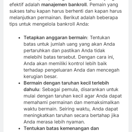
efektif adalah
manajemen bankroll
. Pemain yang
sukses tahu kapan harus berhenti dan kapan harus
melanjutkan permainan. Berikut adalah beberapa
tips untuk mengelola bankroll Anda:
Tetapkan anggaran bermain
: Tentukan
batas untuk jumlah uang yang akan Anda
pertaruhkan dan pastikan Anda tidak
melebihi batas tersebut. Dengan cara ini,
Anda akan memiliki kontrol lebih baik
terhadap pengeluaran Anda dan mencegah
kerugian besar.
Bermain dengan taruhan kecil terlebih
dahulu
: Sebagai pemula, disarankan untuk
mulai dengan taruhan kecil agar Anda dapat
memahami permainan dan memaksimalkan
waktu bermain. Seiring waktu, Anda dapat
meningkatkan taruhan secara bertahap jika
Anda merasa lebih nyaman.
Tentukan batas kemenangan dan