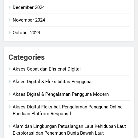
December 2024
November 2024
October 2024
Categories
Akses Cepat dan Efisiensi Digital
Akses Digital & Fleksibilitas Pengguna
Akses Digital & Pengalaman Pengguna Modern
Akses Digital Fleksibel, Pengalaman Pengguna Online,
Panduan Platform Responsif
Alam dan Lingkungan Petualangan Laut Kehidupan Laut
Eksplorasi dan Penemuan Dunia Bawah Laut