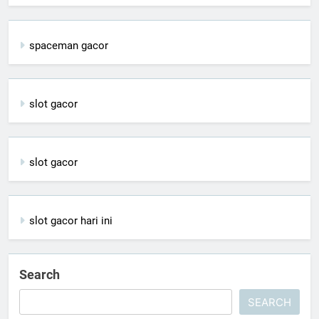
spaceman gacor
slot gacor
slot gacor
slot gacor hari ini
Search
SEARCH