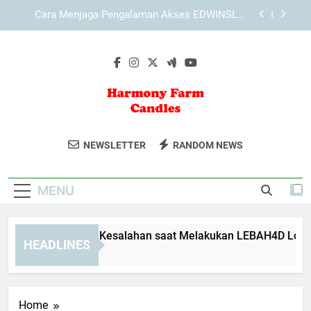
Skip
Cara Menjaga Pengalaman Akses LEBAH4D
to
Tetap Nyaman dan Terarah
content
Cara Menjaga Pengalaman Akses KAYA787 Tetap
Nyaman dan Terarah
Tips Menghindari Kesalahan saat Melakukan
LEBAH4D Login
Cara Menjaga Pengalaman Akses EDWINSLOT
Tetap Nyaman
Harmony Farm
Nikmati Lilin Aromaterapi Alami Dari
Cara Menjaga Pengalaman Akses LEBAH4D
NEWSLETTER
RANDOM NEWS
Tetap Nyaman dan Terarah
Candles
Harmony Farm Candles. Menciptakan
Cara Menjaga Pengalaman Akses KAYA787 Tetap
Suasana Yang Tenang Dan Nyaman Di
Nyaman dan Terarah
MENU
Rumah.
ps Menghindari Kesalahan saat Melakukan LEBAH4D Login
HEADLINES
Weeks Ago
Home