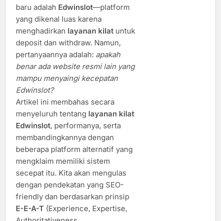
baru adalah
Edwinslot
—platform
yang dikenal luas karena
menghadirkan
layanan kilat
untuk
deposit dan withdraw. Namun,
pertanyaannya adalah:
apakah
benar ada website resmi lain yang
mampu menyaingi kecepatan
Edwinslot?
Artikel ini membahas secara
menyeluruh tentang
layanan kilat
Edwinslot
, performanya, serta
membandingkannya dengan
beberapa platform alternatif yang
mengklaim memiliki sistem
secepat itu. Kita akan mengulas
dengan pendekatan yang SEO-
friendly dan berdasarkan prinsip
E-E-A-T
(Experience, Expertise,
Authoritativeness,