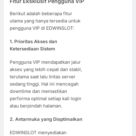
Fitur Eksklusif Pengguna VIP
Berikut adalah beberapa fitur
utama yang hanya tersedia untuk
pengguna VIP di EDWINSLOT:
1.
Prioritas Akses dan
Ketersediaan Sistem
Pengguna VIP mendapatkan jalur
akses yang lebih cepat dan stabil,
terutama saat lalu lintas server
sedang tinggi. Hal ini mencegah
downtime dan memastikan
performa optimal setiap kali login
atau berpindah halaman.
2.
Antarmuka yang Dioptimalkan
EDWINSLOT menyediakan