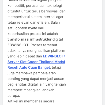
kompetitif, perusahaan teknologi
dituntut untuk terus berinovasi dan
memperbarui sistem internal agar
tetap relevan dan efisien. Salah
satu contoh nyata dari
keberhasilan proses ini adalah
transformasi infrastruktur digital
EDWINSLOT
. Proses tersebut
tidak hanya menghasilkan platform
yang lebih cepat dan
EDWINSLOT:
Server Slot Gacor Thailand Modal
Receh Auto Cuan Banget
, tetapi
juga membawa pembelajaran
penting yang dapat menjadi acuan
bagi entitas digital lain yang tengah
mempertimbangkan langkah
serupa.
Artikel ini membahas secara