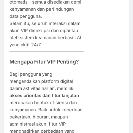
otomatis—semua disediakan demi
kenyamanan dan perlindungan
data pengguna.
Selain itu, seluruh interaksi dalam
akun VIP dienkripsi dan dipantau
oleh sistem keamanan berbasis AI
yang aktif 24/7.
Mengapa Fitur VIP Penting?
Bagi pengguna yang
mengandalkan platform digital
dalam aktivitas harian, memiliki
akses prioritas dan fitur lanjutan
merupakan bentuk efisiensi dan
kenyamanan. Baik untuk keperluan
pekerjaan, hiburan, maupun
administrasi akun, fitur VIP
menghadirkan perbedaan yang