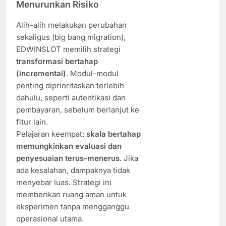
Menurunkan Risiko
Alih-alih melakukan perubahan
sekaligus (big bang migration),
EDWINSLOT memilih strategi
transformasi bertahap
(incremental)
. Modul-modul
penting diprioritaskan terlebih
dahulu, seperti autentikasi dan
pembayaran, sebelum berlanjut ke
fitur lain.
Pelajaran keempat:
skala bertahap
memungkinkan evaluasi dan
penyesuaian terus-menerus
. Jika
ada kesalahan, dampaknya tidak
menyebar luas. Strategi ini
memberikan ruang aman untuk
eksperimen tanpa mengganggu
operasional utama.