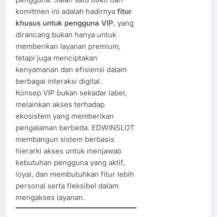
komitmen ini adalah hadirnya
fitur
khusus untuk pengguna VIP
, yang
dirancang bukan hanya untuk
memberikan layanan premium,
tetapi juga menciptakan
kenyamanan dan efisiensi dalam
berbagai interaksi digital.
Konsep VIP bukan sekadar label,
melainkan akses terhadap
ekosistem yang memberikan
pengalaman berbeda. EDWINSLOT
membangun sistem berbasis
hierarki akses untuk menjawab
kebutuhan pengguna yang aktif,
loyal, dan membutuhkan fitur lebih
personal serta fleksibel dalam
mengakses layanan.