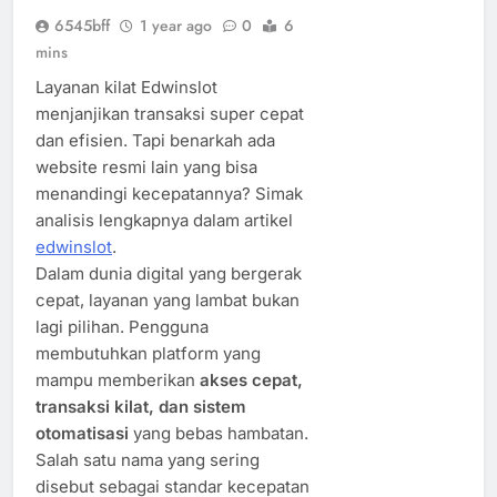
6545bff
1 year ago
0
6
mins
Layanan kilat Edwinslot
menjanjikan transaksi super cepat
dan efisien. Tapi benarkah ada
website resmi lain yang bisa
menandingi kecepatannya? Simak
analisis lengkapnya dalam artikel
edwinslot
.
Dalam dunia digital yang bergerak
cepat, layanan yang lambat bukan
lagi pilihan. Pengguna
membutuhkan platform yang
mampu memberikan
akses cepat,
transaksi kilat, dan sistem
otomatisasi
yang bebas hambatan.
Salah satu nama yang sering
disebut sebagai standar kecepatan