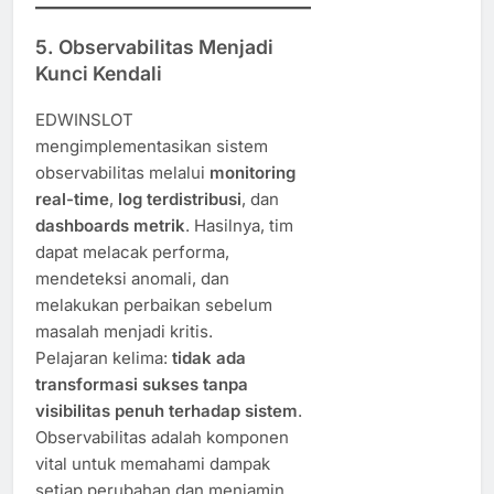
5. Observabilitas Menjadi
Kunci Kendali
EDWINSLOT
mengimplementasikan sistem
observabilitas melalui
monitoring
real-time
,
log terdistribusi
, dan
dashboards metrik
. Hasilnya, tim
dapat melacak performa,
mendeteksi anomali, dan
melakukan perbaikan sebelum
masalah menjadi kritis.
Pelajaran kelima:
tidak ada
transformasi sukses tanpa
visibilitas penuh terhadap sistem
.
Observabilitas adalah komponen
vital untuk memahami dampak
setiap perubahan dan menjamin