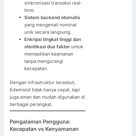
sinkronisasi transaksi real-
time.
Sistem backend otomatis
yang mengenali nominal
unik secara langsung.
Enkripsi tingkat tinggi dan
otentikasi dua faktor
untuk
memastikan keamanan
tanpa mengurangi
kecepatan.
Dengan infrastruktur tersebut,
Edwinslot tidak hanya cepat, tapi
juga aman dan mudah digunakan di
berbagai perangkat.
Pengalaman Pengguna:
Kecepatan vs Kenyamanan