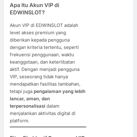
Apa Itu Akun VIP di
EDWINSLOT?
Akun VIP di EDWINSLOT adalah
level akses premium yang
diberikan kepada pengguna
dengan kriteria tertentu, seperti
frekuensi penggunaan, waktu
keanggotaan, dan keterlibatan
aktif. Dengan menjadi pengguna
VIP, seseorang tidak hanya
mendapatkan fasilitas tambahan,
tetapi juga
pengalaman yang lebih
lancar, aman, dan
terpersonalisasi
dalam
menjalankan aktivitas digital di
platform.