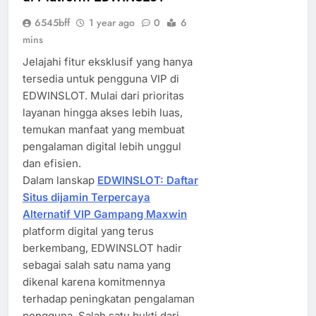
6545bff
1 year ago
0
6
mins
Jelajahi fitur eksklusif yang hanya
tersedia untuk pengguna VIP di
EDWINSLOT. Mulai dari prioritas
layanan hingga akses lebih luas,
temukan manfaat yang membuat
pengalaman digital lebih unggul
dan efisien.
Dalam lanskap
EDWINSLOT: Daftar
Situs dijamin Terpercaya
Alternatif VIP Gampang Maxwin
platform digital yang terus
berkembang, EDWINSLOT hadir
sebagai salah satu nama yang
dikenal karena komitmennya
terhadap peningkatan pengalaman
pengguna. Salah satu bukti dari