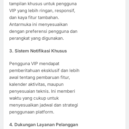
tampilan khusus untuk pengguna
VIP yang lebih ringan, responsif,
dan kaya fitur tambahan.
Antarmuka ini menyesuaikan
dengan preferensi pengguna dan
perangkat yang digunakan.
3.
Sistem Notifikasi Khusus
Pengguna VIP mendapat
pemberitahuan eksklusif dan lebih
awal tentang pembaruan fitur,
kalender aktivitas, maupun
penyesuaian teknis. Ini memberi
waktu yang cukup untuk
menyesuaikan jadwal dan strategi
penggunaan platform.
4.
Dukungan Layanan Pelanggan