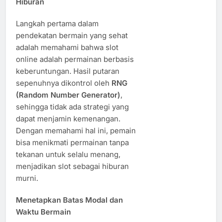
Hiburan
Langkah pertama dalam
pendekatan bermain yang sehat
adalah memahami bahwa slot
online adalah permainan berbasis
keberuntungan. Hasil putaran
sepenuhnya dikontrol oleh
RNG
(Random Number Generator)
,
sehingga tidak ada strategi yang
dapat menjamin kemenangan.
Dengan memahami hal ini, pemain
bisa menikmati permainan tanpa
tekanan untuk selalu menang,
menjadikan slot sebagai hiburan
murni.
Menetapkan Batas Modal dan
Waktu Bermain