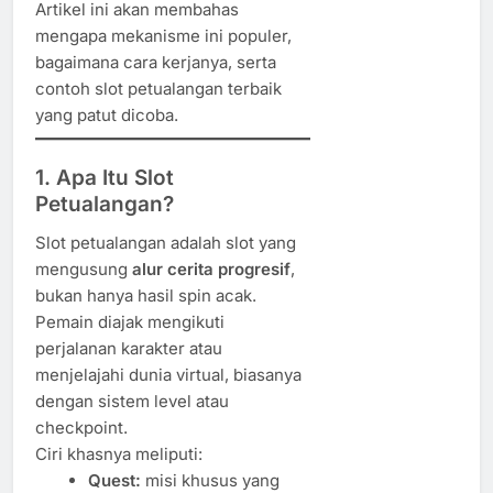
Artikel ini akan membahas
mengapa mekanisme ini populer,
bagaimana cara kerjanya, serta
contoh slot petualangan terbaik
yang patut dicoba.
1. Apa Itu Slot
Petualangan?
Slot petualangan adalah slot yang
mengusung
alur cerita progresif
,
bukan hanya hasil spin acak.
Pemain diajak mengikuti
perjalanan karakter atau
menjelajahi dunia virtual, biasanya
dengan sistem level atau
checkpoint.
Ciri khasnya meliputi:
Quest:
misi khusus yang