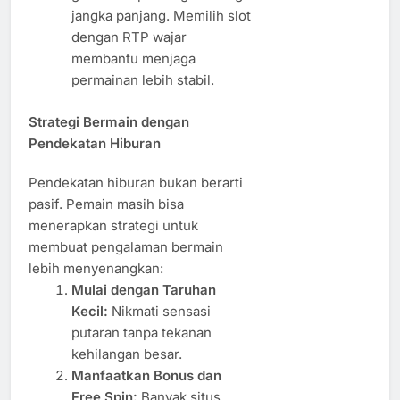
jangka panjang. Memilih slot
dengan RTP wajar
membantu menjaga
permainan lebih stabil.
Strategi Bermain dengan
Pendekatan Hiburan
Pendekatan hiburan bukan berarti
pasif. Pemain masih bisa
menerapkan strategi untuk
membuat pengalaman bermain
lebih menyenangkan:
Mulai dengan Taruhan
Kecil:
Nikmati sensasi
putaran tanpa tekanan
kehilangan besar.
Manfaatkan Bonus dan
Free Spin:
Banyak situs