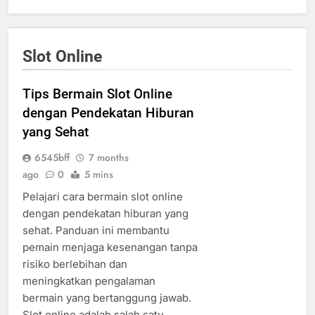
Slot Online
Tips Bermain Slot Online
dengan Pendekatan Hiburan
yang Sehat
6545bff
7 months
ago
0
5 mins
Pelajari cara bermain slot online
dengan pendekatan hiburan yang
sehat. Panduan ini membantu
pemain menjaga kesenangan tanpa
risiko berlebihan dan
meningkatkan pengalaman
bermain yang bertanggung jawab.
Slot online adalah salah satu