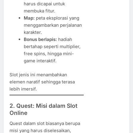
harus dicapai untuk
membuka fitur.
Map:
peta eksplorasi yang
menggambarkan perjalanan
karakter.
Bonus berlapis:
hadiah
bertahap seperti multiplier,
free spins, hingga mini-
game interaktif.
Slot jenis ini menambahkan
elemen naratif sehingga terasa
lebih imersif.
2. Quest: Misi dalam Slot
Online
Quest dalam slot biasanya berupa
misi yang harus diselesaikan,