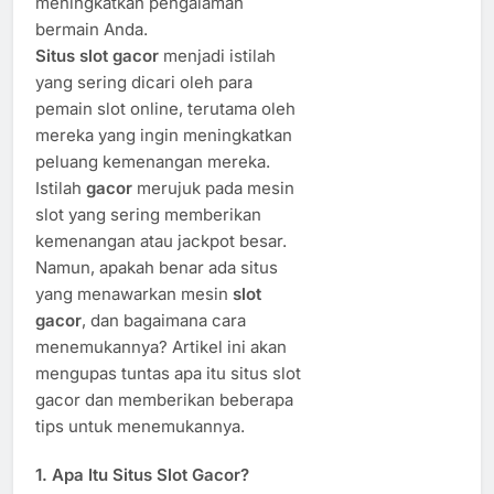
meningkatkan pengalaman
bermain Anda.
Situs slot gacor
menjadi istilah
yang sering dicari oleh para
pemain slot online, terutama oleh
mereka yang ingin meningkatkan
peluang kemenangan mereka.
Istilah
gacor
merujuk pada mesin
slot yang sering memberikan
kemenangan atau jackpot besar.
Namun, apakah benar ada situs
yang menawarkan mesin
slot
gacor
, dan bagaimana cara
menemukannya? Artikel ini akan
mengupas tuntas apa itu situs slot
gacor dan memberikan beberapa
tips untuk menemukannya.
1.
Apa Itu Situs Slot Gacor?