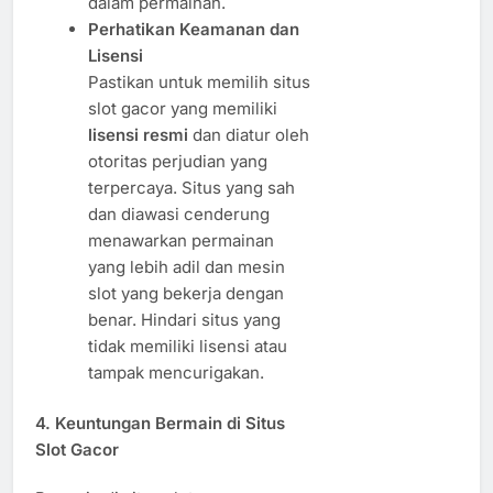
dalam permainan.
Perhatikan Keamanan dan
Lisensi
Pastikan untuk memilih situs
slot gacor yang memiliki
lisensi resmi
dan diatur oleh
otoritas perjudian yang
terpercaya. Situs yang sah
dan diawasi cenderung
menawarkan permainan
yang lebih adil dan mesin
slot yang bekerja dengan
benar. Hindari situs yang
tidak memiliki lisensi atau
tampak mencurigakan.
4.
Keuntungan Bermain di Situs
Slot Gacor