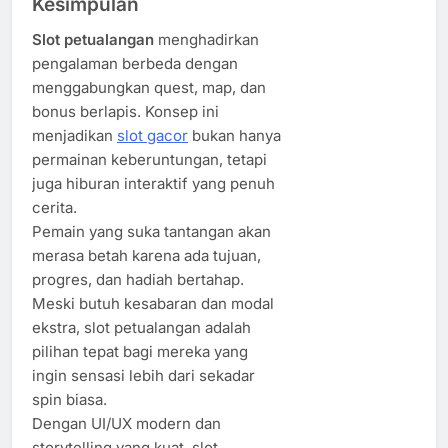
Kesimpulan
Slot petualangan
menghadirkan
pengalaman berbeda dengan
menggabungkan quest, map, dan
bonus berlapis. Konsep ini
menjadikan
slot gacor
bukan hanya
permainan keberuntungan, tetapi
juga hiburan interaktif yang penuh
cerita.
Pemain yang suka tantangan akan
merasa betah karena ada tujuan,
progres, dan hadiah bertahap.
Meski butuh kesabaran dan modal
ekstra, slot petualangan adalah
pilihan tepat bagi mereka yang
ingin sensasi lebih dari sekadar
spin biasa.
Dengan UI/UX modern dan
storytelling yang kuat, slot