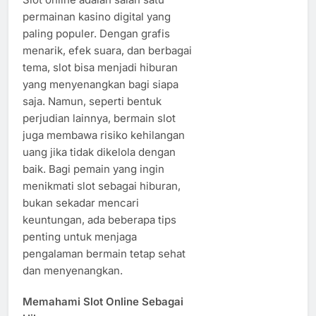
permainan kasino digital yang
paling populer. Dengan grafis
menarik, efek suara, dan berbagai
tema, slot bisa menjadi hiburan
yang menyenangkan bagi siapa
saja. Namun, seperti bentuk
perjudian lainnya, bermain slot
juga membawa risiko kehilangan
uang jika tidak dikelola dengan
baik. Bagi pemain yang ingin
menikmati slot sebagai hiburan,
bukan sekadar mencari
keuntungan, ada beberapa tips
penting untuk menjaga
pengalaman bermain tetap sehat
dan menyenangkan.
Memahami Slot Online Sebagai