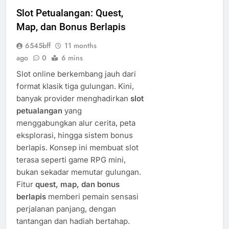
Slot Petualangan: Quest,
Map, dan Bonus Berlapis
6545bff
11 months
ago
0
6 mins
Slot online berkembang jauh dari
format klasik tiga gulungan. Kini,
banyak provider menghadirkan
slot
petualangan
yang
menggabungkan alur cerita, peta
eksplorasi, hingga sistem bonus
berlapis. Konsep ini membuat slot
terasa seperti game RPG mini,
bukan sekadar memutar gulungan.
Fitur
quest, map, dan bonus
berlapis
memberi pemain sensasi
perjalanan panjang, dengan
tantangan dan hadiah bertahap.