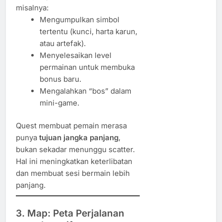
misalnya:
Mengumpulkan simbol
tertentu (kunci, harta karun,
atau artefak).
Menyelesaikan level
permainan untuk membuka
bonus baru.
Mengalahkan “bos” dalam
mini-game.
Quest membuat pemain merasa
punya
tujuan jangka panjang
,
bukan sekadar menunggu scatter.
Hal ini meningkatkan keterlibatan
dan membuat sesi bermain lebih
panjang.
3. Map: Peta Perjalanan