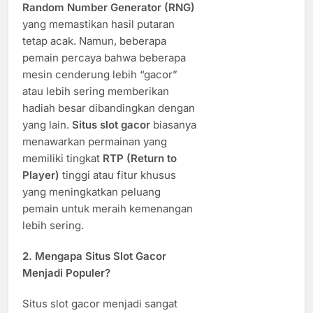
Random Number Generator (RNG)
yang memastikan hasil putaran
tetap acak. Namun, beberapa
pemain percaya bahwa beberapa
mesin cenderung lebih “gacor”
atau lebih sering memberikan
hadiah besar dibandingkan dengan
yang lain.
Situs slot gacor
biasanya
menawarkan permainan yang
memiliki tingkat
RTP (Return to
Player)
tinggi atau fitur khusus
yang meningkatkan peluang
pemain untuk meraih kemenangan
lebih sering.
2.
Mengapa Situs Slot Gacor
Menjadi Populer?
Situs slot gacor menjadi sangat