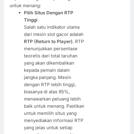
untuk menang:
Pilih Situs Dengan RTP
Tinggi
Salah satu indikator utama
dari mesin slot gacor adalah
RTP (Return to Player)
. RTP
menunjukkan persentase
teoretis dari total taruhan
yang akan dikembalikan
kepada pemain dalam
jangka panjang. Mesin
dengan RTP lebih tinggi,
biasanya di atas 95%,
menawarkan peluang lebih
baik untuk menang. Pastikan
untuk memilih situs yang
menyediakan informasi RTP
yang jelas untuk setiap