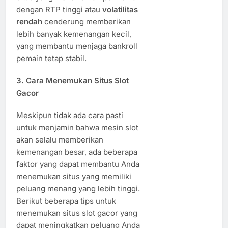
dengan RTP tinggi atau
volatilitas
rendah
cenderung memberikan
lebih banyak kemenangan kecil,
yang membantu menjaga bankroll
pemain tetap stabil.
3.
Cara Menemukan Situs Slot
Gacor
Meskipun tidak ada cara pasti
untuk menjamin bahwa mesin slot
akan selalu memberikan
kemenangan besar, ada beberapa
faktor yang dapat membantu Anda
menemukan situs yang memiliki
peluang menang yang lebih tinggi.
Berikut beberapa tips untuk
menemukan situs slot gacor yang
dapat meningkatkan peluang Anda