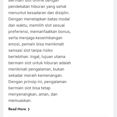
Bermain slot online dengan
pendekatan hiburan yang sehat
menuntut kesadaran dan disiplin.
Dengan menetapkan batas modal
dan waktu, memilih slot sesuai
preferensi, memanfaatkan bonus,
serta menjaga keseimbangan
emosi, pemain bisa menikmati
sensasi slot tanpa risiko
berlebihan. Ingat, tujuan utama
bermain slot untuk hiburan adalah
menikmati pengalaman, bukan
sekadar meraih kemenangan.
Dengan prinsip ini, pengalaman
bermain slot bisa tetap
menyenangkan, aman, dan
memuaskan.
Read More