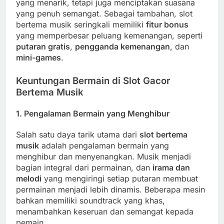
yang menarik, tetapi juga menciptakan suasana
yang penuh semangat. Sebagai tambahan, slot
bertema musik seringkali memiliki
fitur bonus
yang memperbesar peluang kemenangan, seperti
putaran gratis
,
pengganda kemenangan
, dan
mini-games
.
Keuntungan Bermain di Slot Gacor
Bertema Musik
1.
Pengalaman Bermain yang Menghibur
Salah satu daya tarik utama dari
slot bertema
musik
adalah pengalaman bermain yang
menghibur dan menyenangkan. Musik menjadi
bagian integral dari permainan, dan
irama dan
melodi
yang mengiringi setiap putaran membuat
permainan menjadi lebih dinamis. Beberapa mesin
bahkan memiliki soundtrack yang khas,
menambahkan keseruan dan semangat kepada
pemain.