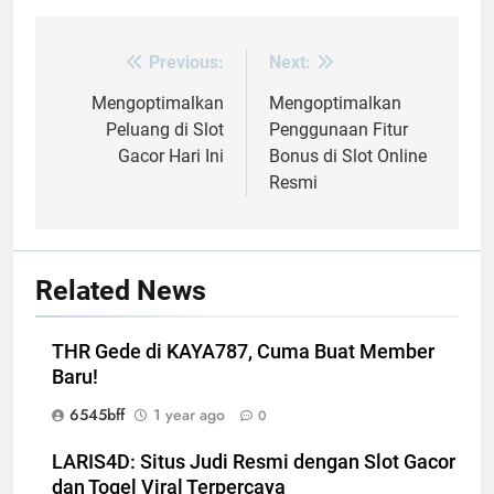
Previous:
Next:
Post
navigation
Mengoptimalkan
Mengoptimalkan
Peluang di Slot
Penggunaan Fitur
Gacor Hari Ini
Bonus di Slot Online
Resmi
Related News
THR Gede di KAYA787, Cuma Buat Member
Baru!
6545bff
1 year ago
0
LARIS4D: Situs Judi Resmi dengan Slot Gacor
dan Togel Viral Terpercaya