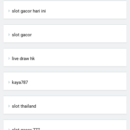
slot gacor hari ini
slot gacor
live draw hk
kaya787
slot thailand