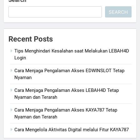
SEARCH
Recent Posts
Tips Menghindari Kesalahan saat Melakukan LEBAH4D
Login
Cara Menjaga Pengalaman Akses EDWINSLOT Tetap
Nyaman
Cara Menjaga Pengalaman Akses LEBAH4D Tetap
Nyaman dan Terarah
Cara Menjaga Pengalaman Akses KAYA787 Tetap
Nyaman dan Terarah
Cara Mengelola Aktivitas Digital melalui Fitur KAYA787