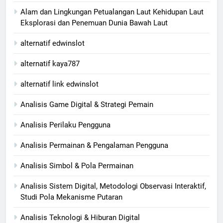
Alam dan Lingkungan Petualangan Laut Kehidupan Laut
Eksplorasi dan Penemuan Dunia Bawah Laut
alternatif edwinslot
alternatif kaya787
alternatif link edwinslot
Analisis Game Digital & Strategi Pemain
Analisis Perilaku Pengguna
Analisis Permainan & Pengalaman Pengguna
Analisis Simbol & Pola Permainan
Analisis Sistem Digital, Metodologi Observasi Interaktif,
Studi Pola Mekanisme Putaran
Analisis Teknologi & Hiburan Digital