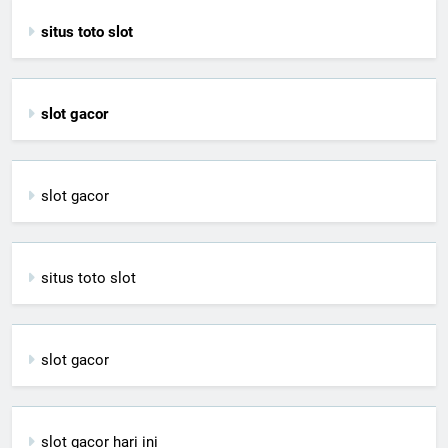
situs toto slot
slot gacor
slot gacor
situs toto slot
slot gacor
slot gacor hari ini