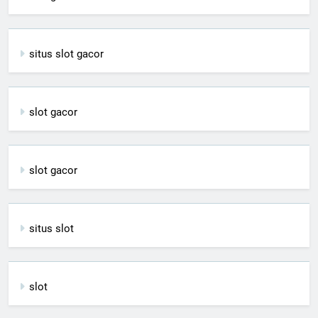
situs slot gacor
slot gacor
slot gacor
situs slot
slot