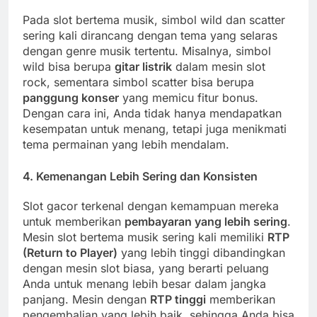
Pada slot bertema musik, simbol wild dan scatter
sering kali dirancang dengan tema yang selaras
dengan genre musik tertentu. Misalnya, simbol
wild bisa berupa
gitar listrik
dalam mesin slot
rock, sementara simbol scatter bisa berupa
panggung konser
yang memicu fitur bonus.
Dengan cara ini, Anda tidak hanya mendapatkan
kesempatan untuk menang, tetapi juga menikmati
tema permainan yang lebih mendalam.
4.
Kemenangan Lebih Sering dan Konsisten
Slot gacor terkenal dengan kemampuan mereka
untuk memberikan
pembayaran yang lebih sering
.
Mesin slot bertema musik sering kali memiliki
RTP
(Return to Player)
yang lebih tinggi dibandingkan
dengan mesin slot biasa, yang berarti peluang
Anda untuk menang lebih besar dalam jangka
panjang. Mesin dengan
RTP tinggi
memberikan
pengembalian yang lebih baik, sehingga Anda bisa