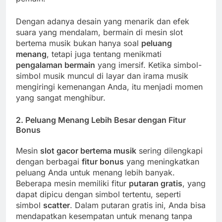
Dengan adanya desain yang menarik dan efek
suara yang mendalam, bermain di mesin slot
bertema musik bukan hanya soal
peluang
menang
, tetapi juga tentang menikmati
pengalaman bermain
yang imersif. Ketika simbol-
simbol musik muncul di layar dan irama musik
mengiringi kemenangan Anda, itu menjadi momen
yang sangat menghibur.
2.
Peluang Menang Lebih Besar dengan Fitur
Bonus
Mesin
slot gacor bertema musik
sering dilengkapi
dengan berbagai
fitur bonus
yang meningkatkan
peluang Anda untuk menang lebih banyak.
Beberapa mesin memiliki fitur
putaran gratis
, yang
dapat dipicu dengan simbol tertentu, seperti
simbol
scatter
. Dalam putaran gratis ini, Anda bisa
mendapatkan kesempatan untuk menang tanpa