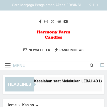
Skip
Cara Menjaga Pengalaman Akses LEBAH4D
to
Tetap Nyaman dan Terarah
content
Cara Menjaga Pengalaman Akses KAYA787 Tetap
Nyaman dan Terarah
Tips Menghindari Kesalahan saat Melakukan
LEBAH4D Login
Cara Menjaga Pengalaman Akses EDWINSLOT
Tetap Nyaman
Harmony Farm
Nikmati Lilin Aromaterapi Alami Dari
Cara Menjaga Pengalaman Akses LEBAH4D
NEWSLETTER
RANDOM NEWS
Tetap Nyaman dan Terarah
Candles
Harmony Farm Candles. Menciptakan
Cara Menjaga Pengalaman Akses KAYA787 Tetap
Suasana Yang Tenang Dan Nyaman Di
Nyaman dan Terarah
MENU
Rumah.
ps Menghindari Kesalahan saat Melakukan LEBAH4D Login
HEADLINES
Weeks Ago
Home
Kasino