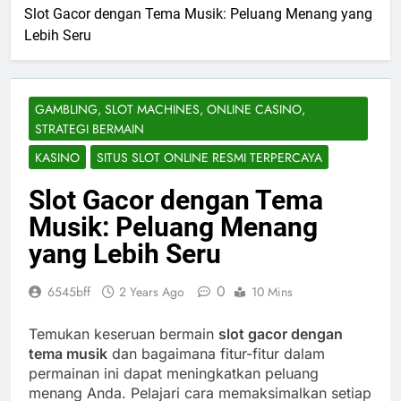
Slot Gacor dengan Tema Musik: Peluang Menang yang
Lebih Seru
GAMBLING, SLOT MACHINES, ONLINE CASINO,
STRATEGI BERMAIN
KASINO
SITUS SLOT ONLINE RESMI TERPERCAYA
Slot Gacor dengan Tema
Musik: Peluang Menang
yang Lebih Seru
0
6545bff
2 Years Ago
10 Mins
Temukan keseruan bermain
slot gacor dengan
tema musik
dan bagaimana fitur-fitur dalam
permainan ini dapat meningkatkan peluang
menang Anda. Pelajari cara memaksimalkan setiap